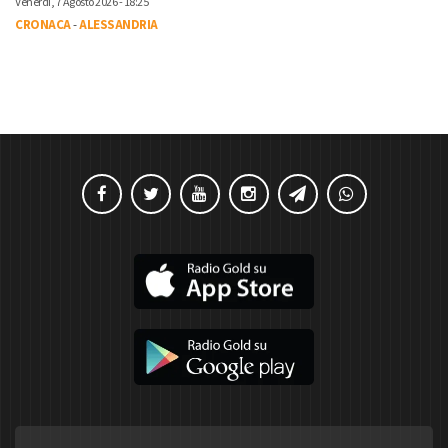
Venerdì, 7 Agosto 2026 - 18:25
CRONACA
-
ALESSANDRIA