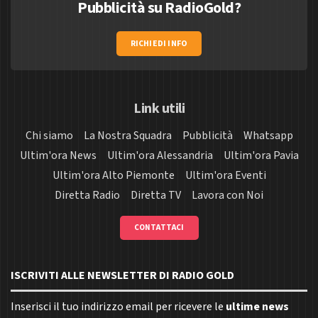
Pubblicità su RadioGold?
RICHIEDI INFO
Link utili
Chi siamo
La Nostra Squadra
Pubblicità
Whatsapp
Ultim'ora News
Ultim'ora Alessandria
Ultim'ora Pavia
Ultim'ora Alto Piemonte
Ultim'ora Eventi
Diretta Radio
Diretta TV
Lavora con Noi
CONTATTACI
ISCRIVITI ALLE NEWSLETTER DI RADIO GOLD
Inserisci il tuo indirizzo email per ricevere le
ultime news