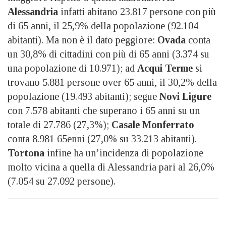
Alessandria
infatti abitano 23.817 persone con più
di 65 anni, il 25,9% della popolazione (92.104
abitanti). Ma non è il dato peggiore:
Ovada
conta
un 30,8% di cittadini con più di 65 anni (3.374 su
una popolazione di 10.971); ad
Acqui Terme
si
trovano 5.881 persone over 65 anni, il 30,2% della
popolazione (19.493 abitanti); segue
Novi Ligure
con 7.578 abitanti che superano i 65 anni su un
totale di 27.786 (27,3%);
Casale Monferrato
conta 8.981 65enni (27,0% su 33.213 abitanti).
Tortona
infine ha un’incidenza di popolazione
molto vicina a quella di Alessandria pari al 26,0%
(7.054 su 27.092 persone).