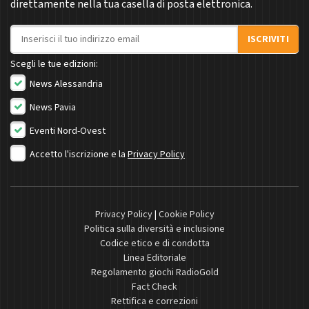
direttamente nella tua casella di posta elettronica.
Indirizzo email
ISCRIVITI
Scegli le tue edizioni:
News Alessandria
News Pavia
Eventi Nord-Ovest
Accetto l'iscrizione e la
Privacy Policy
Privacy Policy
|
Cookie Policy
Politica sulla diversità e inclusione
Codice etico e di condotta
Linea Editoriale
Regolamento giochi RadioGold
Fact Check
Rettifica e correzioni