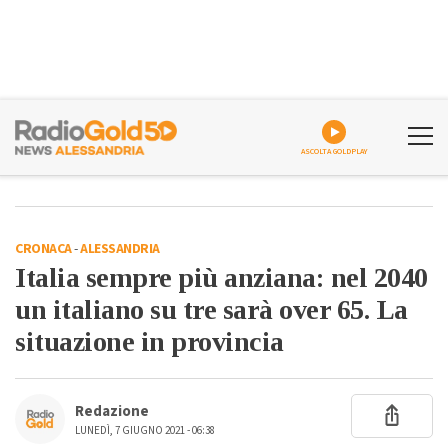
ASCOLTA GOLDPLAY
CRONACA
-
ALESSANDRIA
Italia sempre più anziana: nel 2040
un italiano su tre sarà over 65. La
situazione in provincia
Redazione
LUNEDÌ, 7 GIUGNO 2021 - 06:38