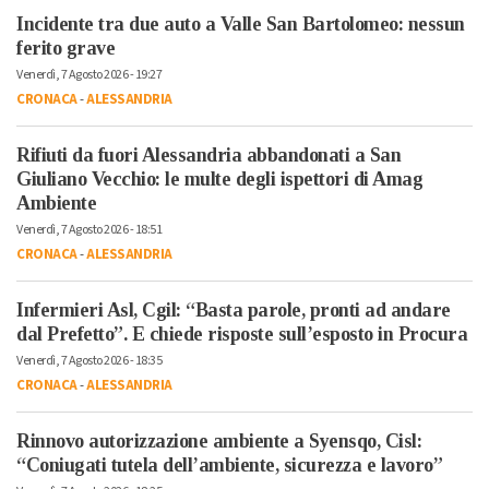
Incidente tra due auto a Valle San Bartolomeo: nessun
ferito grave
Venerdì, 7 Agosto 2026 - 19:27
CRONACA
-
ALESSANDRIA
Rifiuti da fuori Alessandria abbandonati a San
Giuliano Vecchio: le multe degli ispettori di Amag
Ambiente
Venerdì, 7 Agosto 2026 - 18:51
CRONACA
-
ALESSANDRIA
Infermieri Asl, Cgil: “Basta parole, pronti ad andare
dal Prefetto”. E chiede risposte sull’esposto in Procura
Venerdì, 7 Agosto 2026 - 18:35
CRONACA
-
ALESSANDRIA
Rinnovo autorizzazione ambiente a Syensqo, Cisl:
“Coniugati tutela dell’ambiente, sicurezza e lavoro”