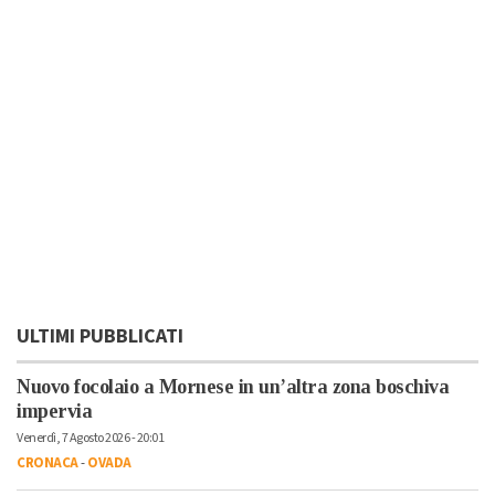
ULTIMI PUBBLICATI
Nuovo focolaio a Mornese in un’altra zona boschiva
impervia
Venerdì, 7 Agosto 2026 - 20:01
CRONACA
-
OVADA