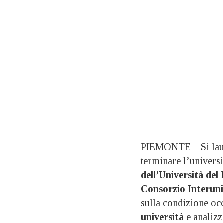
PIEMONTE – Si laure
terminare l’universi
dell’Università del
Consorzio Interun
sulla condizione occ
università
e analizz