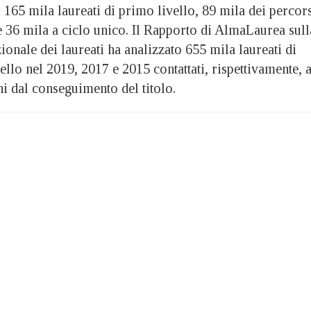
, 165 mila laureati di primo livello, 89 mila dei percor
e 36 mila a ciclo unico. Il Rapporto di AlmaLaurea sull
nale dei laureati ha analizzato 655 mila laureati di
llo nel 2019, 2017 e 2015 contattati, rispettivamente, 
ni dal conseguimento del titolo.