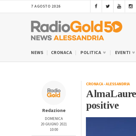
7 AGOSTO 2026
NEWS
CRONACA
POLITICA
EVENTI
CRONACA
-
ALESSANDRIA
AlmaLaurea
positive
Redazione
DOMENICA
20 GIUGNO 2021
10:00