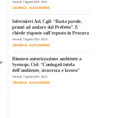
Venerdì, 7 Agosto 2026 - 18:51
CRONACA
-
ALESSANDRIA
Infermieri Asl, Cgil: “Basta parole,
pronti ad andare dal Prefetto”. E
chiede risposte sull’esposto in Procura
Venerdì, 7 Agosto 2026 - 18:35
CRONACA
-
ALESSANDRIA
Rinnovo autorizzazione ambiente a
se
Syensqo, Cisl: “Coniugati tutela
dell’ambiente, sicurezza e lavoro”
Venerdì, 7 Agosto 2026 - 18:25
CRONACA
-
ALESSANDRIA