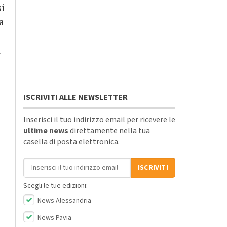
si
a
a
ISCRIVITI ALLE NEWSLETTER
Inserisci il tuo indirizzo email per ricevere le
ultime news
direttamente nella tua
casella di posta elettronica.
Indirizzo email
ISCRIVITI
Scegli le tue edizioni:
News Alessandria
News Pavia