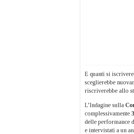
E quanti si iscriver
sceglierebbe nuovam
riscriverebbe allo 
L’Indagine sulla
Con
complessivamente
delle performance de
e intervistati a un a