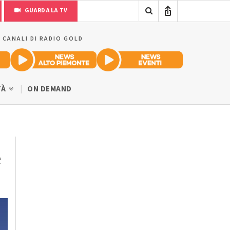
GUARDA LA TV
I CANALI DI RADIO GOLD
TÀ
ON DEMAND
e