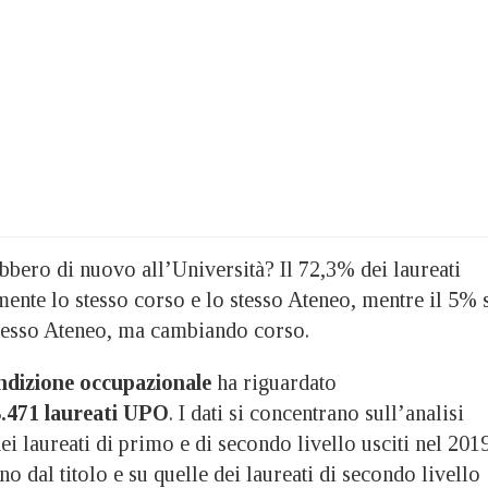
ebbero di nuovo all’Università? Il 72,3% dei laureati
ente lo stesso corso e lo stesso Ateneo, mentre il 5% 
stesso Ateneo, ma cambiando corso.
dizione occupazionale
ha riguardato
3.471 laureati UPO
. I dati si concentrano sull’analisi
i laureati di primo e di secondo livello usciti nel 201
nno dal titolo e su quelle dei laureati di secondo livello