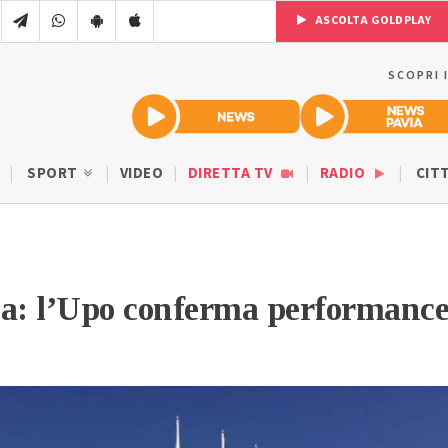
ASCOLTA GOLDPLAY
SCOPRI 
SPORT
VIDEO
DIRETTA TV
RADIO
CIT
: l’Upo conferma performanc