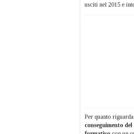
usciti nel 2015 e int
Per quanto riguarda
conseguimento del t
formativo
con un co