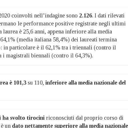
2020 coinvolti nell’indagine sono
2.126
. I dati rilevati
rmano le performance positive registrate negli ultimi
la laurea è 25,6 anni, appena inferiore alla media
l 64,1% (media italiana 58,4%) dei laureati termina
: in particolare è il 62,1% tra i triennali (contro il
 i magistrali biennali (contro il 64,3%).
rea è 101,3
su 110,
inferiore alla media nazionale del
i
ha svolto tirocini
riconosciuti dal proprio corso di
o è un
dato nettamente superiore alla media nazionale