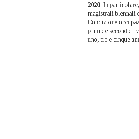
2020.
In particolare
magistrali biennali 
Condizione occupazio
primo e secondo live
uno, tre e cinque an