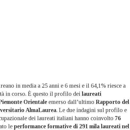
ano in media a 25 anni e 6 mesi e il 64,1% riesce a
tà in corso. È questo il profilo dei
laureati
 Piemonte Orientale
emerso dall’ultimo
Rapporto del
iversitario AlmaLaurea
. Le due indagini sul profilo e
upazionale dei laureati italiani hanno coinvolto
76
ato le
performance formative di 291 mila laureati nel