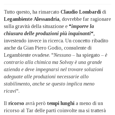
Tutto questo, ha rimarcato
Claudio Lombardi
di
Legambiente
Alessandria
, dovrebbe far ragionare
sulla gravità della situazione e
“
imporre la
chiusura delle produzioni più inquinanti
“
,
investendo invece in ricerca. Un concetto ribadito
anche da Gian Piero Godio, consulente di
Legambiente ovadese. “
Nessuno
– ha spiegato –
è
contrario alla chimica ma Solvay è una grande
azienda e deve impegnarsi nel trovare soluzioni
adeguate alle produzioni necessarie allo
stabilimento, anche se questo implica meno
ricavi
“.
Il
ricorso
avrà però
tempi lunghi
a meno di un
ricorso al Tar delle parti coinvolte ma si tratterà