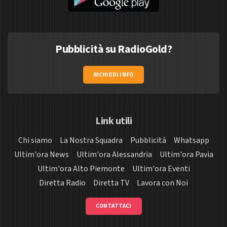
Pubblicità su RadioGold?
RICHIEDI INFO
Link utili
Chi siamo
La Nostra Squadra
Pubblicità
Whatsapp
Ultim'ora News
Ultim'ora Alessandria
Ultim'ora Pavia
Ultim'ora Alto Piemonte
Ultim'ora Eventi
Diretta Radio
Diretta TV
Lavora con Noi
CONTATTACI