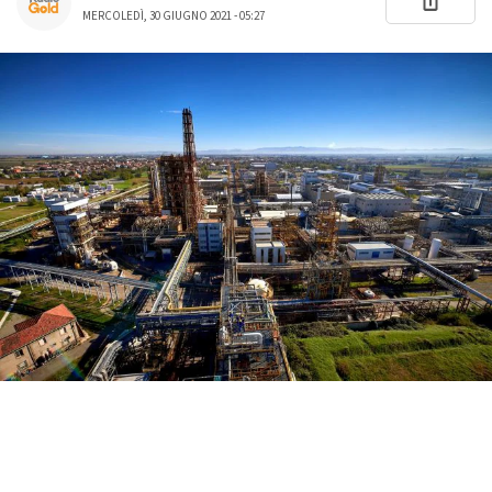
MERCOLEDÌ, 30 GIUGNO 2021 - 05:27