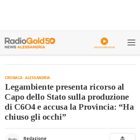
ASCOLTA GOLDPLAY
CRONACA
-
ALESSANDRIA
Legambiente presenta ricorso al
Capo dello Stato sulla produzione
di C6O4 e accusa la Provincia: “Ha
chiuso gli occhi”
Redazione