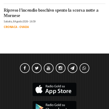
Ripreso l’incendio boschivo spento la scorsa notte a
Mornese
Sabato, 8 Agosto 2026 - 16:59
CRONACA
-
OVADA