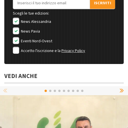
Indirizzo email
ISCRIVITI
Scegli le tue edizioni:
News Alessandria
News Pavia
Eventi Nord-Ovest
Accetto l'iscrizione e la
Privacy Policy
VEDI ANCHE