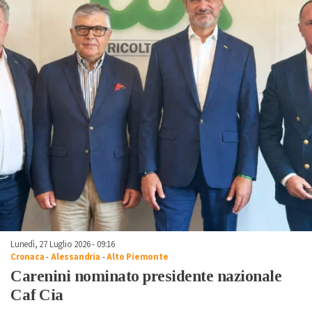
Lunedì, 27 Luglio 2026 - 09:16
Cronaca
-
Alessandria
-
Alto Piemonte
Carenini nominato presidente nazionale
Caf Cia