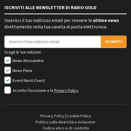
ISCRIVITI ALLE NEWSLETTER DI RADIO GOLD
Inserisci il tuo indirizzo email per ricevere le
ultime news
direttamente nella tua casella di posta elettronica.
Indirizzo email
ISCRIVITI
Scegli le tue edizioni:
News Alessandria
News Pavia
Eventi Nord-Ovest
Accetto l'iscrizione e la
Privacy Policy
Privacy Policy
|
Cookie Policy
Politica sulla diversità e inclusione
Codice etico e di condotta