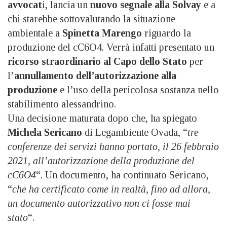
avvocat
i, lancia un
nuovo segnale alla Solvay
e a
chi starebbe sottovalutando la situazione
ambientale a
Spinetta Marengo
riguardo la
produzione del cC6O4. Verrà infatti presentato un
ricorso straordinario al Capo dello Stato
per
l’
annullamento dell’autorizzazione alla
produzione
e l’uso della pericolosa sostanza nello
stabilimento alessandrino.
Una decisione maturata dopo che, ha spiegato
Michela Sericano
di Legambiente Ovada, “
tre
conferenze dei servizi hanno portato, il 26 febbraio
2021, all’autorizzazione della produzione del
cC6O4
“. Un documento, ha continuato Sericano,
“
che ha certificato come in realtà, fino ad allora,
un documento autorizzativo non ci fosse mai
stato
“.