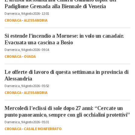
Padiglione Grenada alla Biennale di Venezia
Domenica, 9 Agosto 2026 - 12:01
CRONACA
-
ALESSANDRIA
Si estende l’incendio a Mornese: in volo un canadair.
Evacuata una cascina a Bosio
Domenica, 9 Agosto 2026 - 09:14
CRONACA
-
OVADA
Le offerte di lavoro di questa settimana in provincia di
Alessandria
Domenica, 9 Agosto 2026 - 05:52
CRONACA
-
ALESSANDRIA
Mercoledì l’eclissi di sole dopo 27 anni: “Cercate un
punto panoramico, sempre con gli occhialini protettivi”
Domenica, 9 Agosto 2026 - 05:31
CRONACA
-
CASALE MONFERRATO