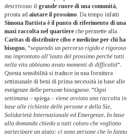
descrivono il
grande cuore di una comunità
,
pronta ad
aiutare il prossimo
. Da tempo infatti
Simona Battista è il punto di riferimento di una
maxi raccolta nel quartiere
che permette alla
Caritas
di distribuire cibo e medicine per chi ha
bisogno
, “
seguendo un percorso rigido e rigoroso
ma improntato all’iauto del prossimo perché tutti
nella vita abbiamo avuto momenti di difficoltà
“.
Questa sensibilità si traduce in una fornitura
settimanale di beni di prima necessità in base alle
eseigenze delle persone bisognose. “
Ogni
settimana
– spiega –
viene avviata una raccolta in
base alle richieste delle persone e della Sie,
Solidarietà Internazionale ed Emergenze. In base
alla domanda chiedo a tutti coloro che vogliono
partecipare un aiuto: ci sono persone che lo fanno