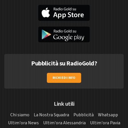
Pubblicità su RadioGold?
RICHIEDI INFO
Link utili
Chi siamo
La Nostra Squadra
Pubblicità
Whatsapp
Ultim'ora News
Ultim'ora Alessandria
Ultim'ora Pavia