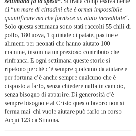
settimana fa la spesa
“
. Si tratta complessivamente
di “
un mare di cittadini che è ormai impossibile
quantificare ma che fornisce un aiuto incredibile
“.
Solo questa settimana sono stati raccolti 55 chili di
pollo, 180 uova, 1 quintale di patate, pastine e
alimenti per neonati che hanno aiutato 100
mamme, insomma un prezioso contributo che
rinfranca. E ogni settimana queste storie si
ripetono perché c’è sempre qualcuno da aiutare e
per fortuna c’è anche sempre qualcuno che è
disposto a farlo, senza chiedere nulla in cambio,
senza bisogno di apparire. Di generosità c’è
sempre bisogno e al Cristo questo lavoro non si
ferma mai. chi vuole aiutare può farlo in corso
Acqui 123 da Simona.