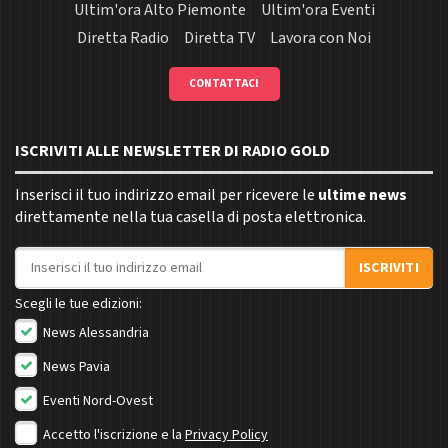
Ultim'ora Alto Piemonte
Ultim'ora Eventi
Diretta Radio
Diretta TV
Lavora con Noi
CONTATTACI
ISCRIVITI ALLE NEWSLETTER DI RADIO GOLD
Inserisci il tuo indirizzo email per ricevere le
ultime news
direttamente nella tua casella di posta elettronica.
Indirizzo email
ISCRIVITI
Scegli le tue edizioni:
News Alessandria
News Pavia
Eventi Nord-Ovest
Accetto l'iscrizione e la
Privacy Policy