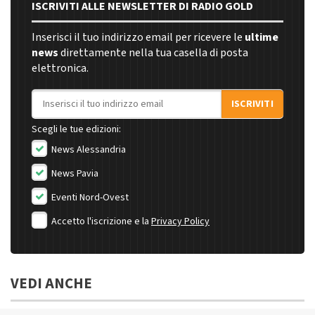
ISCRIVITI ALLE NEWSLETTER DI RADIO GOLD
Inserisci il tuo indirizzo email per ricevere le
ultime
news
direttamente nella tua casella di posta
elettronica.
Indirizzo email
ISCRIVITI
Scegli le tue edizioni:
News Alessandria
News Pavia
Eventi Nord-Ovest
Accetto l'iscrizione e la
Privacy Policy
VEDI ANCHE