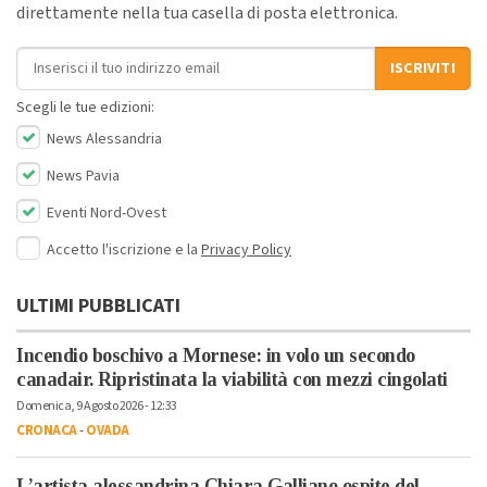
direttamente nella tua casella di posta elettronica.
Indirizzo email
ISCRIVITI
Scegli le tue edizioni:
News Alessandria
News Pavia
Eventi Nord-Ovest
Accetto l'iscrizione e la
Privacy Policy
ULTIMI PUBBLICATI
Incendio boschivo a Mornese: in volo un secondo
canadair. Ripristinata la viabilità con mezzi cingolati
Domenica, 9 Agosto 2026 - 12:33
CRONACA
-
OVADA
L’artista alessandrina Chiara Galliano ospite del