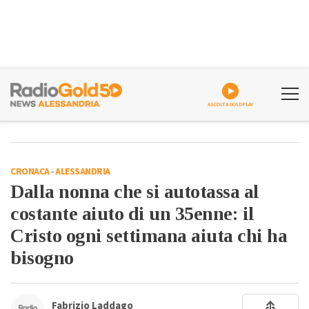
ASCOLTA GOLDPLAY
CRONACA
-
ALESSANDRIA
Dalla nonna che si autotassa al
costante aiuto di un 35enne: il
Cristo ogni settimana aiuta chi ha
bisogno
Fabrizio Laddago