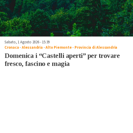
Sabato, 1 Agosto 2026 - 15:39
Cronaca
-
Alessandria
-
Alto Piemonte
-
Provincia di Alessandria
Domenica i “Castelli aperti” per trovare
fresco, fascino e magia