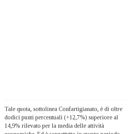
Tale quota, sottolinea Confartigianato, è di oltre
dodici punti percentuali (+12,7%) superiore al
14,9% rilevato per la media delle attività
economiche. Ed è soprattutto in questo periodo