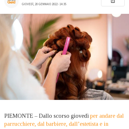
GIOVEDÌ, 20 GENNAIO 2022 - 14:35
PIEMONTE – Dallo scorso giovedì
per andare dal
parrucchiere, dal barbiere, dall’estetista e in