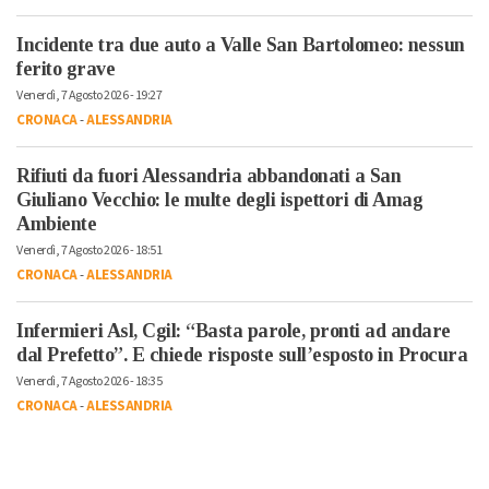
Incidente tra due auto a Valle San Bartolomeo: nessun
ferito grave
Venerdì, 7 Agosto 2026 - 19:27
CRONACA
-
ALESSANDRIA
Rifiuti da fuori Alessandria abbandonati a San
Giuliano Vecchio: le multe degli ispettori di Amag
Ambiente
Venerdì, 7 Agosto 2026 - 18:51
CRONACA
-
ALESSANDRIA
Infermieri Asl, Cgil: “Basta parole, pronti ad andare
dal Prefetto”. E chiede risposte sull’esposto in Procura
Venerdì, 7 Agosto 2026 - 18:35
CRONACA
-
ALESSANDRIA