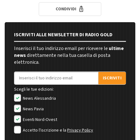
CONDIVIDI
ISCRIVITI ALLE NEWSLETTER DI RADIO GOLD
Inserisci il tuo indirizzo email per ricevere le
ultime
news
direttamente nella tua casella di posta
elettronica.
Indirizzo email
ISCRIVITI
Scegli le tue edizioni:
News Alessandria
News Pavia
Eventi Nord-Ovest
Accetto l'iscrizione e la
Privacy Policy