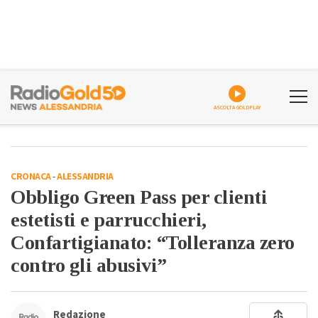
ASCOLTA GOLDPLAY
CRONACA
-
ALESSANDRIA
Obbligo Green Pass per clienti
estetisti e parrucchieri,
Confartigianato: “Tolleranza zero
contro gli abusivi”
Redazione