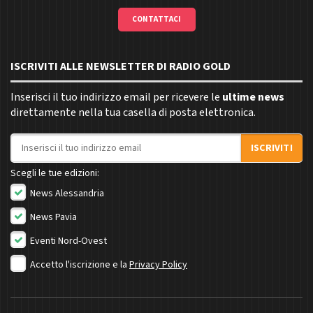
CONTATTACI
ISCRIVITI ALLE NEWSLETTER DI RADIO GOLD
Inserisci il tuo indirizzo email per ricevere le
ultime news
direttamente nella tua casella di posta elettronica.
Indirizzo email
ISCRIVITI
Scegli le tue edizioni:
News Alessandria
News Pavia
Eventi Nord-Ovest
Accetto l'iscrizione e la
Privacy Policy