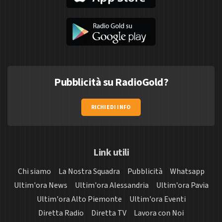
Pubblicità su RadioGold?
RICHIEDI INFO
Link utili
Chi siamo
La Nostra Squadra
Pubblicità
Whatsapp
Ultim'ora News
Ultim'ora Alessandria
Ultim'ora Pavia
Ultim'ora Alto Piemonte
Ultim'ora Eventi
Diretta Radio
Diretta TV
Lavora con Noi