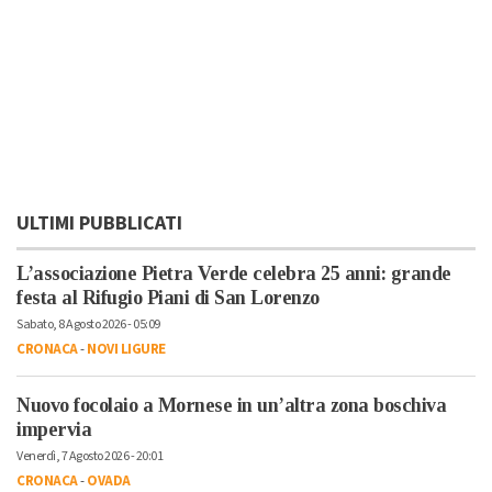
ULTIMI PUBBLICATI
L’associazione Pietra Verde celebra 25 anni: grande
festa al Rifugio Piani di San Lorenzo
Sabato, 8 Agosto 2026 - 05:09
CRONACA
-
NOVI LIGURE
Nuovo focolaio a Mornese in un’altra zona boschiva
impervia
Venerdì, 7 Agosto 2026 - 20:01
CRONACA
-
OVADA