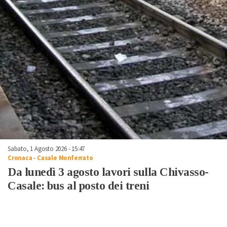
Sabato, 1 Agosto 2026 - 15:47
Cronaca
-
Casale Monferrato
Da lunedì 3 agosto lavori sulla Chivasso-
Casale: bus al posto dei treni