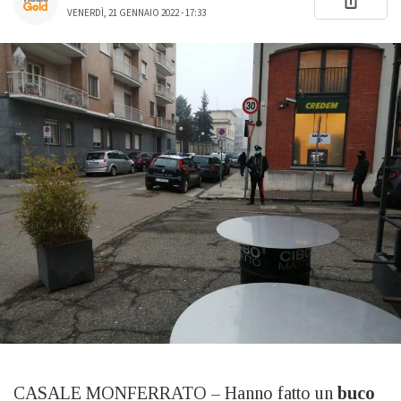
VENERDÌ, 21 GENNAIO 2022 - 17:33
CASALE MONFERRATO – Hanno fatto un
buco