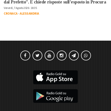
dal Prefetto”. E chiede risposte sull’esposto in Procura
Venerdì, 7 Agosto 2026 - 18:35
CRONACA
-
ALESSANDRIA