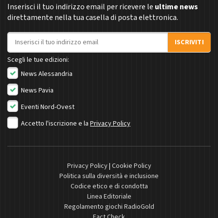
Inserisci il tuo indirizzo email per ricevere le
ultime news
direttamente nella tua casella di posta elettronica.
Indirizzo email
ISCRIVITI
Scegli le tue edizioni:
News Alessandria
News Pavia
Eventi Nord-Ovest
Accetto l'iscrizione e la
Privacy Policy
Privacy Policy
|
Cookie Policy
Politica sulla diversità e inclusione
Codice etico e di condotta
Linea Editoriale
Regolamento giochi RadioGold
Fact Check