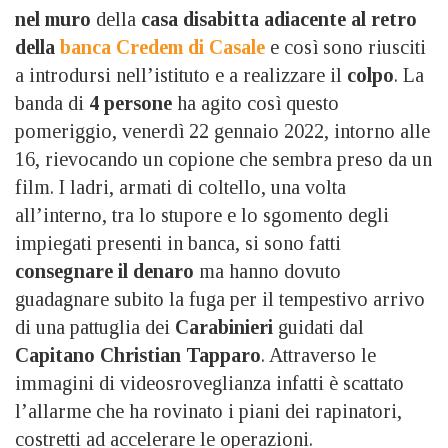
nel muro
della
casa disabitta adiacente al retro
della
banca Credem di Casale
e così sono riusciti
a introdursi nell’istituto e a realizzare il
colpo
. La
banda di
4 persone
ha agito così questo
pomeriggio, venerdì 22 gennaio 2022, intorno alle
16, rievocando un copione che sembra preso da un
film. I ladri, armati di coltello, una volta
all’interno, tra lo stupore e lo sgomento degli
impiegati presenti in banca, si sono fatti
consegnare il denaro
ma hanno dovuto
guadagnare subito la fuga per il tempestivo arrivo
di una pattuglia dei
Carabinieri
guidati dal
Capitano Christian Tapparo
. Attraverso le
immagini di videosroveglianza infatti è scattato
l’allarme che ha rovinato i piani dei rapinatori,
costretti ad accelerare le operazioni.