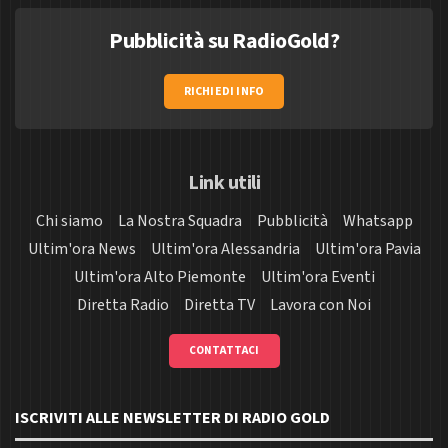
Pubblicità su RadioGold?
RICHIEDI INFO
Link utili
Chi siamo
La Nostra Squadra
Pubblicità
Whatsapp
Ultim'ora News
Ultim'ora Alessandria
Ultim'ora Pavia
Ultim'ora Alto Piemonte
Ultim'ora Eventi
Diretta Radio
Diretta TV
Lavora con Noi
CONTATTACI
ISCRIVITI ALLE NEWSLETTER DI RADIO GOLD