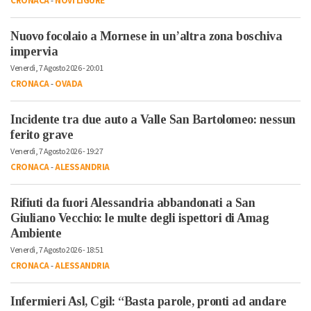
CRONACA
-
NOVI LIGURE
Nuovo focolaio a Mornese in un’altra zona boschiva
impervia
Venerdì, 7 Agosto 2026 - 20:01
CRONACA
-
OVADA
Incidente tra due auto a Valle San Bartolomeo: nessun
ferito grave
Venerdì, 7 Agosto 2026 - 19:27
CRONACA
-
ALESSANDRIA
Rifiuti da fuori Alessandria abbandonati a San
Giuliano Vecchio: le multe degli ispettori di Amag
Ambiente
Venerdì, 7 Agosto 2026 - 18:51
CRONACA
-
ALESSANDRIA
Infermieri Asl, Cgil: “Basta parole, pronti ad andare