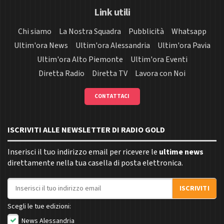
Link utili
Chi siamo
La Nostra Squadra
Pubblicità
Whatsapp
Ultim'ora News
Ultim'ora Alessandria
Ultim'ora Pavia
Ultim'ora Alto Piemonte
Ultim'ora Eventi
Diretta Radio
Diretta TV
Lavora con Noi
CONTATTACI
ISCRIVITI ALLE NEWSLETTER DI RADIO GOLD
Inserisci il tuo indirizzo email per ricevere le
ultime news
direttamente nella tua casella di posta elettronica.
Indirizzo email
ISCRIVITI
Scegli le tue edizioni:
News Alessandria