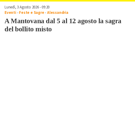
Lunedì, 3 Agosto 2026 - 09:20
Eventi
-
Feste e Sagre
-
Alessandria
A Mantovana dal 5 al 12 agosto la sagra
del bollito misto