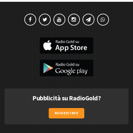
Pubblicità su RadioGold?
RICHIEDI INFO