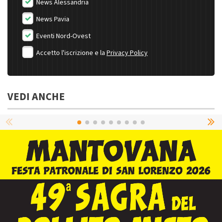
News Alessandria
News Pavia
Eventi Nord-Ovest
Accetto l'iscrizione e la
Privacy Policy
VEDI ANCHE