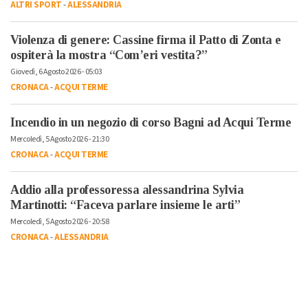
ALTRI SPORT
-
ALESSANDRIA
Violenza di genere: Cassine firma il Patto di Zonta e
ospiterà la mostra “Com’eri vestita?”
Giovedì, 6 Agosto 2026 - 05:03
CRONACA
-
ACQUI TERME
Incendio in un negozio di corso Bagni ad Acqui Terme
Mercoledì, 5 Agosto 2026 - 21:30
CRONACA
-
ACQUI TERME
Addio alla professoressa alessandrina Sylvia
Martinotti: “Faceva parlare insieme le arti”
Mercoledì, 5 Agosto 2026 - 20:58
CRONACA
-
ALESSANDRIA