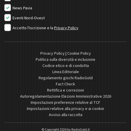
News Pavia
Eventi Nord-Ovest
Accetto l'iscrizione e la
Privacy Policy
Privacy Policy
|
Cookie Policy
Politica sulla diversità e inclusione
Codice etico e di condotta
Linea Editoriale
Regolamento giochi RadioGold
Fact Check
Rettifica e correzioni
Autoregolamentazione Elezioni Amministrative 2026
Impostazioni preferenze relative al TCF
Impostazioni relative alla privacy e ai cookie
Avviso alla raccolta
© Copyright 2026 by
RadioGold.it