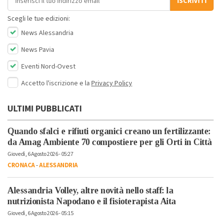
ISCRIVITI
Scegli le tue edizioni:
News Alessandria
News Pavia
Eventi Nord-Ovest
Accetto l'iscrizione e la
Privacy Policy
ULTIMI PUBBLICATI
Quando sfalci e rifiuti organici creano un fertilizzante:
da Amag Ambiente 70 compostiere per gli Orti in Città
Giovedì, 6 Agosto 2026 - 05:27
CRONACA
-
ALESSANDRIA
Alessandria Volley, altre novità nello staff: la
nutrizionista Napodano e il fisioterapista Aita
Giovedì, 6 Agosto 2026 - 05:15