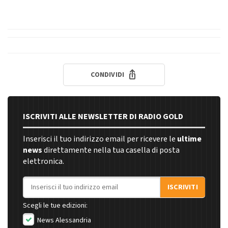
CONDIVIDI
ISCRIVITI ALLE NEWSLETTER DI RADIO GOLD
Inserisci il tuo indirizzo email per ricevere le
ultime
news
direttamente nella tua casella di posta
elettronica.
Indirizzo email
ISCRIVITI
Scegli le tue edizioni:
News Alessandria