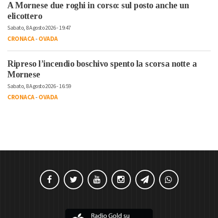
A Mornese due roghi in corso: sul posto anche un
elicottero
Sabato, 8 Agosto 2026 - 19:47
CRONACA
-
OVADA
Ripreso l’incendio boschivo spento la scorsa notte a
Mornese
Sabato, 8 Agosto 2026 - 16:59
CRONACA
-
OVADA