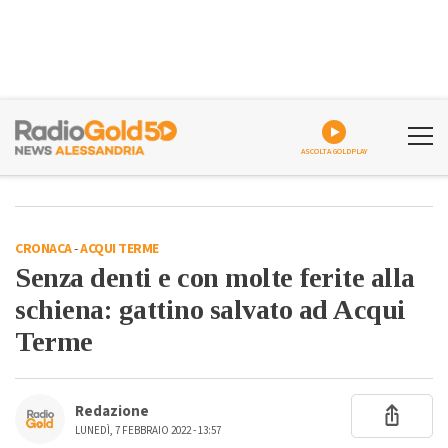
ASCOLTA GOLDPLAY
CRONACA
-
ACQUI TERME
Senza denti e con molte ferite alla
schiena: gattino salvato ad Acqui
Terme
Redazione
LUNEDÌ, 7 FEBBRAIO 2022 - 13:57