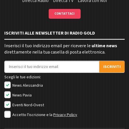
Diretta Radio
Diretta TV
Lavora con Noi
CONTATTACI
ISCRIVITI ALLE NEWSLETTER DI RADIO GOLD
Inserisci il tuo indirizzo email per ricevere le
ultime news
direttamente nella tua casella di posta elettronica.
Indirizzo email
ISCRIVITI
Scegli le tue edizioni:
News Alessandria
News Pavia
Eventi Nord-Ovest
Accetto l'iscrizione e la
Privacy Policy