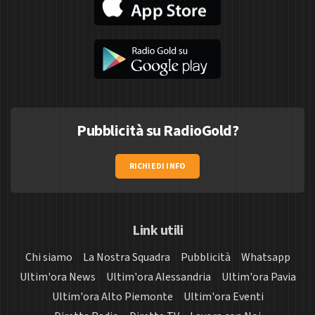
Pubblicità su RadioGold?
RICHIEDI INFO
Link utili
Chi siamo
La Nostra Squadra
Pubblicità
Whatsapp
Ultim'ora News
Ultim'ora Alessandria
Ultim'ora Pavia
Ultim'ora Alto Piemonte
Ultim'ora Eventi