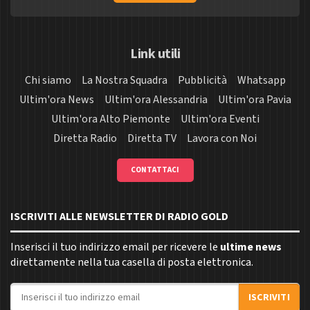
Link utili
Chi siamo
La Nostra Squadra
Pubblicità
Whatsapp
Ultim'ora News
Ultim'ora Alessandria
Ultim'ora Pavia
Ultim'ora Alto Piemonte
Ultim'ora Eventi
Diretta Radio
Diretta TV
Lavora con Noi
CONTATTACI
ISCRIVITI ALLE NEWSLETTER DI RADIO GOLD
Inserisci il tuo indirizzo email per ricevere le
ultime news
direttamente nella tua casella di posta elettronica.
Indirizzo email
ISCRIVITI