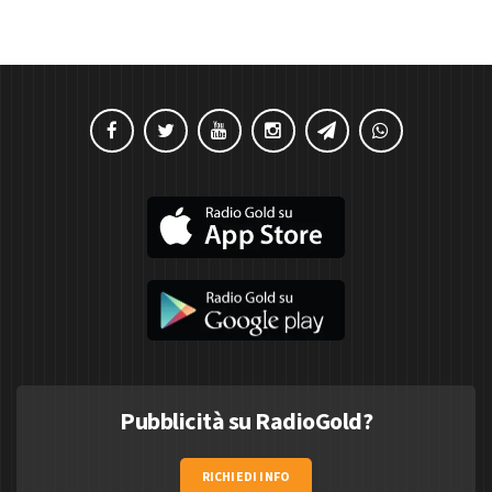
Pubblicità su RadioGold?
RICHIEDI INFO