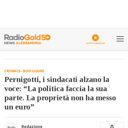
ASCOLTA GOLDPLAY
CRONACA
-
NOVI LIGURE
Pernigotti, i sindacati alzano la
voce: “La politica faccia la sua
parte. La proprietà non ha messo
un euro”
Redazione