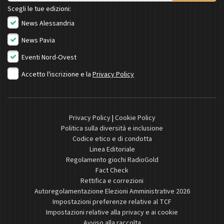
Scegli le tue edizioni:
News Alessandria
News Pavia
Eventi Nord-Ovest
Accetto l'iscrizione e la
Privacy Policy
Privacy Policy
|
Cookie Policy
Politica sulla diversità e inclusione
Codice etico e di condotta
Linea Editoriale
Regolamento giochi RadioGold
Fact Check
Rettifica e correzioni
Autoregolamentazione Elezioni Amministrative 2026
Impostazioni preferenze relative al TCF
Impostazioni relative alla privacy e ai cookie
Avviso alla raccolta