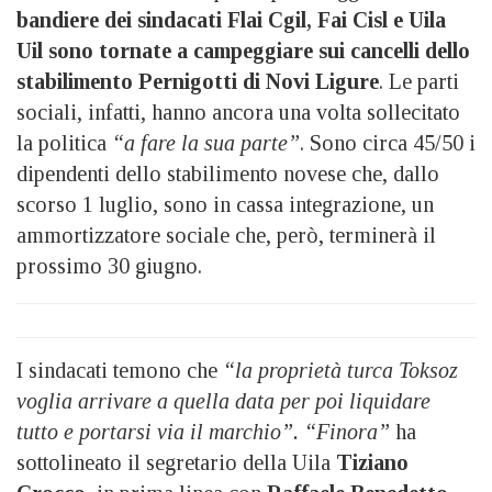
bandiere dei sindacati Flai Cgil, Fai Cisl e Uila
Uil sono tornate a campeggiare sui cancelli dello
stabilimento Pernigotti di Novi Ligure
. Le parti
sociali, infatti, hanno ancora una volta sollecitato
la politica
“a fare la sua parte”
. Sono circa 45/50 i
dipendenti dello stabilimento novese che, dallo
scorso 1 luglio, sono in cassa integrazione, un
ammortizzatore sociale che, però, terminerà il
prossimo 30 giugno.
I sindacati temono che
“la proprietà turca Toksoz
voglia arrivare a quella data per poi liquidare
tutto e portarsi via il marchio”. “Finora”
ha
sottolineato il segretario della Uila
Tiziano