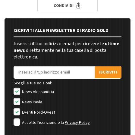
CONDIVIDI
ISCRIVITI ALLE NEWSLETTER DI RADIO GOLD
Inserisci il tuo indirizzo email per ricevere le
ultime
news
direttamente nella tua casella di posta
elettronica.
Indirizzo email
ISCRIVITI
Scegli le tue edizioni:
News Alessandria
News Pavia
Eventi Nord-Ovest
Accetto l'iscrizione e la
Privacy Policy