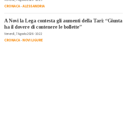
CRONACA
-
ALESSANDRIA
A Novi la Lega contesta gli aumenti della Tari: “Giunta
ha il dovere di contenere le bollette”
Venerdì, 7 Agosto 2026 - 10:22
CRONACA
-
NOVI LIGURE