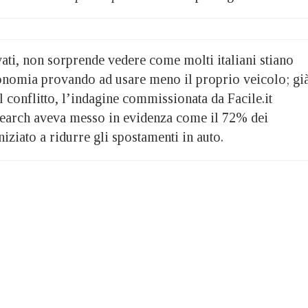
ati, non sorprende vedere come molti italiani stiano
onomia provando ad usare meno il proprio veicolo; gi
l conflitto, l’indagine commissionata da Facile.it
search aveva messo in evidenza come il 72% dei
niziato a ridurre gli spostamenti in auto.