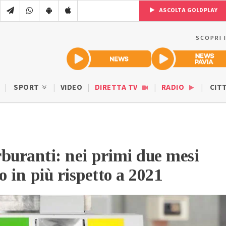
ASCOLTA GOLDPLAY
SCOPRI 
SPORT
VIDEO
DIRETTA TV
RADIO
CIT
buranti: nei primi due mesi
o in più rispetto a 2021