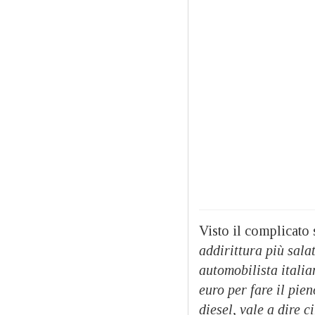
Visto il complicato 
addirittura più sala
automobilista italia
euro per fare il pie
diesel, vale a dire c