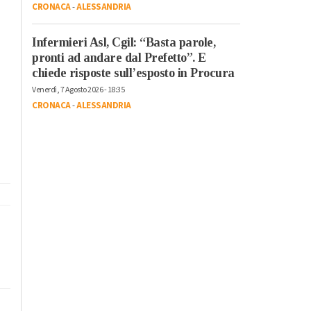
CRONACA
-
ALESSANDRIA
Infermieri Asl, Cgil: “Basta parole,
pronti ad andare dal Prefetto”. E
chiede risposte sull’esposto in Procura
Venerdì, 7 Agosto 2026 - 18:35
CRONACA
-
ALESSANDRIA