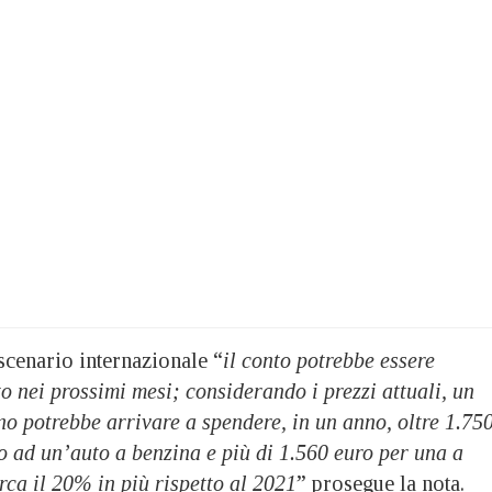
scenario internazionale “
il conto potrebbe essere
to nei prossimi mesi; considerando i prezzi attuali, un
no potrebbe arrivare a spendere, in un anno, oltre 1.75
no ad un’auto a benzina e più di 1.560 euro per una a
irca il 20% in più rispetto al 2021
” prosegue la nota.