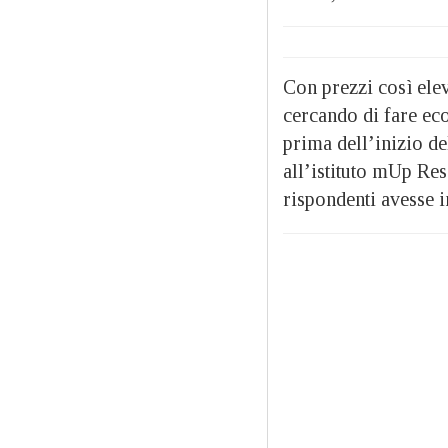
Con prezzi così elev
cercando di fare ec
prima dell’inizio de
all’istituto mUp Re
rispondenti avesse i