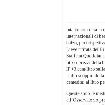
Intanto continua la 
internazionali di be
balzo, pari rispettiv
Lieve ritirata del B
Staffetta Quotidiana
litro i prezzi della 
IP +3 cent/litro sul
Dallo scoppio della 
centesimi al litro pe
Queste sono le medie
all’Osservatorio pr