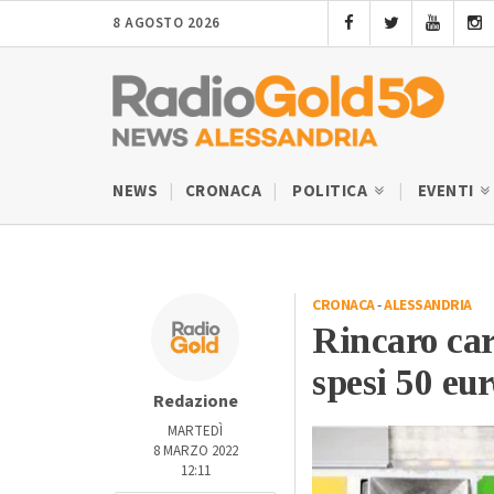
8 AGOSTO 2026
NEWS
CRONACA
POLITICA
EVENTI
CRONACA
-
ALESSANDRIA
Rincaro car
spesi 50 eur
Redazione
MARTEDÌ
8 MARZO 2022
12:11