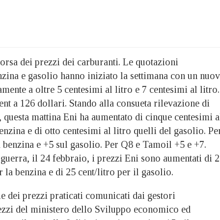
corsa dei prezzi dei carburanti. Le quotazioni
nzina e gasolio hanno iniziato la settimana con un nuo
amente a oltre 5 centesimi al litro e 7 centesimi al litro.
rent a 126 dollari. Stando alla consueta rilevazione di
, questa mattina Eni ha aumentato di cinque centesimi a
benzina e di otto centesimi al litro quelli del gasolio. Pe
la benzina e +5 sul gasolio. Per Q8 e Tamoil +5 e +7.
guerra, il 24 febbraio, i prezzi Eni sono aumentati di 
r la benzina e di 25 cent/litro per il gasolio.
 dei prezzi praticati comunicati dai gestori
ezzi del ministero dello Sviluppo economico ed