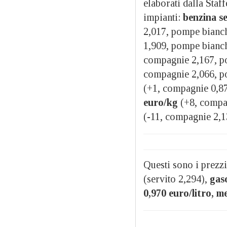
elaborati dalla Staff
impianti:
benzina se
2,017, pompe bianc
1,909, pompe bianc
compagnie 2,167, p
compagnie 2,066, p
(+1, compagnie 0,8
euro/kg
(+8, compa
(-11, compagnie 2,1
Questi sono i prezzi
(servito 2,294),
gaso
0,970 euro/litro, m