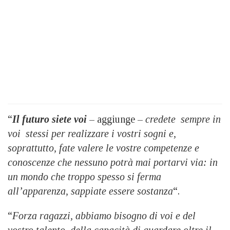
“
Il futuro siete voi
– aggiunge –
credete sempre in
voi stessi per realizzare i vostri sogni e,
soprattutto, fate valere le vostre competenze e
conoscenze che nessuno potrà mai portarvi via: in
un mondo che troppo spesso si ferma
all’apparenza, sappiate essere sostanza
“.
“
Forza ragazzi, abbiamo bisogno di voi e del
vostro talento, della capacità di guardare oltre il