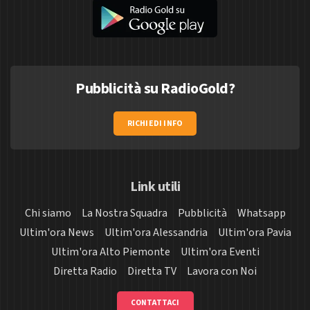
Pubblicità su RadioGold?
RICHIEDI INFO
Link utili
Chi siamo
La Nostra Squadra
Pubblicità
Whatsapp
Ultim'ora News
Ultim'ora Alessandria
Ultim'ora Pavia
Ultim'ora Alto Piemonte
Ultim'ora Eventi
Diretta Radio
Diretta TV
Lavora con Noi
CONTATTACI