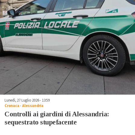
Lunedì, 27 Luglio 2026 - 13:59
Cronaca
-
Alessandria
Controlli ai giardini di Alessandria:
sequestrato stupefacente