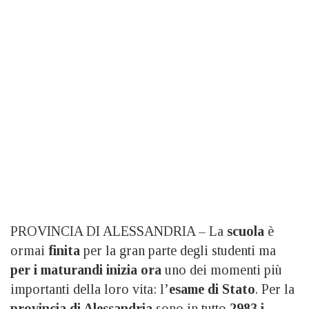
PROVINCIA DI ALESSANDRIA – La
scuola
è
ormai
finita
per la gran parte degli studenti ma
per i maturandi inizia ora
uno dei momenti più
importanti della loro vita: l’
esame di Stato
. Per la
provincia di Alessandria
sono in tutto
2983 i