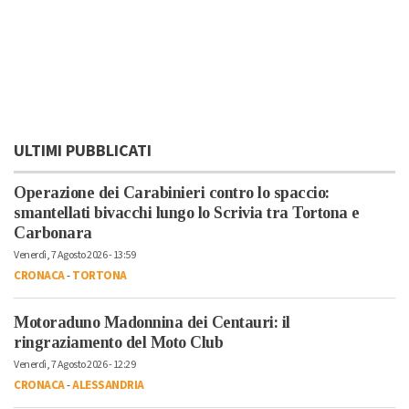
ULTIMI PUBBLICATI
Operazione dei Carabinieri contro lo spaccio:
smantellati bivacchi lungo lo Scrivia tra Tortona e
Carbonara
Venerdì, 7 Agosto 2026 - 13:59
CRONACA
-
TORTONA
Motoraduno Madonnina dei Centauri: il
ringraziamento del Moto Club
Venerdì, 7 Agosto 2026 - 12:29
CRONACA
-
ALESSANDRIA