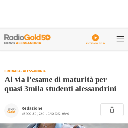
ASCOLTA GOLDPLAY
CRONACA
-
ALESSANDRIA
Al via l’esame di maturità per
quasi 3mila studenti alessandrini
Redazione
MERCOLEDÌ, 22 GIUGNO 2022 - 05:40