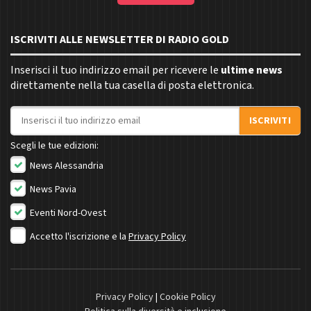
ISCRIVITI ALLE NEWSLETTER DI RADIO GOLD
Inserisci il tuo indirizzo email per ricevere le
ultime news
direttamente nella tua casella di posta elettronica.
Indirizzo email
ISCRIVITI
Scegli le tue edizioni:
News Alessandria
News Pavia
Eventi Nord-Ovest
Accetto l'iscrizione e la
Privacy Policy
Privacy Policy
|
Cookie Policy