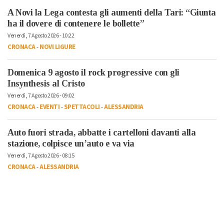
A Novi la Lega contesta gli aumenti della Tari: “Giunta
ha il dovere di contenere le bollette”
Venerdì, 7 Agosto 2026 - 10:22
CRONACA
-
NOVI LIGURE
Domenica 9 agosto il rock progressive con gli
Insynthesis al Cristo
Venerdì, 7 Agosto 2026 - 09:02
CRONACA
-
EVENTI
-
SPETTACOLI
-
ALESSANDRIA
Auto fuori strada, abbatte i cartelloni davanti alla
stazione, colpisce un’auto e va via
Venerdì, 7 Agosto 2026 - 08:15
CRONACA
-
ALESSANDRIA