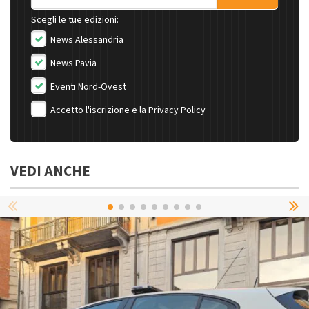
Scegli le tue edizioni:
News Alessandria
News Pavia
Eventi Nord-Ovest
Accetto l'iscrizione e la
Privacy Policy
VEDI ANCHE