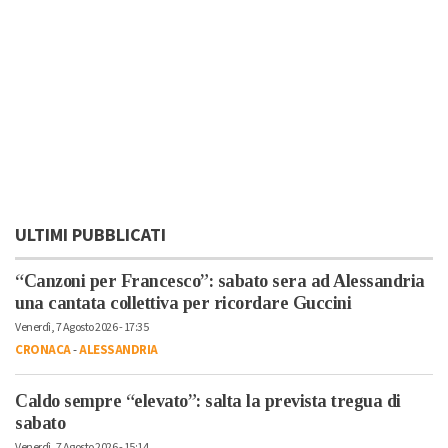
ULTIMI PUBBLICATI
“Canzoni per Francesco”: sabato sera ad Alessandria
una cantata collettiva per ricordare Guccini
Venerdì, 7 Agosto 2026 - 17:35
CRONACA
-
ALESSANDRIA
Caldo sempre “elevato”: salta la prevista tregua di
sabato
Venerdì, 7 Agosto 2026 - 15:14