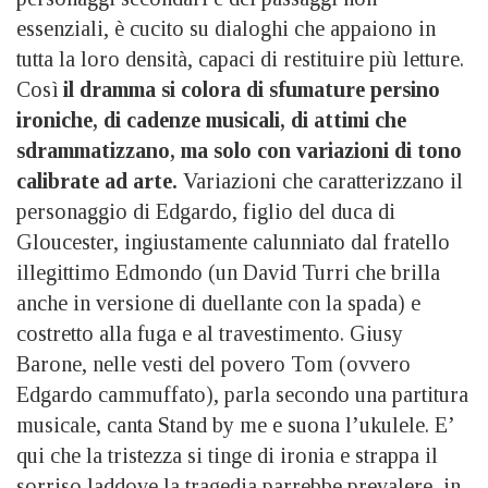
essenziali, è cucito su dialoghi che appaiono in
tutta la loro densità, capaci di restituire più letture.
Così
il dramma si colora di sfumature persino
ironiche, di cadenze musicali, di attimi che
sdrammatizzano, ma solo con variazioni di tono
calibrate ad arte.
Variazioni che caratterizzano il
personaggio di Edgardo, figlio del duca di
Gloucester, ingiustamente calunniato dal fratello
illegittimo Edmondo (un David Turri che brilla
anche in versione di duellante con la spada) e
costretto alla fuga e al travestimento. Giusy
Barone, nelle vesti del povero Tom (ovvero
Edgardo cammuffato), parla secondo una partitura
musicale, canta Stand by me e suona l’ukulele. E’
qui che la tristezza si tinge di ironia e strappa il
sorriso laddove la tragedia parrebbe prevalere, in