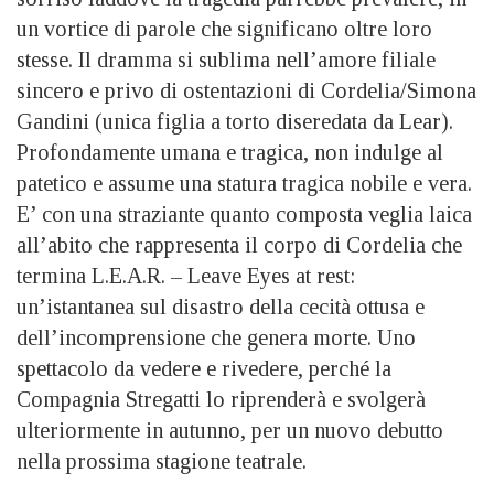
un vortice di parole che significano oltre loro
stesse. Il dramma si sublima nell’amore filiale
sincero e privo di ostentazioni di Cordelia/Simona
Gandini (unica figlia a torto diseredata da Lear).
Profondamente umana e tragica, non indulge al
patetico e assume una statura tragica nobile e vera.
E’ con una straziante quanto composta veglia laica
all’abito che rappresenta il corpo di Cordelia che
termina L.E.A.R. – Leave Eyes at rest:
un’istantanea sul disastro della cecità ottusa e
dell’incomprensione che genera morte. Uno
spettacolo da vedere e rivedere, perché la
Compagnia Stregatti lo riprenderà e svolgerà
ulteriormente in autunno, per un nuovo debutto
nella prossima stagione teatrale.