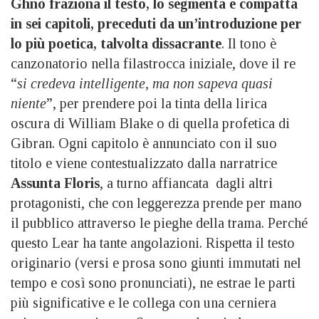
Ghnò fraziona il testo, lo segmenta e compatta
in sei capitoli, preceduti da un’introduzione per
lo più poetica, talvolta dissacrante
. Il tono è
canzonatorio nella filastrocca iniziale, dove il re
“
si credeva intelligente, ma non sapeva quasi
niente
”, per prendere poi la tinta della lirica
oscura di William Blake o di quella profetica di
Gibran. Ogni capitolo è annunciato con il suo
titolo e viene contestualizzato dalla narratrice
Assunta Floris
, a turno affiancata dagli altri
protagonisti, che con leggerezza prende per mano
il pubblico attraverso le pieghe della trama. Perché
questo Lear ha tante angolazioni. Rispetta il testo
originario (versi e prosa sono giunti immutati nel
tempo e così sono pronunciati), ne estrae le parti
più significative e le collega con una cerniera