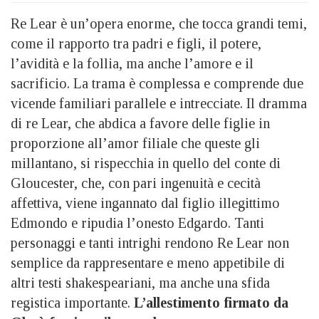
Re Lear è un’opera enorme, che tocca grandi temi,
come il rapporto tra padri e figli, il potere,
l’avidità e la follia, ma anche l’amore e il
sacrificio. La trama è complessa e comprende due
vicende familiari parallele e intrecciate. Il dramma
di re Lear, che abdica a favore delle figlie in
proporzione all’amor filiale che queste gli
millantano, si rispecchia in quello del conte di
Gloucester, che, con pari ingenuità e cecità
affettiva, viene ingannato dal figlio illegittimo
Edmondo e ripudia l’onesto Edgardo. Tanti
personaggi e tanti intrighi rendono Re Lear non
semplice da rappresentare e meno appetibile di
altri testi shakespeariani, ma anche una sfida
registica importante.
L’allestimento firmato da