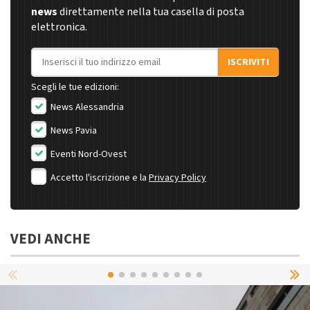
news
direttamente nella tua casella di posta
elettronica.
Indirizzo email
ISCRIVITI
Scegli le tue edizioni:
News Alessandria
News Pavia
Eventi Nord-Ovest
Accetto l'iscrizione e la
Privacy Policy
VEDI ANCHE