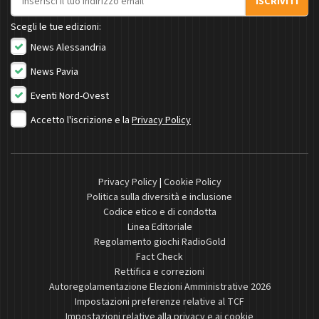
ISCRIVITI
Scegli le tue edizioni:
News Alessandria
News Pavia
Eventi Nord-Ovest
Accetto l'iscrizione e la
Privacy Policy
Privacy Policy
|
Cookie Policy
Politica sulla diversità e inclusione
Codice etico e di condotta
Linea Editoriale
Regolamento giochi RadioGold
Fact Check
Rettifica e correzioni
Autoregolamentazione Elezioni Amministrative 2026
Impostazioni preferenze relative al TCF
Impostazioni relative alla privacy e ai cookie