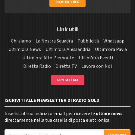
RICHIEDI INFO
Link utili
Chi siamo
La Nostra Squadra
Pubblicità
Whatsapp
Ultim'ora News
Ultim'ora Alessandria
Ultim'ora Pavia
Ultim'ora Alto Piemonte
Ultim'ora Eventi
Diretta Radio
Diretta TV
Lavora con Noi
CONTATTACI
ISCRIVITI ALLE NEWSLETTER DI RADIO GOLD
Inserisci il tuo indirizzo email per ricevere le
ultime news
direttamente nella tua casella di posta elettronica.
Indirizzo email