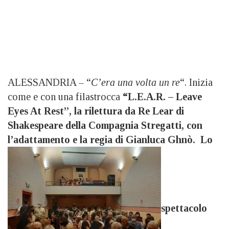
ALESSANDRIA – “
C’era una volta un re
“. Inizia
come e con una filastrocca
“L.E.A.R. – Leave
Eyes At Rest”, la
rilettura da Re Lear di
Shakespeare della Compagnia Stregatti, con
l’adattamento e la regia di Gianluca Ghnò. Lo
spettacolo