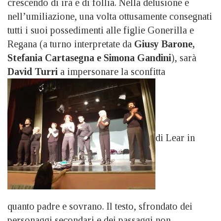
crescendo di ira e di follia. Nella delusione e
nell’umiliazione, una volta ottusamente consegnati
tutti i suoi possedimenti alle figlie Gonerilla e
Regana (a turno interpretate da
Giusy Barone,
Stefania Cartasegna e Simona Gandini
), sarà
David Turri
a impersonare la sconfitta
di Lear in
quanto padre e sovrano. Il testo, sfrondato dei
personaggi secondari e dei passaggi non