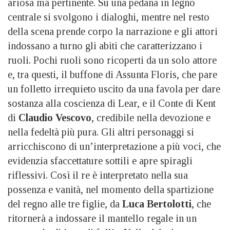
ariosa ma pertinente. Su una pedana in legno
centrale si svolgono i dialoghi, mentre nel resto
della scena prende corpo la narrazione e gli attori
indossano a turno gli abiti che caratterizzano i
ruoli. Pochi ruoli sono ricoperti da un solo attore
e, tra questi, il buffone di Assunta Floris, che pare
un folletto irrequieto uscito da una favola per dare
sostanza alla coscienza di Lear, e il Conte di Kent
di
Claudio Vescovo
, credibile nella devozione e
nella fedeltà più pura. Gli altri personaggi si
arricchiscono di un’interpretazione a più voci, che
evidenzia sfaccettature sottili e apre spiragli
riflessivi. Così il re è interpretato nella sua
possenza e vanità, nel momento della spartizione
del regno alle tre figlie, da
Luca Bertolotti
, che
ritornerà a indossare il mantello regale in un