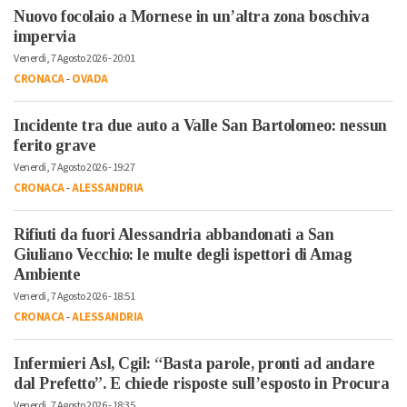
Nuovo focolaio a Mornese in un’altra zona boschiva
impervia
Venerdì, 7 Agosto 2026 - 20:01
CRONACA
-
OVADA
Incidente tra due auto a Valle San Bartolomeo: nessun
ferito grave
Venerdì, 7 Agosto 2026 - 19:27
CRONACA
-
ALESSANDRIA
Rifiuti da fuori Alessandria abbandonati a San
Giuliano Vecchio: le multe degli ispettori di Amag
Ambiente
Venerdì, 7 Agosto 2026 - 18:51
CRONACA
-
ALESSANDRIA
Infermieri Asl, Cgil: “Basta parole, pronti ad andare
dal Prefetto”. E chiede risposte sull’esposto in Procura
Venerdì, 7 Agosto 2026 - 18:35