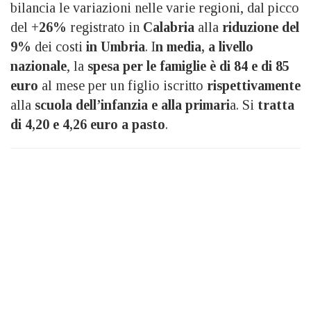
bilancia le variazioni nelle varie regioni, dal picco
del
+26%
registrato in
Calabria
alla
riduzione del
9%
dei costi
in Umbria
. I
n media, a livello
nazionale
, la
spesa per le famiglie è di 84 e di 85
euro
al mese per un figlio iscritto
rispettivamente
alla
scuola dell’infanzia e alla primari
a. Si
tratta
di 4,20 e 4,26 euro a pasto
.