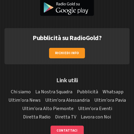
Pubblicità su RadioGold?
RICHIEDI INFO
Link utili
Chi siamo
La Nostra Squadra
Pubblicità
Whatsapp
Ultim'ora News
Ultim'ora Alessandria
Ultim'ora Pavia
Ultim'ora Alto Piemonte
Ultim'ora Eventi
Diretta Radio
Diretta TV
Lavora con Noi
CONTATTACI