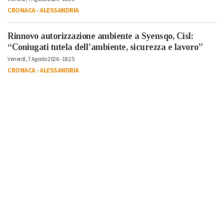
CRONACA
-
ALESSANDRIA
Rinnovo autorizzazione ambiente a Syensqo, Cisl:
“Coniugati tutela dell’ambiente, sicurezza e lavoro”
Venerdì, 7 Agosto 2026 - 18:25
CRONACA
-
ALESSANDRIA