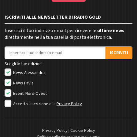
ISCRIVITI ALLE NEWSLETTER DI RADIO GOLD
Inserisci il tuo indirizzo email per ricevere le
ultime news
direttamente nella tua casella di posta elettronica.
Indirizzo email
ISCRIVITI
Scegli le tue edizioni:
News Alessandria
News Pavia
Eventi Nord-Ovest
Accetto l'iscrizione e la
Privacy Policy
Privacy Policy
|
Cookie Policy
Politica sulla diversità e inclusione