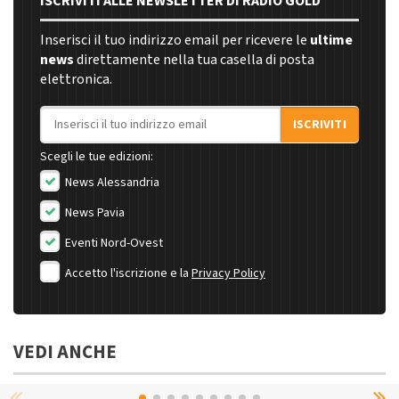
ISCRIVITI ALLE NEWSLETTER DI RADIO GOLD
Inserisci il tuo indirizzo email per ricevere le
ultime
news
direttamente nella tua casella di posta
elettronica.
Indirizzo email
ISCRIVITI
Scegli le tue edizioni:
News Alessandria
News Pavia
Eventi Nord-Ovest
Accetto l'iscrizione e la
Privacy Policy
VEDI ANCHE