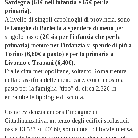
Sardegna (61€ nell’infanzia e 65€ per la
primaria).
A livello di singoli capoluoghi di provincia, sono
le
famiglie di Barletta a spendere di meno
per il
singolo pasto (
2€ sia per l’infanzia che per la
primaria)
mentre
per l’infanzia
si
spende di più a
Torino (6,60€ a pasto)
e per la
primaria a
Livorno e Trapani (6,40€).
Fra le città metropolitane, soltanto Roma rientra
nella classifica delle meno care, con un costo a
pasto per la famiglia “tipo” di circa 2,32€ in
entrambe le tipologie di scuola.
Come evidenzia ancora l’indagine di
Cittadinanzattiva, un terzo degli edifici scolastici,
ossia 13.533 su 40160, sono dotati di locale mensa.
La distribuzione però non è omogenea, in quanto