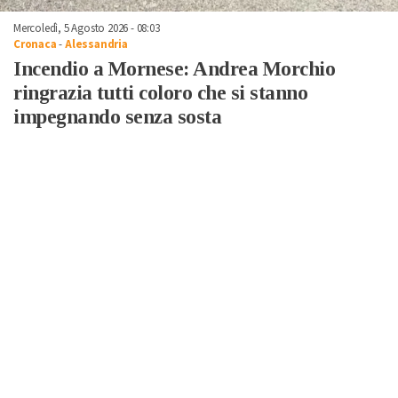
Mercoledì, 5 Agosto 2026 - 08:03
Cronaca
-
Alessandria
Incendio a Mornese: Andrea Morchio
ringrazia tutti coloro che si stanno
impegnando senza sosta