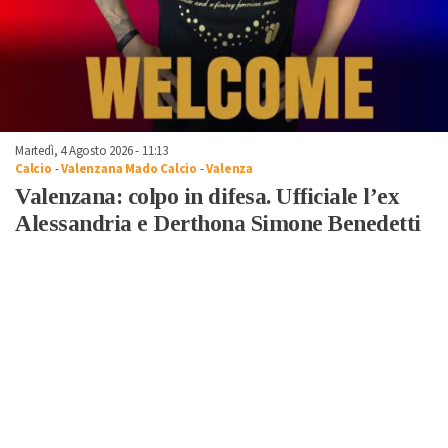
Martedì, 4 Agosto 2026 - 11:13
Calcio
-
Valenzana Mado Calcio
-
Valenza
Valenzana: colpo in difesa. Ufficiale l’ex
Alessandria e Derthona Simone Benedetti