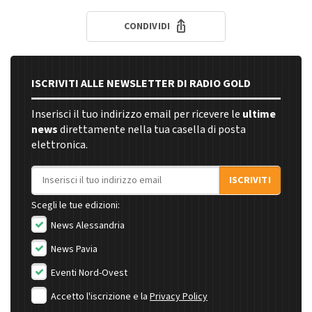
CONDIVIDI
ISCRIVITI ALLE NEWSLETTER DI RADIO GOLD
Inserisci il tuo indirizzo email per ricevere le
ultime
news
direttamente nella tua casella di posta
elettronica.
Indirizzo email
ISCRIVITI
Scegli le tue edizioni:
News Alessandria
News Pavia
Eventi Nord-Ovest
Accetto l'iscrizione e la
Privacy Policy