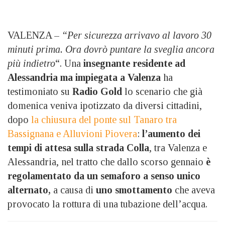
VALENZA –
“Per sicurezza arrivavo al lavoro 30
minuti prima. Ora dovrò puntare la sveglia ancora
più indietro
“. Una
insegnante residente ad
Alessandria ma impiegata a Valenza
ha
testimoniato su
Radio Gold
lo scenario che già
domenica veniva ipotizzato da diversi cittadini,
dopo
la chiusura del ponte sul Tanaro tra
Bassignana e Alluvioni Piovera
:
l’aumento dei
tempi di attesa sulla strada Colla
, tra Valenza e
Alessandria, nel tratto che dallo scorso gennaio
è
regolamentato da un semaforo a senso unico
alternato,
a causa di
uno smottamento
che aveva
provocato la rottura di una tubazione dell’acqua.