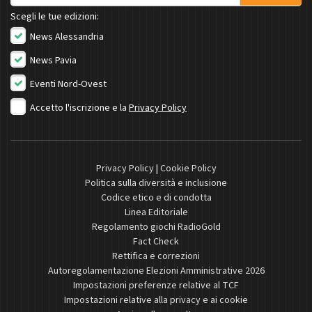
Scegli le tue edizioni:
News Alessandria
News Pavia
Eventi Nord-Ovest
Accetto l'iscrizione e la
Privacy Policy
Privacy Policy
|
Cookie Policy
Politica sulla diversità e inclusione
Codice etico e di condotta
Linea Editoriale
Regolamento giochi RadioGold
Fact Check
Rettifica e correzioni
Autoregolamentazione Elezioni Amministrative 2026
Impostazioni preferenze relative al TCF
Impostazioni relative alla privacy e ai cookie