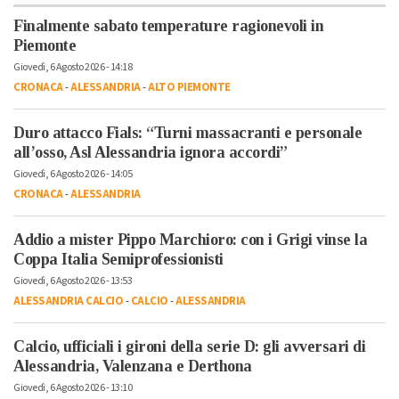
Finalmente sabato temperature ragionevoli in
Piemonte
Giovedì, 6 Agosto 2026 - 14:18
CRONACA
-
ALESSANDRIA
-
ALTO PIEMONTE
Duro attacco Fials: “Turni massacranti e personale
all’osso, Asl Alessandria ignora accordi”
Giovedì, 6 Agosto 2026 - 14:05
CRONACA
-
ALESSANDRIA
Addio a mister Pippo Marchioro: con i Grigi vinse la
Coppa Italia Semiprofessionisti
Giovedì, 6 Agosto 2026 - 13:53
ALESSANDRIA CALCIO
-
CALCIO
-
ALESSANDRIA
Calcio, ufficiali i gironi della serie D: gli avversari di
Alessandria, Valenzana e Derthona
Giovedì, 6 Agosto 2026 - 13:10