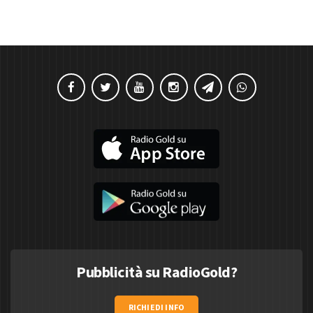
Pubblicità su RadioGold?
RICHIEDI INFO