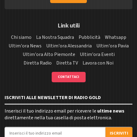
Link utili
Chi siamo
La Nostra Squadra
Pubblicità
Whatsapp
Ultim'ora News
Ultim'ora Alessandria
Ultim'ora Pavia
Ultim'ora Alto Piemonte
Ultim'ora Eventi
Diretta Radio
Diretta TV
Lavora con Noi
CONTATTACI
ISCRIVITI ALLE NEWSLETTER DI RADIO GOLD
Inserisci il tuo indirizzo email per ricevere le
ultime news
direttamente nella tua casella di posta elettronica.
Indirizzo email
ISCRIVITI