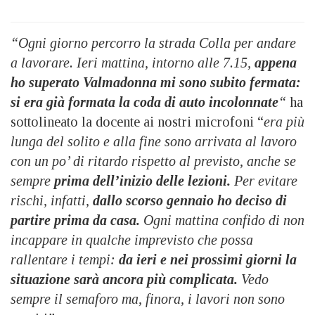
“Ogni giorno percorro la strada Colla per andare
a lavorare. Ieri mattina, intorno alle 7.15,
appena
ho superato Valmadonna mi sono subito fermata:
si era già formata la coda di auto incolonnate
“
ha
sottolineato la docente ai nostri microfoni “
era più
lunga del solito e alla fine sono arrivata al lavoro
con un po’ di ritardo rispetto al previsto, anche se
sempre
prima dell’inizio delle lezioni.
Per evitare
rischi, infatti,
dallo scorso gennaio ho deciso di
partire prima da casa.
Ogni mattina confido di non
incappare in qualche imprevisto che possa
rallentare i tempi:
da ieri e nei prossimi giorni la
situazione sarà ancora più complicata.
Vedo
sempre il semaforo ma, finora, i lavori non sono