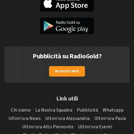
Pubblicità su RadioGold?
RICHIEDI INFO
Link utili
Chi siamo
La Nostra Squadra
Pubblicità
Whatsapp
Ultim'ora News
Ultim'ora Alessandria
Ultim'ora Pavia
Ultim'ora Alto Piemonte
Ultim'ora Eventi