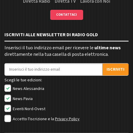
Diretta Radio
Diretta TV
Lavora con Noi
CONTATTACI
ISCRIVITI ALLE NEWSLETTER DI RADIO GOLD
Inserisci il tuo indirizzo email per ricevere le
ultime news
direttamente nella tua casella di posta elettronica.
Indirizzo email
ISCRIVITI
Scegli le tue edizioni:
News Alessandria
News Pavia
Eventi Nord-Ovest
Accetto l'iscrizione e la
Privacy Policy