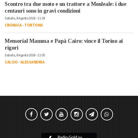
Scontro tra due moto e un trattore a Monleale: i due
centauri sono in gravi condizioni
Sabato, 8 Agosto 2026 - 11:18
CRONACA
-
TORTONA
Memorial Mamma e Papà Cairo: vince il Torino ai
rigori
Sabato, 8 Agosto 2026 - 11:05
CALCIO
-
ALESSANDRIA