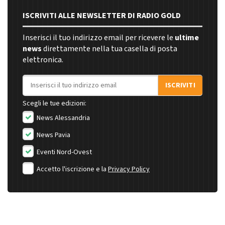
ISCRIVITI ALLE NEWSLETTER DI RADIO GOLD
Inserisci il tuo indirizzo email per ricevere le
ultime
news
direttamente nella tua casella di posta
elettronica.
Indirizzo email
ISCRIVITI
Scegli le tue edizioni:
News Alessandria
News Pavia
Eventi Nord-Ovest
Accetto l'iscrizione e la
Privacy Policy