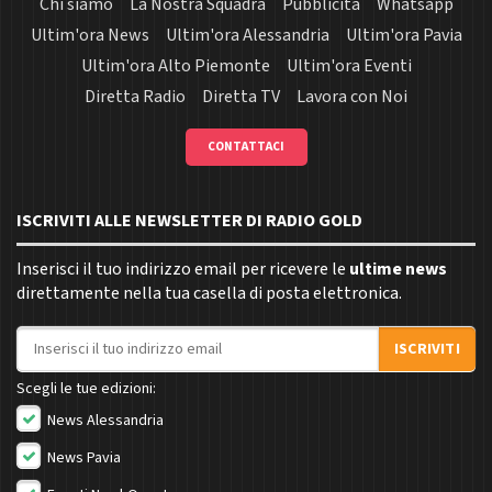
Chi siamo
La Nostra Squadra
Pubblicità
Whatsapp
Ultim'ora News
Ultim'ora Alessandria
Ultim'ora Pavia
Ultim'ora Alto Piemonte
Ultim'ora Eventi
Diretta Radio
Diretta TV
Lavora con Noi
CONTATTACI
ISCRIVITI ALLE NEWSLETTER DI RADIO GOLD
Inserisci il tuo indirizzo email per ricevere le
ultime news
direttamente nella tua casella di posta elettronica.
Indirizzo email
ISCRIVITI
Scegli le tue edizioni:
News Alessandria
News Pavia