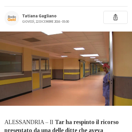
Tatiana Gagliano
GIOVEDÌ, 22 DICEMBRE 2016 - 05:00
ALESSANDRIA – Il
Tar ha respinto il ricorso
presentato da una delle ditte che aveva