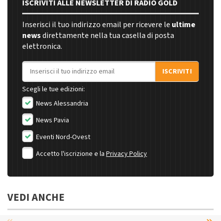
ISCRIVITI ALLE NEWSLETTER DI RADIO GOLD
Inserisci il tuo indirizzo email per ricevere le
ultime
news
direttamente nella tua casella di posta
elettronica.
Indirizzo email
ISCRIVITI
Scegli le tue edizioni:
News Alessandria
News Pavia
Eventi Nord-Ovest
Accetto l'iscrizione e la
Privacy Policy
VEDI ANCHE