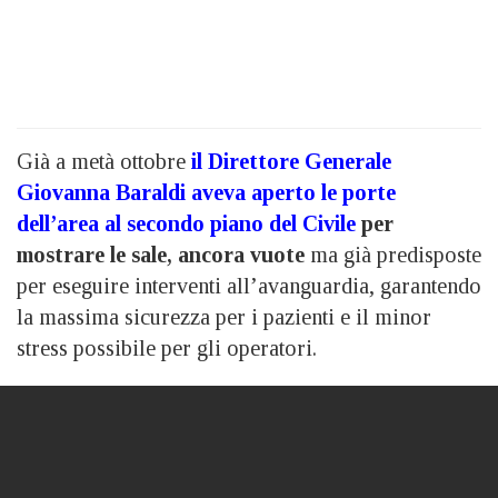
Già a metà ottobre
il Direttore Generale
Giovanna Baraldi aveva aperto le porte
dell’area al secondo piano del Civile
per
mostrare le sale, ancora vuote
ma già predisposte
per eseguire interventi all’avanguardia, garantendo
la massima sicurezza per i pazienti e il minor
stress possibile per gli operatori.