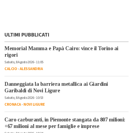
ULTIMI PUBBLICATI
Memorial Mamma e Papà Cairo: vince il Torino ai
rigori
Sabato, 8 Agosto 2026 - 11:05
CALCIO
-
ALESSANDRIA
Danneggiata la barriera metallica ai Giardini
Garibaldi di Novi Ligure
Sabato, 8 Agosto 2026 - 10:53
CRONACA
-
NOVI LIGURE
Caro carburanti, in Piemonte stangata da 807 milioni:
+67 milioni al mese per famiglie e imprese