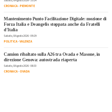
Sabato, 8 Agosto 2026 - 10:24
CRONACA
-
PIEMONTE
Mantenimento Punto Facilitazione Digitale: mozione di
Forza Italia e Deangelis stoppata anche da Fratelli
d’Italia
Sabato, 8 Agosto 2026 - 09:29
POLITICA
-
VALENZA
Camion ribaltato sulla A26 tra Ovada e Masone, in
direzione Genova: autostrada riaperta
Sabato, 8 Agosto 2026 - 08:33
CRONACA
-
OVADA