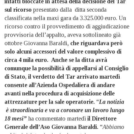
infatti bloccate in attesa della decisione del Tar
sul ricorso
presentato dalla ditta seconda
classificata nella maxi gara da 3.325.000 euro. Un
ricorso contro il provvedimento di aggiudicazione
provvisoria dell’appalto, aveva sottolineato già
ottobre Giovanna Baraldi,
che riguardava però
solo alcuni accessori del valore complessivo di
circa 4 mila euro.
Anche se la ditta avrà
comunque la possibilità di appellarsi al Consiglio
di Stato, il verdetto del Tar arrivato martedì
consente all’Azienda Ospedaliera di andare
avanti nella procedura di acquisizione delle
attrezzature per la sale operatorie.
“
La notizia
è straordinaria e va a coronare un lavoro lungo
18 mesi”
ha commentato martedì
il Direttore
Generale dell’Aso Giovanna Baraldi.
“
Abbiamo