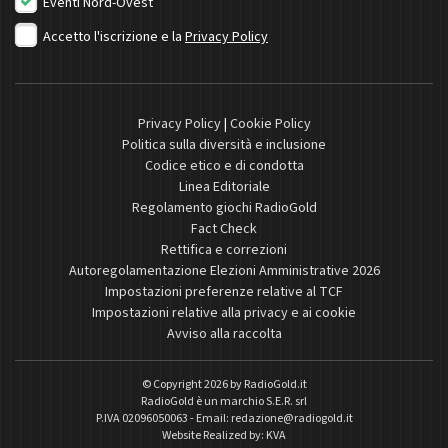
Eventi Nord-Ovest
Accetto l'iscrizione e la
Privacy Policy
Privacy Policy
|
Cookie Policy
Politica sulla diversità e inclusione
Codice etico e di condotta
Linea Editoriale
Regolamento giochi RadioGold
Fact Check
Rettifica e correzioni
Autoregolamentazione Elezioni Amministrative 2026
Impostazioni preferenze relative al TCF
Impostazioni relative alla privacy e ai cookie
Avviso alla raccolta
© Copyright 2026 by
RadioGold.it
RadioGold è un marchio S.E.R. srl
P.IVA 02096050063 - Email:
redazione@radiogold.it
Website Realized by:
KVA