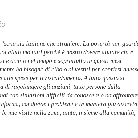
io
 “
sono sia italiane che straniere. La povertà non guard
noi aiutiamo tutti perché è nostro dovere aiutare chi è
si è acuito nel tempo e soprattutto in questi mesi
amente ha bisogno di cibo o di vestiti per coprirsi adess
e alle spese per il riscaldamento. A tutto questo si
à di raggiungere gli anziani, tutte persone dalla
ndi con situazioni difficili da conoscere o da affrontare
informa, condivide i problemi e in maniera più discreta
 le mie visite nella zona, aiuto, insieme alla comunità,