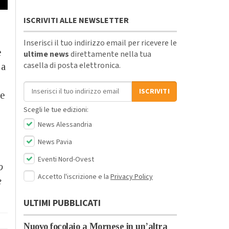
ISCRIVITI ALLE NEWSLETTER
Inserisci il tuo indirizzo email per ricevere le
e
ultime news
direttamente nella tua
casella di posta elettronica.
 a
Indirizzo email
ISCRIVITI
 e
Scegli le tue edizioni:
News Alessandria
News Pavia
Eventi Nord-Ovest
o
Accetto l'iscrizione e la
Privacy Policy
e
ULTIMI PUBBLICATI
Nuovo focolaio a Mornese in un’altra