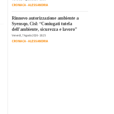
CRONACA
-
ALESSANDRIA
Rinnovo autorizzazione ambiente a
Syensqo, Cisl: “Coniugati tutela
dell’ambiente, sicurezza e lavoro”
Venerdì, 7 Agosto 2026 - 18:25
CRONACA
-
ALESSANDRIA