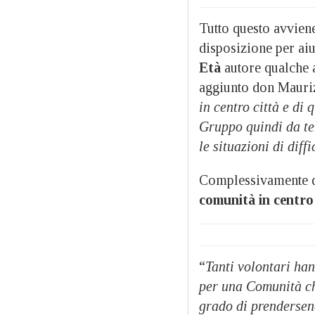
Tutto questo avviene 
disposizione per ai
Età
autore qualche 
aggiunto don Mauri
in centro città e di
Gruppo quindi da te
le situazioni di dif
Complessivamente 
comunità in centro
“
Tanti volontari han
per una Comunità ch
grado di prendersene