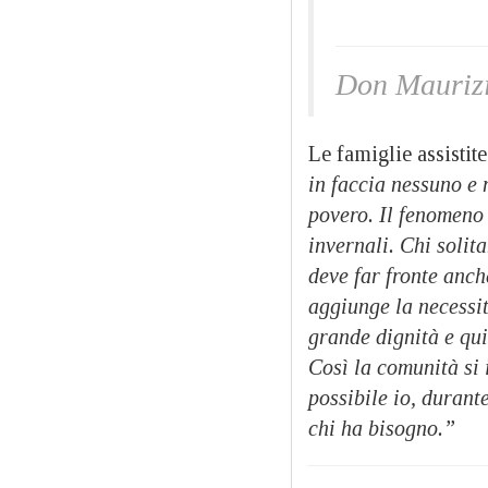
Don Mauriz
Le famiglie assistite
in faccia nessuno e 
povero. Il fenomeno 
invernali. Chi solit
deve far fronte anch
aggiunge la necessit
grande dignità e qui
Così la comunità si 
possibile io, durante
chi ha bisogno.”