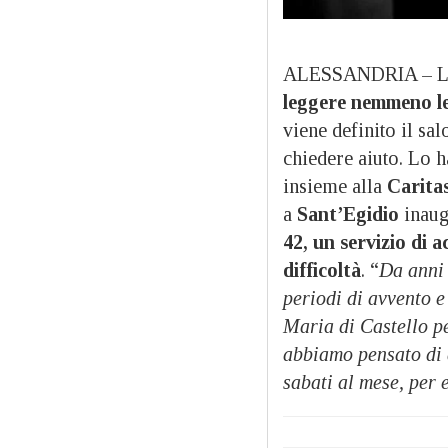
ALESSANDRIA – 
leggere nemmeno le 
viene definito il sal
chiedere aiuto. Lo 
insieme alla
Carita
a
Sant’Egidio
inaug
42, un servizio di a
difficoltà
. “
Da anni
periodi di avvento 
Maria di Castello pe
abbiamo pensato di 
sabati al mese, per e