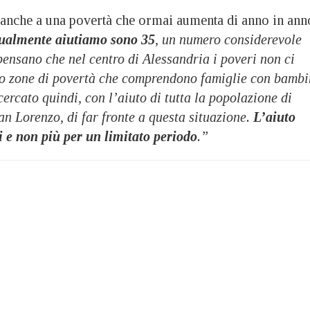
e anche a una povertà che ormai aumenta di anno in ann
ttualmente aiutiamo sono 35
, un numero considerevole
ensano che nel centro di Alessandria i poveri non ci
no zone di povertà che comprendono famiglie con bambi
ercato quindi, con l’aiuto di tutta la popolazione di
n Lorenzo, di far fronte a questa situazione.
L’aiuto
i e non più per un limitato periodo
.”