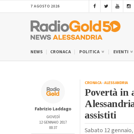
7 AGOSTO 2026
NEWS
CRONACA
POLITICA
EVENTI
CRONACA
-
ALESSANDRIA
Povertà in 
Alessandria
Fabrizio Laddago
assistiti
GIOVEDÌ
12 GENNAIO 2017
00:37
Sabato 12 gennaio, 