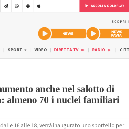
ASCOLTA GOLDPLAY
SCOPRI 
SPORT
VIDEO
DIRETTA TV
RADIO
CIT
aumento anche nel salotto di
: almeno 70 i nuclei familiari
dalle 16 alle 18, verrà inaugurato uno sportello per