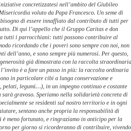
 iniziative concretizzatesi nell’ambito del Giubileo
 Misericordia voluto da Papa Francesco. Un seme di
bisogno di essere innaffiato dal contributo di tutti per
rutto. Di qui l’appello che il Gruppo Caritas e don
 tutti i parrocchiani: tutti possono contribuire al
 modo ricordando che i poveri sono sempre con noi, non
nti dell’anno, e sono sempre più numerosi. Per questo,
generosità già dimostrata con la raccolta straordinari
 l’invito è a fare un passo in più: la raccolta ordinaria
ono in particolare cibi a lunga conservazione e
, pelati, legumi…), in un impegno continuo e costante
 sarà gravoso. Speriamo nella solidarietà concreta di
pecialmente se residenti sul nostro territorio e in ogni
aiutare, sentano anche propria la responsabilità di
i è meno fortunato, e ringraziamo in anticipo per la
orno per giorno si ricorderanno di contribuire, vivendo