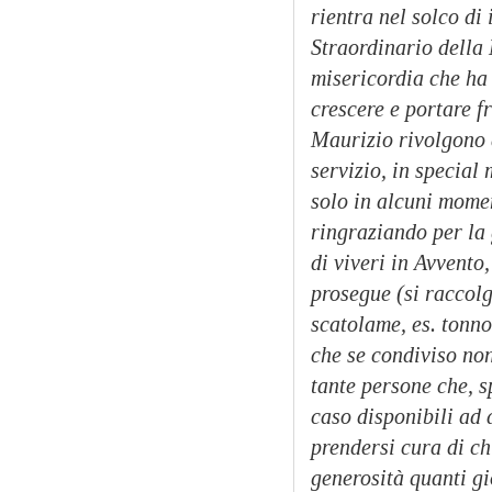
rientra nel solco di
Straordinario della
misericordia che ha 
crescere e portare f
Maurizio rivolgono a
servizio, in special
solo in alcuni mome
ringraziando per la 
di viveri in Avvento,
prosegue (si raccolg
scatolame, es. tonno
che se condiviso non
tante persone che, s
caso disponibili ad 
prendersi cura di ch
generosità quanti gi