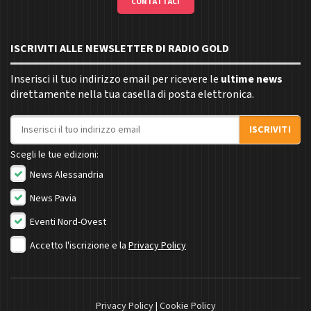
CONTATTACI
ISCRIVITI ALLE NEWSLETTER DI RADIO GOLD
Inserisci il tuo indirizzo email per ricevere le
ultime news
direttamente nella tua casella di posta elettronica.
Indirizzo email
ISCRIVITI
Scegli le tue edizioni:
News Alessandria
News Pavia
Eventi Nord-Ovest
Accetto l'iscrizione e la
Privacy Policy
Privacy Policy
|
Cookie Policy