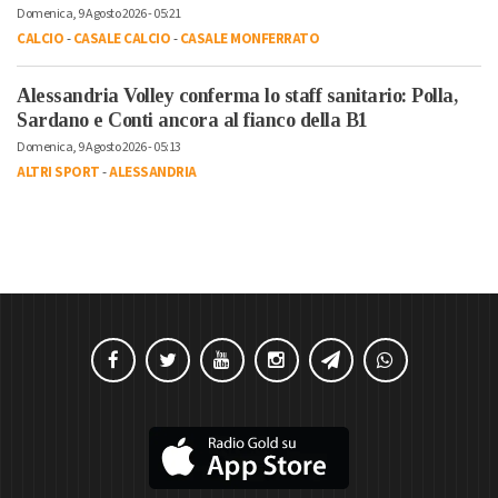
Domenica, 9 Agosto 2026 - 05:21
CALCIO
-
CASALE CALCIO
-
CASALE MONFERRATO
Alessandria Volley conferma lo staff sanitario: Polla,
Sardano e Conti ancora al fianco della B1
Domenica, 9 Agosto 2026 - 05:13
ALTRI SPORT
-
ALESSANDRIA