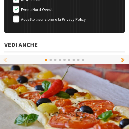
News Pavia
Eventi Nord-Ovest
Accetto l'iscrizione e la
Privacy Policy
VEDI ANCHE