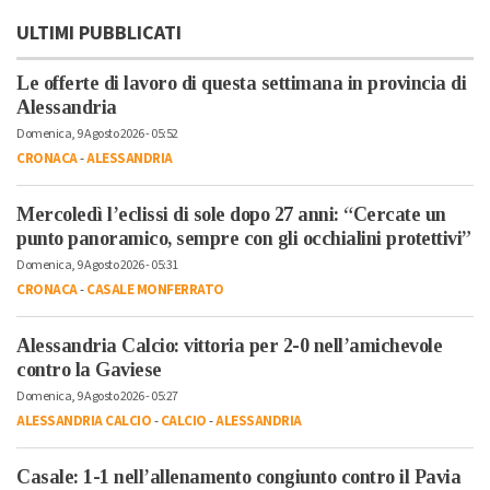
ULTIMI PUBBLICATI
Le offerte di lavoro di questa settimana in provincia di
Alessandria
Domenica, 9 Agosto 2026 - 05:52
CRONACA
-
ALESSANDRIA
Mercoledì l’eclissi di sole dopo 27 anni: “Cercate un
punto panoramico, sempre con gli occhialini protettivi”
Domenica, 9 Agosto 2026 - 05:31
CRONACA
-
CASALE MONFERRATO
Alessandria Calcio: vittoria per 2-0 nell’amichevole
contro la Gaviese
Domenica, 9 Agosto 2026 - 05:27
ALESSANDRIA CALCIO
-
CALCIO
-
ALESSANDRIA
Casale: 1-1 nell’allenamento congiunto contro il Pavia