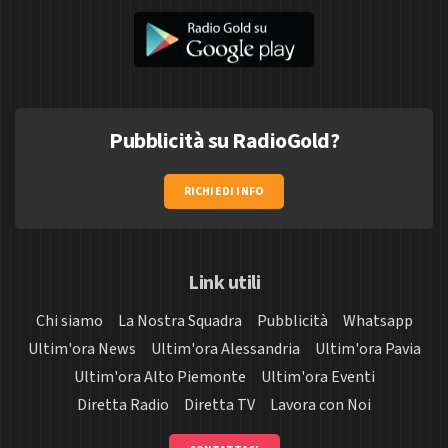
Pubblicità su RadioGold?
RICHIEDI INFO
Link utili
Chi siamo
La Nostra Squadra
Pubblicità
Whatsapp
Ultim'ora News
Ultim'ora Alessandria
Ultim'ora Pavia
Ultim'ora Alto Piemonte
Ultim'ora Eventi
Diretta Radio
Diretta TV
Lavora con Noi