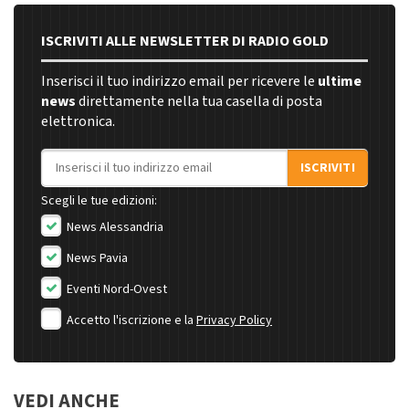
ISCRIVITI ALLE NEWSLETTER DI RADIO GOLD
Inserisci il tuo indirizzo email per ricevere le
ultime
news
direttamente nella tua casella di posta
elettronica.
Indirizzo email
ISCRIVITI
Scegli le tue edizioni:
News Alessandria
News Pavia
Eventi Nord-Ovest
Accetto l'iscrizione e la
Privacy Policy
VEDI ANCHE