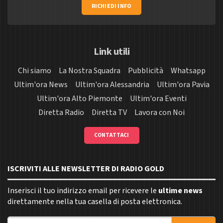
RICHIEDI INFO
Link utili
Chi siamo
La Nostra Squadra
Pubblicità
Whatsapp
Ultim'ora News
Ultim'ora Alessandria
Ultim'ora Pavia
Ultim'ora Alto Piemonte
Ultim'ora Eventi
Diretta Radio
Diretta TV
Lavora con Noi
CONTATTACI
ISCRIVITI ALLE NEWSLETTER DI RADIO GOLD
Inserisci il tuo indirizzo email per ricevere le
ultime news
direttamente nella tua casella di posta elettronica.
Indirizzo email