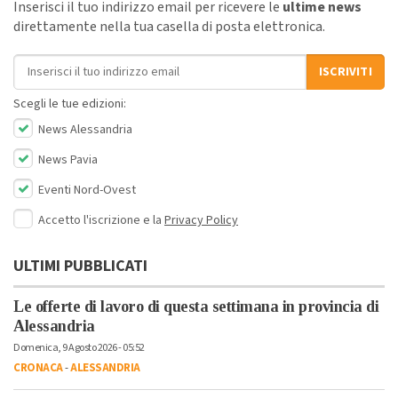
Inserisci il tuo indirizzo email per ricevere le
ultime news
direttamente nella tua casella di posta elettronica.
Indirizzo email
ISCRIVITI
Scegli le tue edizioni:
News Alessandria
News Pavia
Eventi Nord-Ovest
Accetto l'iscrizione e la
Privacy Policy
ULTIMI PUBBLICATI
Le offerte di lavoro di questa settimana in provincia di
Alessandria
Domenica, 9 Agosto 2026 - 05:52
CRONACA
-
ALESSANDRIA