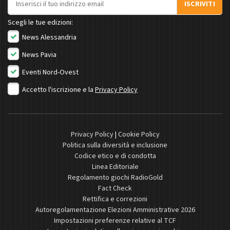
ISCRIVITI
Scegli le tue edizioni:
News Alessandria
News Pavia
Eventi Nord-Ovest
Accetto l'iscrizione e la
Privacy Policy
Privacy Policy
|
Cookie Policy
Politica sulla diversità e inclusione
Codice etico e di condotta
Linea Editoriale
Regolamento giochi RadioGold
Fact Check
Rettifica e correzioni
Autoregolamentazione Elezioni Amministrative 2026
Impostazioni preferenze relative al TCF