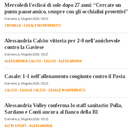
Mercoledì l’eclissi di sole dopo 27 anni: “Cercate un
punto panoramico, sempre con gli occhialini protettivi”
Domenica, 9 Agosto 2026 - 05:31
CRONACA
-
CASALE MONFERRATO
Alessandria Calcio: vittoria per 2-0 nell’amichevole
contro la Gaviese
Domenica, 9 Agosto 2026 - 05:27
ALESSANDRIA CALCIO
-
CALCIO
-
ALESSANDRIA
Casale: 1-1 nell’allenamento congiunto contro il Pavia
Domenica, 9 Agosto 2026 - 05:21
CALCIO
-
CASALE CALCIO
-
CASALE MONFERRATO
Alessandria Volley conferma lo staff sanitario: Polla,
Sardano e Conti ancora al fianco della B1
Domenica, 9 Agosto 2026 - 05:13
ALTRI SPORT
-
ALESSANDRIA