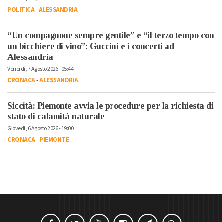
POLITICA
-
ALESSANDRIA
“Un compagnone sempre gentile” e “il terzo tempo con
un bicchiere di vino”: Guccini e i concerti ad
Alessandria
Venerdì, 7 Agosto 2026 - 05:44
CRONACA
-
ALESSANDRIA
Siccità: Piemonte avvia le procedure per la richiesta di
stato di calamità naturale
Giovedì, 6 Agosto 2026 - 19:00
CRONACA
-
PIEMONTE