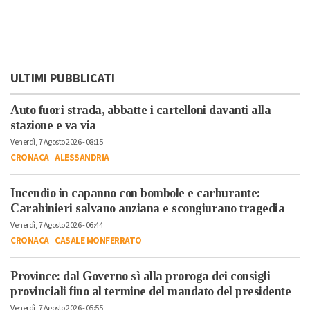
ULTIMI PUBBLICATI
Auto fuori strada, abbatte i cartelloni davanti alla
stazione e va via
Venerdì, 7 Agosto 2026 - 08:15
CRONACA
-
ALESSANDRIA
Incendio in capanno con bombole e carburante:
Carabinieri salvano anziana e scongiurano tragedia
Venerdì, 7 Agosto 2026 - 06:44
CRONACA
-
CASALE MONFERRATO
Province: dal Governo sì alla proroga dei consigli
provinciali fino al termine del mandato del presidente
Venerdì, 7 Agosto 2026 - 05:55