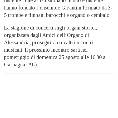
Insieme i due artisti suonano in duo e insieme
hanno fondato l’ensemble G.Fantini formato da 3-
5 trombe e timpani barocchi e organo o cembalo.
La stagione di concerti sugli organi storici,
organizzata dagli Amici dell’Organo di
Alessandria, proseguirà con altri incontri
musicali. Il prossimo incontro sarà nel
pomeriggio di domenica 25 agosto alle 16.30 a
Garbagna (AL).