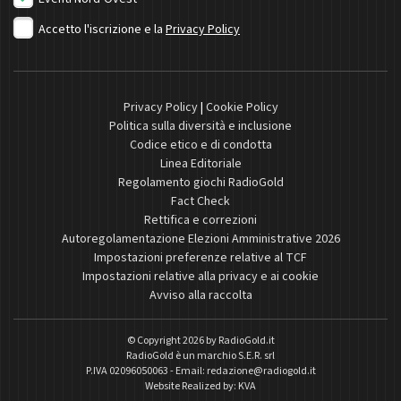
Accetto l'iscrizione e la
Privacy Policy
Privacy Policy
|
Cookie Policy
Politica sulla diversità e inclusione
Codice etico e di condotta
Linea Editoriale
Regolamento giochi RadioGold
Fact Check
Rettifica e correzioni
Autoregolamentazione Elezioni Amministrative 2026
Impostazioni preferenze relative al TCF
Impostazioni relative alla privacy e ai cookie
Avviso alla raccolta
© Copyright 2026 by
RadioGold.it
RadioGold è un marchio S.E.R. srl
P.IVA 02096050063 - Email:
redazione@radiogold.it
Website Realized by:
KVA