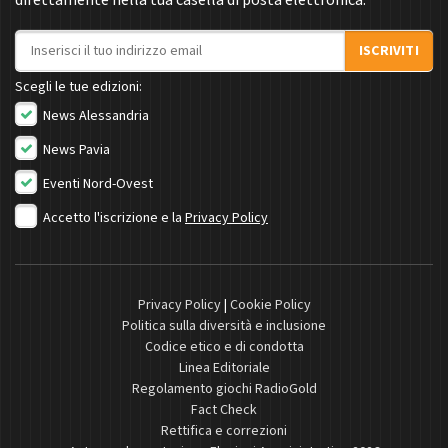
Indirizzo email
ISCRIVITI
Scegli le tue edizioni:
News Alessandria
News Pavia
Eventi Nord-Ovest
Accetto l'iscrizione e la
Privacy Policy
Privacy Policy
|
Cookie Policy
Politica sulla diversità e inclusione
Codice etico e di condotta
Linea Editoriale
Regolamento giochi RadioGold
Fact Check
Rettifica e correzioni