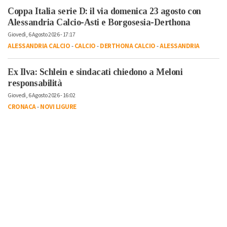
Coppa Italia serie D: il via domenica 23 agosto con
Alessandria Calcio-Asti e Borgosesia-Derthona
Giovedì, 6 Agosto 2026 - 17:17
ALESSANDRIA CALCIO
-
CALCIO
-
DERTHONA CALCIO
-
ALESSANDRIA
Ex Ilva: Schlein e sindacati chiedono a Meloni
responsabilità
Giovedì, 6 Agosto 2026 - 16:02
CRONACA
-
NOVI LIGURE