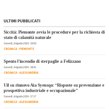
ULTIMI PUBBLICATI
Siccità: Piemonte avvia le procedure per la richiesta di
stato di calamità naturale
Giovedì, 6 Agosto 2026 - 19:00
CRONACA
-
PIEMONTE
Spento l’incendio di sterpaglie a Felizzano
Giovedì, 6 Agosto 2026 - 18:41
CRONACA
-
ALESSANDRIA
Uil su rinnovo Aia Syensqo: “Risposte su prevenzione e
prospettiva industriale e occupazionale”
Giovedì, 6 Agosto 2026 - 17:17
CRONACA
-
ALESSANDRIA