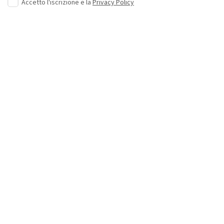
Accetto l'iscrizione e la
Privacy Policy