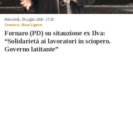
Mercoledì, 29 Luglio 2026 - 17:25
Cronaca
-
Novi Ligure
Fornaro (PD) su sitauzione ex Ilva:
“Solidarietà ai lavoratori in sciopero.
Governo latitante”