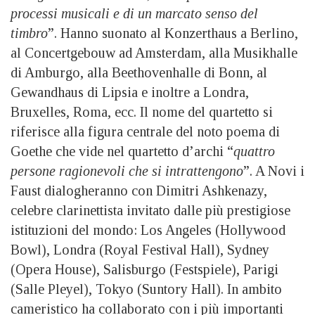
processi musicali e di un marcato senso del
timbro
”. Hanno suonato al Konzerthaus a Berlino,
al Concertgebouw ad Amsterdam, alla Musikhalle
di Amburgo, alla Beethovenhalle di Bonn, al
Gewandhaus di Lipsia e inoltre a Londra,
Bruxelles, Roma, ecc. Il nome del quartetto si
riferisce alla figura centrale del noto poema di
Goethe che vide nel quartetto d’archi “
quattro
persone ragionevoli che si intrattengono
”. A Novi i
Faust dialogheranno con Dimitri Ashkenazy,
celebre clarinettista invitato dalle più prestigiose
istituzioni del mondo: Los Angeles (Hollywood
Bowl), Londra (Royal Festival Hall), Sydney
(Opera House), Salisburgo (Festspiele), Parigi
(Salle Pleyel), Tokyo (Suntory Hall). In ambito
cameristico ha collaborato con i più importanti