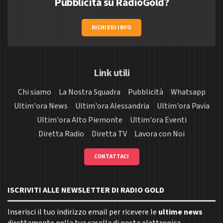
Pubblicità su RadioGold?
RICHIEDI INFO
Link utili
Chi siamo
La Nostra Squadra
Pubblicità
Whatsapp
Ultim'ora News
Ultim'ora Alessandria
Ultim'ora Pavia
Ultim'ora Alto Piemonte
Ultim'ora Eventi
Diretta Radio
Diretta TV
Lavora con Noi
CONTATTACI
ISCRIVITI ALLE NEWSLETTER DI RADIO GOLD
Inserisci il tuo indirizzo email per ricevere le
ultime news
direttamente nella tua casella di posta elettronica.