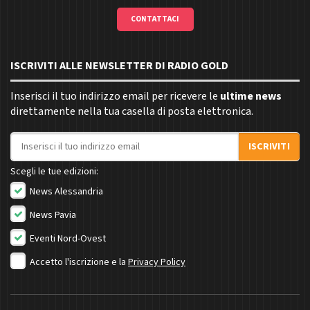
CONTATTACI
ISCRIVITI ALLE NEWSLETTER DI RADIO GOLD
Inserisci il tuo indirizzo email per ricevere le
ultime news
direttamente nella tua casella di posta elettronica.
Indirizzo email
ISCRIVITI
Scegli le tue edizioni:
News Alessandria
News Pavia
Eventi Nord-Ovest
Accetto l'iscrizione e la
Privacy Policy