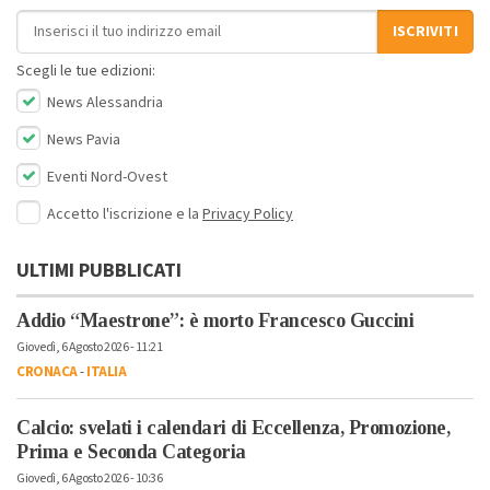
Indirizzo email
ISCRIVITI
Scegli le tue edizioni:
News Alessandria
News Pavia
Eventi Nord-Ovest
Accetto l'iscrizione e la
Privacy Policy
ULTIMI PUBBLICATI
Addio “Maestrone”: è morto Francesco Guccini
Giovedì, 6 Agosto 2026 - 11:21
CRONACA
-
ITALIA
Calcio: svelati i calendari di Eccellenza, Promozione,
Prima e Seconda Categoria
Giovedì, 6 Agosto 2026 - 10:36