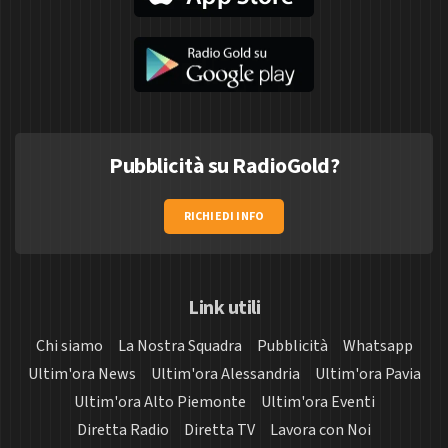
Pubblicità su RadioGold?
RICHIEDI INFO
Link utili
Chi siamo
La Nostra Squadra
Pubblicità
Whatsapp
Ultim'ora News
Ultim'ora Alessandria
Ultim'ora Pavia
Ultim'ora Alto Piemonte
Ultim'ora Eventi
Diretta Radio
Diretta TV
Lavora con Noi