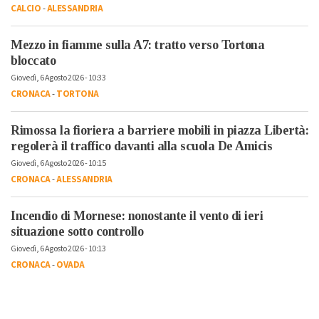
CALCIO
-
ALESSANDRIA
Mezzo in fiamme sulla A7: tratto verso Tortona
bloccato
Giovedì, 6 Agosto 2026 - 10:33
CRONACA
-
TORTONA
Rimossa la fioriera a barriere mobili in piazza Libertà:
regolerà il traffico davanti alla scuola De Amicis
Giovedì, 6 Agosto 2026 - 10:15
CRONACA
-
ALESSANDRIA
Incendio di Mornese: nonostante il vento di ieri
situazione sotto controllo
Giovedì, 6 Agosto 2026 - 10:13
CRONACA
-
OVADA