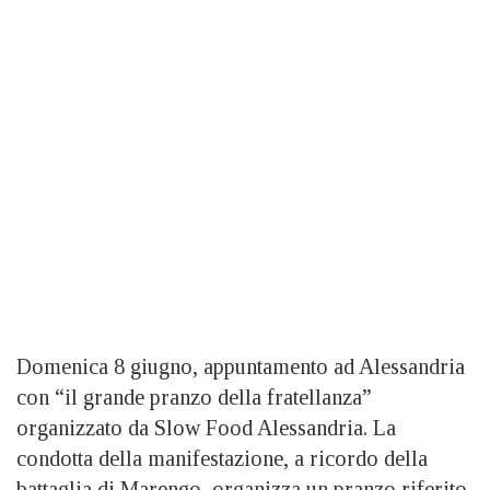
Domenica 8 giugno, appuntamento ad Alessandria
con “il grande pranzo della fratellanza”
organizzato da Slow Food Alessandria. La
condotta della manifestazione, a ricordo della
battaglia di Marengo, organizza un pranzo riferito