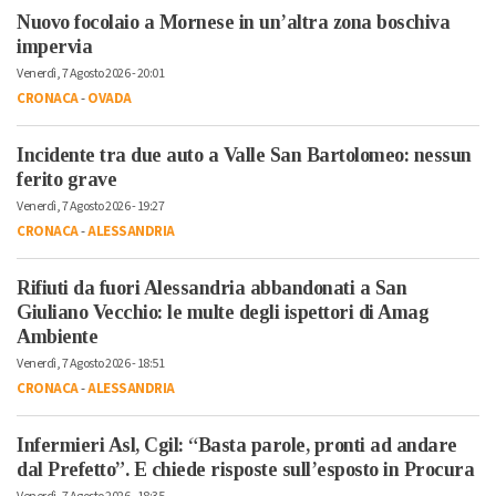
Nuovo focolaio a Mornese in un’altra zona boschiva
impervia
Venerdì, 7 Agosto 2026 - 20:01
CRONACA
-
OVADA
Incidente tra due auto a Valle San Bartolomeo: nessun
ferito grave
Venerdì, 7 Agosto 2026 - 19:27
CRONACA
-
ALESSANDRIA
Rifiuti da fuori Alessandria abbandonati a San
Giuliano Vecchio: le multe degli ispettori di Amag
Ambiente
Venerdì, 7 Agosto 2026 - 18:51
CRONACA
-
ALESSANDRIA
Infermieri Asl, Cgil: “Basta parole, pronti ad andare
dal Prefetto”. E chiede risposte sull’esposto in Procura