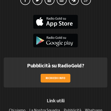
Pubblicità su RadioGold?
RICHIEDI INFO
Link utili
Chi siamo
La Nostra Squadra
Pubblicità
Whatsapp