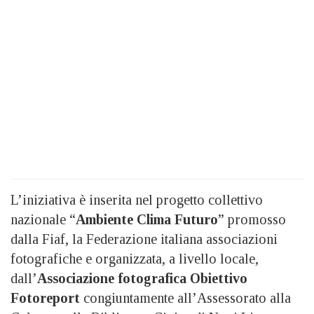
L’iniziativa è inserita nel progetto collettivo
nazionale “
Ambiente Clima Futuro
” promosso
dalla Fiaf, la Federazione italiana associazioni
fotografiche e organizzata, a livello locale,
dall’
Associazione fotografica Obiettivo
Fotoreport
congiuntamente all’Assessorato alla