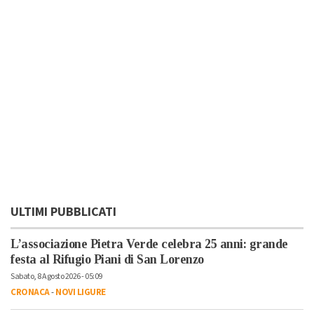
ULTIMI PUBBLICATI
L’associazione Pietra Verde celebra 25 anni: grande
festa al Rifugio Piani di San Lorenzo
Sabato, 8 Agosto 2026 - 05:09
CRONACA
-
NOVI LIGURE