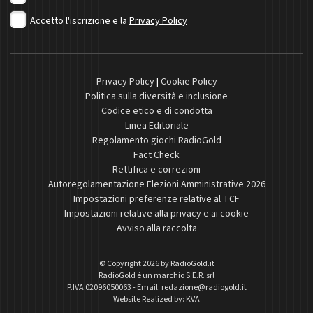
Accetto l'iscrizione e la
Privacy Policy
Privacy Policy
|
Cookie Policy
Politica sulla diversità e inclusione
Codice etico e di condotta
Linea Editoriale
Regolamento giochi RadioGold
Fact Check
Rettifica e correzioni
Autoregolamentazione Elezioni Amministrative 2026
Impostazioni preferenze relative al TCF
Impostazioni relative alla privacy e ai cookie
Avviso alla raccolta
© Copyright 2026 by
RadioGold.it
RadioGold è un marchio S.E.R. srl
P.IVA 02096050063 - Email:
redazione@radiogold.it
Website Realized by:
KVA