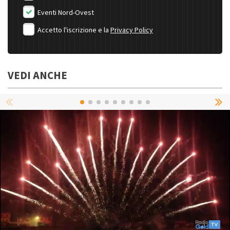
Eventi Nord-Ovest
Accetto l'iscrizione e la
Privacy Policy
VEDI ANCHE