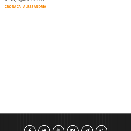
Venerdì, 7 Agosto 2026 - 18:35
CRONACA
-
ALESSANDRIA