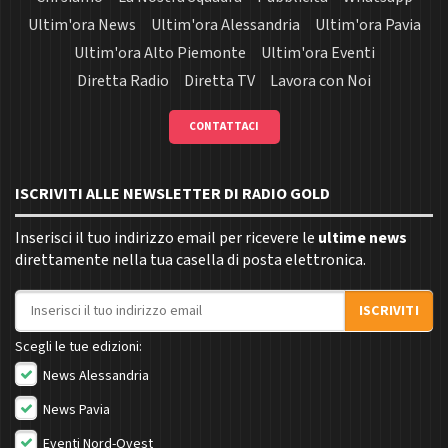
Ultim'ora News
Ultim'ora Alessandria
Ultim'ora Pavia
Ultim'ora Alto Piemonte
Ultim'ora Eventi
Diretta Radio
Diretta TV
Lavora con Noi
CONTATTACI
ISCRIVITI ALLE NEWSLETTER DI RADIO GOLD
Inserisci il tuo indirizzo email per ricevere le
ultime news
direttamente nella tua casella di posta elettronica.
Indirizzo email
ISCRIVITI
Scegli le tue edizioni:
News Alessandria
News Pavia
Eventi Nord-Ovest