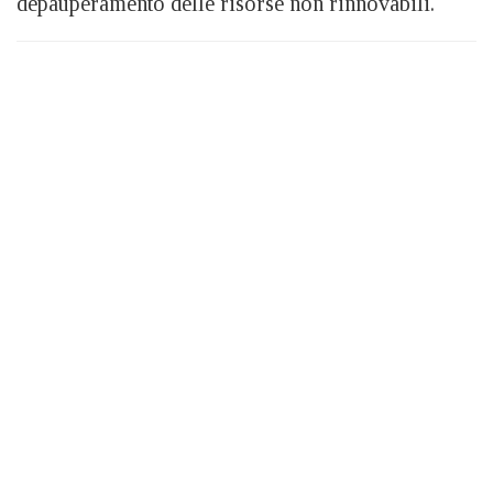
depauperamento delle risorse non rinnovabili.