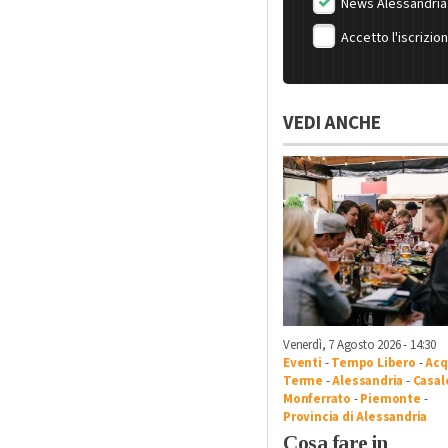
News Alessandria
Accetto l'iscrizio
VEDI ANCHE
Venerdì, 7 Agosto 2026 - 14:30
Eventi
-
Tempo Libero
-
Acq
Terme
-
Alessandria
-
Casal
Monferrato
-
Piemonte
-
Provincia di Alessandria
Cosa fare in