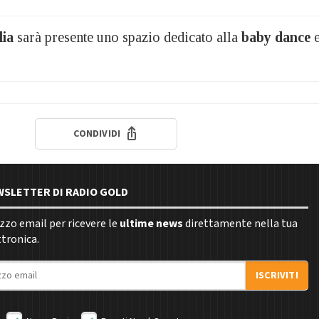
lia
sarà presente uno spazio dedicato alla
baby dance
CONDIVIDI
EWSLETTER DI RADIO GOLD
rizzo email per ricevere le
ultime news
direttamente nella tua
ttronica.
ISCRIVITI