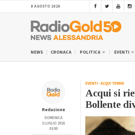
8 AGOSTO 2026
NEWS
CRONACA
POLITICA
EVENTI
EVENTI
-
ACQUI TERME
Acqui si ri
Bollente d
Redazione
DOMENICA
3 LUGLIO 2016
03:00