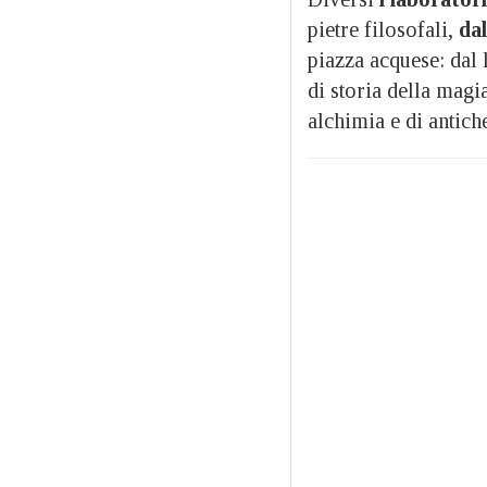
pietre filosofali,
dal
piazza acquese: dal 
di storia della magia
alchimia e di antich