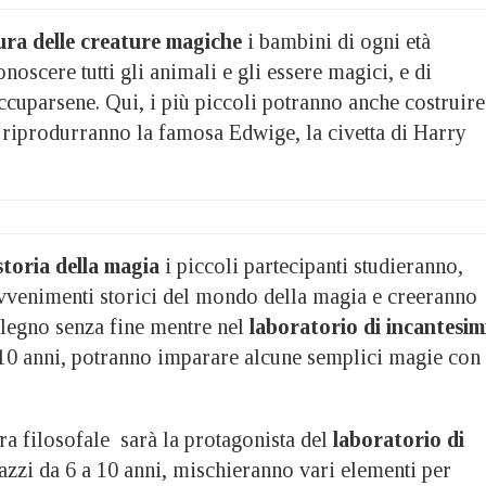
ura delle creature magiche
i bambini di ogni età
scere tutti gli animali e gli essere magici, e di
cuparsene. Qui, i più piccoli potranno anche costruire
e riprodurranno la famosa Edwige, la civetta di Harry
storia della magia
i piccoli partecipanti studieranno,
i avvenimenti storici del mondo della magia e creeranno
 legno senza fine mentre nel
laboratorio di
incantesim
i 10 anni, potranno imparare alcune semplici magie con 
tra filosofale sarà la protagonista del
laboratorio di
gazzi da 6 a 10 anni, mischieranno vari elementi per