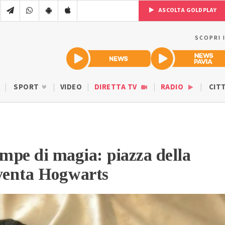
ASCOLTA GOLDPLAY
SCOPRI 
SPORT
VIDEO
DIRETTA TV
RADIO
CIT
empe di magia: piazza della
iventa Hogwarts