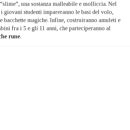
 “slime”, una sostanza malleabile e molliccia. Nel
i giovani studenti impareranno le basi del volo,
le bacchette magiche. Infine, costruiranno amuleti e
bini fra i 5 e gli 11 anni, che parteciperanno al
che rune
.