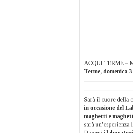
ACQUI TERME – Magi
Terme, domenica 3 
Sarà il cuore della c
in occasione del La
maghetti e maghett
sarà un’esperienza i
Diversi
i laboratori