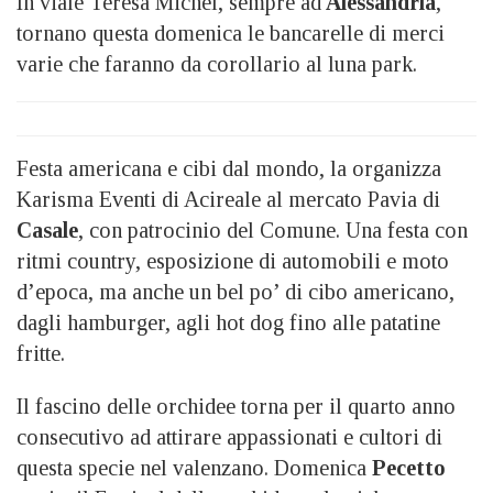
In viale Teresa Michel, sempre ad
Alessandria
,
tornano questa domenica le bancarelle di merci
varie che faranno da corollario al luna park.
Festa americana e cibi dal mondo, la organizza
Karisma Eventi di Acireale al mercato Pavia di
Casale
, con patrocinio del Comune. Una festa con
ritmi country, esposizione di automobili e moto
d’epoca, ma anche un bel po’ di cibo americano,
dagli hamburger, agli hot dog fino alle patatine
fritte.
Il fascino delle orchidee torna per il quarto anno
consecutivo ad attirare appassionati e cultori di
questa specie nel valenzano. Domenica
Pecetto