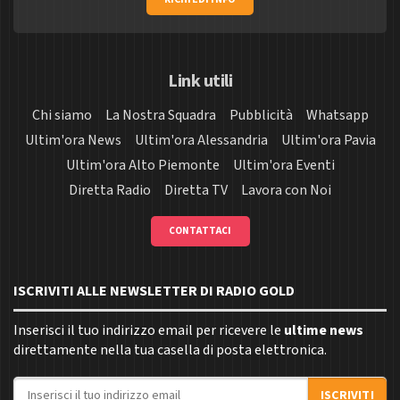
Link utili
Chi siamo
La Nostra Squadra
Pubblicità
Whatsapp
Ultim'ora News
Ultim'ora Alessandria
Ultim'ora Pavia
Ultim'ora Alto Piemonte
Ultim'ora Eventi
Diretta Radio
Diretta TV
Lavora con Noi
CONTATTACI
ISCRIVITI ALLE NEWSLETTER DI RADIO GOLD
Inserisci il tuo indirizzo email per ricevere le
ultime news
direttamente nella tua casella di posta elettronica.
Indirizzo email
ISCRIVITI