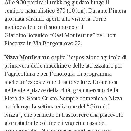
Alle 9.30 partirà il trekking guidato lungo il
sentiero naturalistico 870 (10 km). Durante l’intera
giornata saranno aperti alle visite la Torre
medioevale con il suo museo e il
GiardinoBotanico “Oasi Monferrina” del Dott.
Piacenza in Via Borgonuovo 22.
Nizza Monferrato
ospita l’esposizione agricola di
primavera delle macchine e delle attrezzature per
l’agricoltura e per l’enologia. In programma
anche un’esposizione di autovetture. Domenica
nelle vie e piazze della città, gran mercato della
Fiera del Santo Cristo. Sempre domenica a Nizza
avrà luogo la settima edizione del “Giro del
Nizza”, che permette di trascorrere una piacevole
giornata tra le colline e i vigneti a casa dei
produttori del ‘Nizza’ per assaggiare in loro