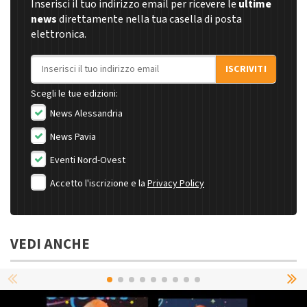
Inserisci il tuo indirizzo email per ricevere le
ultime
news
direttamente nella tua casella di posta
elettronica.
Indirizzo email
ISCRIVITI
Scegli le tue edizioni:
News Alessandria
News Pavia
Eventi Nord-Ovest
Accetto l'iscrizione e la
Privacy Policy
VEDI ANCHE