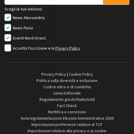
Scegli le tue edizioni:
News Alessandria
News Pavia
Eventi Nord-Ovest
Accetto l'iscrizione e la
Privacy Policy
Privacy Policy
|
Cookie Policy
Politica sulla diversità e inclusione
Codice etico e di condotta
Linea Editoriale
Regolamento giochi RadioGold
Fact Check
Rettifica e correzioni
Autoregolamentazione Elezioni Amministrative 2026
Impostazioni preferenze relative al TCF
Impostazioni relative alla privacy e ai cookie