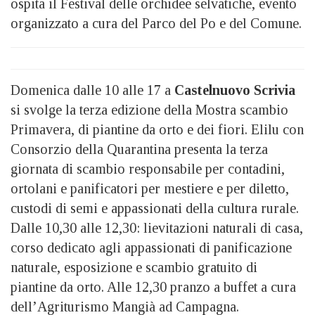
ospita il Festival delle orchidee selvatiche, evento
organizzato a cura del Parco del Po e del Comune.
Domenica dalle 10 alle 17 a
Castelnuovo Scrivia
si svolge la terza edizione della Mostra scambio
Primavera, di piantine da orto e dei fiori. Elilu con
Consorzio della Quarantina presenta la terza
giornata di scambio responsabile per contadini,
ortolani e panificatori per mestiere e per diletto,
custodi di semi e appassionati della cultura rurale.
Dalle 10,30 alle 12,30: lievitazioni naturali di casa,
corso dedicato agli appassionati di panificazione
naturale, esposizione e scambio gratuito di
piantine da orto. Alle 12,30 pranzo a buffet a cura
dell’Agriturismo Mangià ad Campagna.