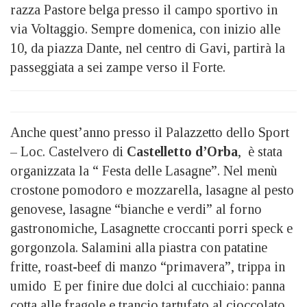
razza Pastore belga presso il campo sportivo in
via Voltaggio. Sempre domenica, con inizio alle
10, da piazza Dante, nel centro di Gavi, partirà la
passeggiata a sei zampe verso il Forte.
Anche quest’anno presso il Palazzetto dello Sport
– Loc. Castelvero di
Castelletto d’Orba
, è stata
organizzata la “ Festa delle Lasagne”. Nel menù
crostone pomodoro e mozzarella, lasagne al pesto
genovese, lasagne “bianche e verdi” al forno
gastronomiche, Lasagnette croccanti porri speck e
gorgonzola. Salamini alla piastra con patatine
fritte, roast-beef di manzo “primavera”, trippa in
umido E per finire due dolci al cucchiaio: panna
cotta alle fragole e trancio tartufato al cioccolato,