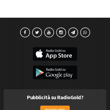
Pubblicità su RadioGold?
RICHIEDI INFO