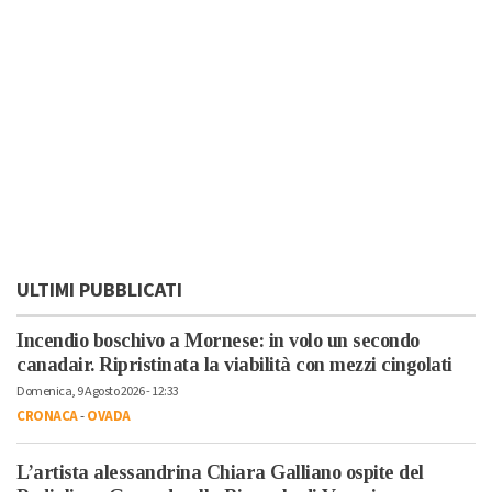
ULTIMI PUBBLICATI
Incendio boschivo a Mornese: in volo un secondo
canadair. Ripristinata la viabilità con mezzi cingolati
Domenica, 9 Agosto 2026 - 12:33
CRONACA
-
OVADA
L’artista alessandrina Chiara Galliano ospite del