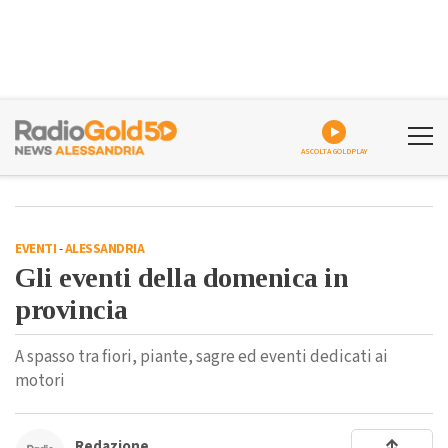
ASCOLTA GOLDPLAY
EVENTI
-
ALESSANDRIA
Gli eventi della domenica in
provincia
A spasso tra fiori, piante, sagre ed eventi dedicati ai
motori
Redazione