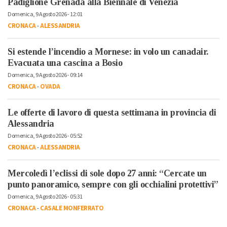
Padiglione Grenada alla Biennale di Venezia
Domenica, 9 Agosto 2026 - 12:01
CRONACA
-
ALESSANDRIA
Si estende l’incendio a Mornese: in volo un canadair.
Evacuata una cascina a Bosio
Domenica, 9 Agosto 2026 - 09:14
CRONACA
-
OVADA
Le offerte di lavoro di questa settimana in provincia di
Alessandria
Domenica, 9 Agosto 2026 - 05:52
CRONACA
-
ALESSANDRIA
Mercoledì l’eclissi di sole dopo 27 anni: “Cercate un
punto panoramico, sempre con gli occhialini protettivi”
Domenica, 9 Agosto 2026 - 05:31
CRONACA
-
CASALE MONFERRATO