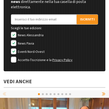
news
direttamente nella tua casella di posta
elettronica.
Indirizzo email
ISCRIVITI
Scegli le tue edizioni:
News Alessandria
News Pavia
Eventi Nord-Ovest
Accetto l'iscrizione e la
Privacy Policy
VEDI ANCHE