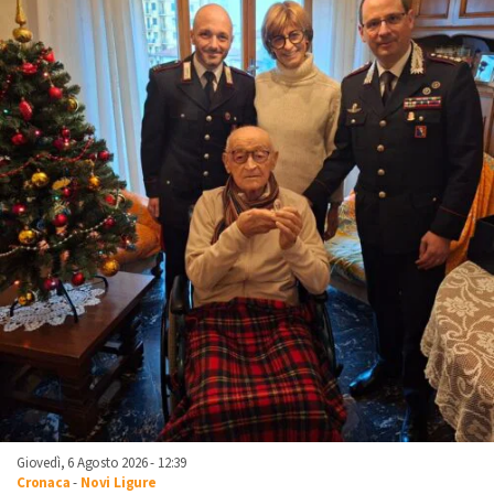
Giovedì, 6 Agosto 2026 - 12:39
Cronaca
-
Novi Ligure