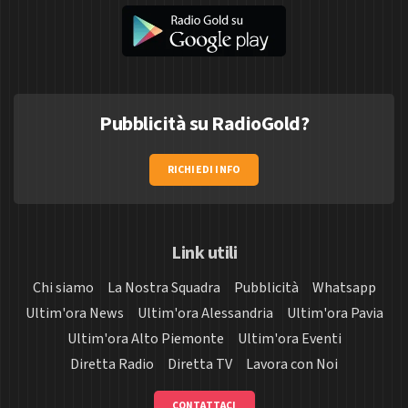
Pubblicità su RadioGold?
RICHIEDI INFO
Link utili
Chi siamo
La Nostra Squadra
Pubblicità
Whatsapp
Ultim'ora News
Ultim'ora Alessandria
Ultim'ora Pavia
Ultim'ora Alto Piemonte
Ultim'ora Eventi
Diretta Radio
Diretta TV
Lavora con Noi
CONTATTACI