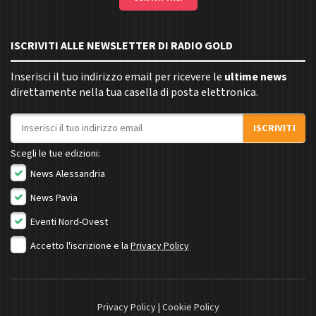
ISCRIVITI ALLE NEWSLETTER DI RADIO GOLD
Inserisci il tuo indirizzo email per ricevere le
ultime news
direttamente nella tua casella di posta elettronica.
Indirizzo email
ISCRIVITI
Scegli le tue edizioni:
News Alessandria
News Pavia
Eventi Nord-Ovest
Accetto l'iscrizione e la
Privacy Policy
Privacy Policy
|
Cookie Policy