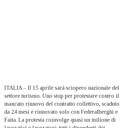
ITALIA – Il 15 aprile sarà sciopero nazionale del
settore turismo. Uno stop per protestare contro il
mancato rinnovo del contratto collettivo, scaduto
da 24 mesi e rinnovato solo con Federalberghi e
Faita. La protesta coinvolge quasi un milione di
lavoratici e lavoratori: tutti i dipendenti dei