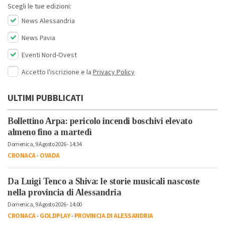
Scegli le tue edizioni:
News Alessandria
News Pavia
Eventi Nord-Ovest
Accetto l'iscrizione e la
Privacy Policy
ULTIMI PUBBLICATI
Bollettino Arpa: pericolo incendi boschivi elevato
almeno fino a martedì
Domenica, 9 Agosto 2026 - 14:34
CRONACA
-
OVADA
Da Luigi Tenco a Shiva: le storie musicali nascoste
nella provincia di Alessandria
Domenica, 9 Agosto 2026 - 14:00
CRONACA
-
GOLDPLAY
-
PROVINCIA DI ALESSANDRIA