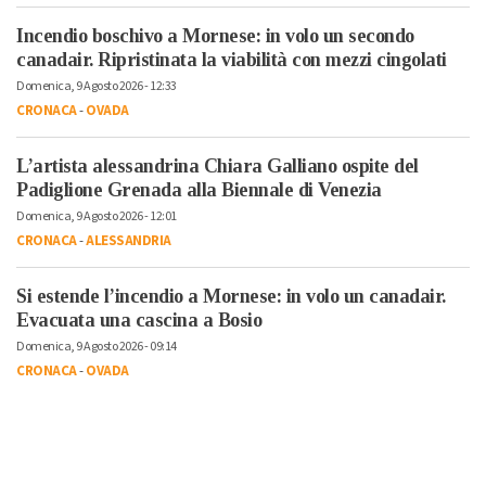
Incendio boschivo a Mornese: in volo un secondo
canadair. Ripristinata la viabilità con mezzi cingolati
Domenica, 9 Agosto 2026 - 12:33
CRONACA
-
OVADA
L’artista alessandrina Chiara Galliano ospite del
Padiglione Grenada alla Biennale di Venezia
Domenica, 9 Agosto 2026 - 12:01
CRONACA
-
ALESSANDRIA
Si estende l’incendio a Mornese: in volo un canadair.
Evacuata una cascina a Bosio
Domenica, 9 Agosto 2026 - 09:14
CRONACA
-
OVADA