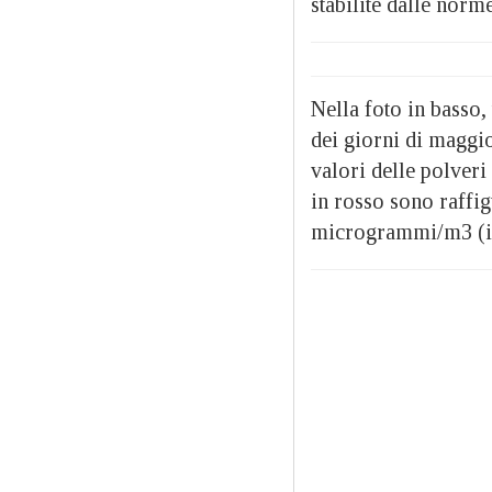
stabilite dalle norm
Nella foto in basso,
dei giorni di maggi
valori delle polveri
in rosso sono raffig
microgrammi/m3 (il 