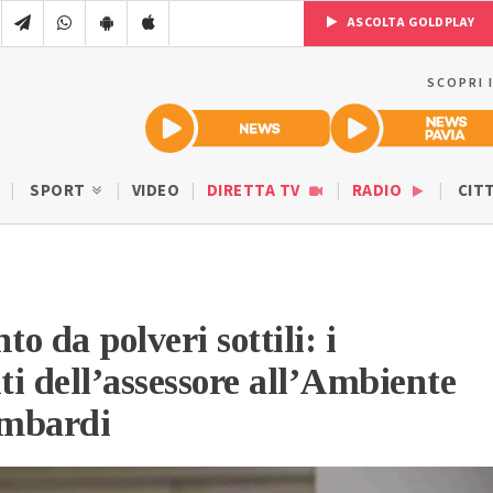
ASCOLTA GOLDPLAY
SCOPRI 
SPORT
VIDEO
DIRETTA TV
RADIO
CIT
o da polveri sottili: i
i dell’assessore all’Ambiente
ombardi