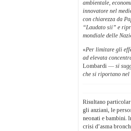
ambientale, economi
innovatore nel medi
con chiarezza da Pa
“Laudato sii” e rip
mondiale delle Nazio
«
Per limitare gli eff
ad elevata concentra
Lombardi —
si sug
che si riportano nel
Risultano particolar
gli anziani, le pers
neonati e bambini. 
crisi d’asma bronchi