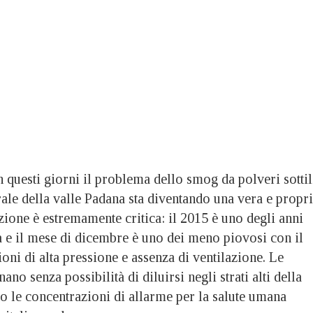
n questi giorni il problema dello smog da polveri sottil
ale della valle Padana sta diventando una vera e propr
ione è estremamente critica: il 2015 è uno degli anni
ia e il mese di dicembre è uno dei meno piovosi con il
oni di alta pressione e assenza di ventilazione. Le
nano senza possibilità di diluirsi negli strati alti della
o le concentrazioni di allarme per la salute umana