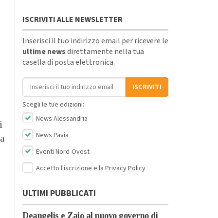
ISCRIVITI ALLE NEWSLETTER
Inserisci il tuo indirizzo email per ricevere le
ultime news
direttamente nella tua
casella di posta elettronica.
Indirizzo email
ISCRIVITI
Scegli le tue edizioni:
News Alessandria
i
News Pavia
ia
Eventi Nord-Ovest
Accetto l'iscrizione e la
Privacy Policy
ULTIMI PUBBLICATI
Deangelis e Zaio al nuovo governo di