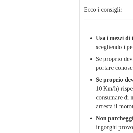
Ecco i consigli:
Usa i mezzi di 
scegliendo i pe
Se proprio devi
portare conosce
Se proprio devi
10 Km/h) rispet
consumare di me
arresta il moto
Non parcheggia
ingorghi provo