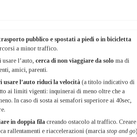
trasporto pubblico e spostati a piedi o in bicicletta
rcorsi a minor traffico.
 usare l’auto,
cerca di non viaggiare da solo
ma di
nti, amici, parenti.
 usare l’auto riduci la velocità
(a titolo indicativo di
to ai limiti vigenti: inquinerai di meno oltre che a
no. In caso di sosta ai semafori superiore ai 40sec,
re.
re in doppia fila
creando ostacolo al traffico. Creare
ca rallentamenti e riaccelerazioni (marcia
stop and go