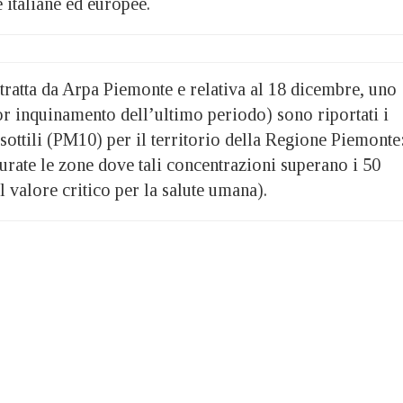
e italiane ed europee.
 tratta da Arpa Piemonte e relativa al 18 dicembre, uno
or inquinamento dell’ultimo periodo) sono riportati i
 sottili (PM10) per il territorio della Regione Piemonte
urate le zone dove tali concentrazioni superano i 50
valore critico per la salute umana).