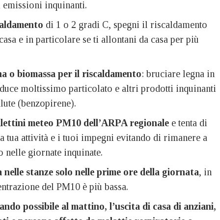
 emissioni inquinanti.
caldamento
di 1 o 2 gradi C, spegni il riscaldamento
asa e in particolare se ti allontani da casa per più
a o biomassa per il riscaldamento
: bruciare legna in
duce moltissimo particolato e altri prodotti inquinanti
alute (benzopirene).
llettini meteo PM10 dell’ARPA regionale
e tenta di
tua attività e i tuoi impegni evitando di rimanere a
o nelle giornate inquinate.
 nelle stanze solo nelle prime ore della giornata
, in
entrazione del PM10 è più bassa.
do possibile al mattino, l’uscita di casa di anziani,