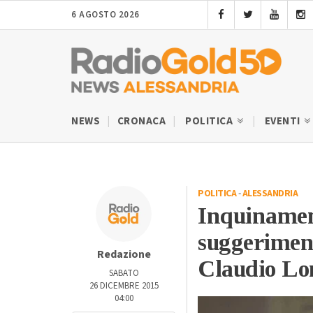
6 AGOSTO 2026
NEWS
CRONACA
POLITICA
EVENTI
POLITICA
-
ALESSANDRIA
Inquinament
suggeriment
Redazione
Claudio L
SABATO
26 DICEMBRE 2015
04:00