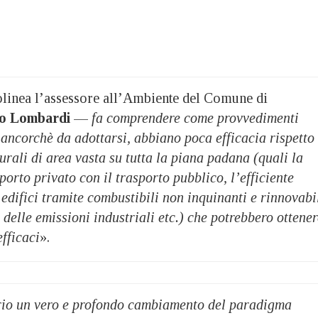
linea l’assessore all’Ambiente del Comune di
io Lombardi
—
fa comprendere come provvedimenti
 ancorchè da adottarsi, abbiano poca efficacia rispetto
urali di area vasta su tutta la piana padana (quali la
porto privato con il trasporto pubblico, l’efficiente
edifici tramite combustibili non inquinanti e rinnovabil
o delle emissioni industriali etc.) che potrebbero ottene
efficaci
».
rio un vero e profondo cambiamento del paradigma