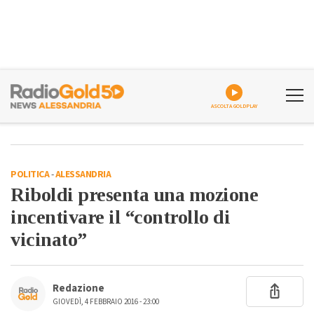
ASCOLTA GOLDPLAY
POLITICA
-
ALESSANDRIA
Riboldi presenta una mozione
incentivare il “controllo di
vicinato”
Redazione
GIOVEDÌ, 4 FEBBRAIO 2016 - 23:00