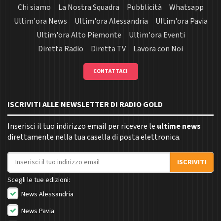
Chi siamo
La Nostra Squadra
Pubblicità
Whatsapp
Ultim'ora News
Ultim'ora Alessandria
Ultim'ora Pavia
Ultim'ora Alto Piemonte
Ultim'ora Eventi
Diretta Radio
Diretta TV
Lavora con Noi
CONTATTACI
ISCRIVITI ALLE NEWSLETTER DI RADIO GOLD
Inserisci il tuo indirizzo email per ricevere le
ultime news
direttamente nella tua casella di posta elettronica.
Indirizzo email
ISCRIVITI
Scegli le tue edizioni:
News Alessandria
News Pavia