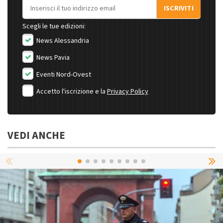
Indirizzo email
ISCRIVITI
Scegli le tue edizioni:
News Alessandria
News Pavia
Eventi Nord-Ovest
Accetto l'iscrizione e la
Privacy Policy
VEDI ANCHE