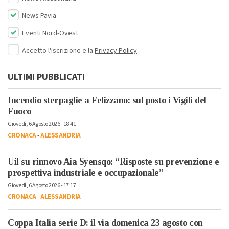
News Pavia
Eventi Nord-Ovest
Accetto l'iscrizione e la
Privacy Policy
ULTIMI PUBBLICATI
Incendio sterpaglie a Felizzano: sul posto i Vigili del
Fuoco
Giovedì, 6 Agosto 2026 - 18:41
CRONACA
-
ALESSANDRIA
Uil su rinnovo Aia Syensqo: “Risposte su prevenzione e
prospettiva industriale e occupazionale”
Giovedì, 6 Agosto 2026 - 17:17
CRONACA
-
ALESSANDRIA
Coppa Italia serie D: il via domenica 23 agosto con