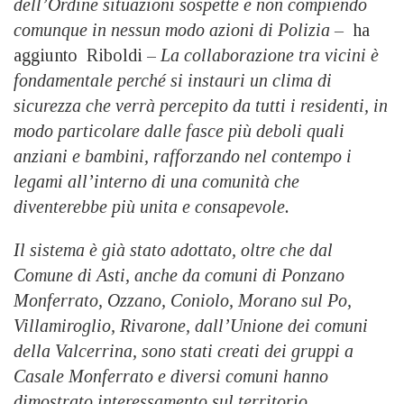
dell’Ordine situazioni sospette e non compiendo
comunque in nessun modo azioni di Polizia –
ha
aggiunto Riboldi –
La collaborazione tra vicini è
fondamentale perché si instauri un clima di
sicurezza che verrà percepito da tutti i residenti, in
modo particolare dalle fasce più deboli quali
anziani e bambini, rafforzando nel contempo i
legami all’interno di una comunità che
diventerebbe più unita e consapevole.
Il sistema è già stato adottato, oltre che dal
Comune di Asti, anche da comuni di Ponzano
Monferrato, Ozzano, Coniolo, Morano sul Po,
Villamiroglio, Rivarone, dall’Unione dei comuni
della Valcerrina, sono stati creati dei gruppi a
Casale Monferrato e diversi comuni hanno
dimostrato interessamento sul territorio