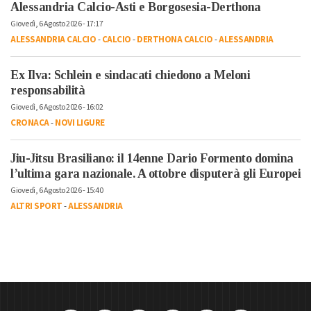
Alessandria Calcio-Asti e Borgosesia-Derthona
Giovedì, 6 Agosto 2026 - 17:17
ALESSANDRIA CALCIO
-
CALCIO
-
DERTHONA CALCIO
-
ALESSANDRIA
Ex Ilva: Schlein e sindacati chiedono a Meloni
responsabilità
Giovedì, 6 Agosto 2026 - 16:02
CRONACA
-
NOVI LIGURE
Jiu-Jitsu Brasiliano: il 14enne Dario Formento domina
l’ultima gara nazionale. A ottobre disputerà gli Europei
Giovedì, 6 Agosto 2026 - 15:40
ALTRI SPORT
-
ALESSANDRIA