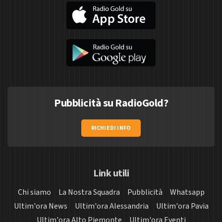
Pubblicità su RadioGold?
RICHIEDI INFO
Link utili
Chi siamo
La Nostra Squadra
Pubblicità
Whatsapp
Ultim'ora News
Ultim'ora Alessandria
Ultim'ora Pavia
Ultim'ora Alto Piemonte
Ultim'ora Eventi