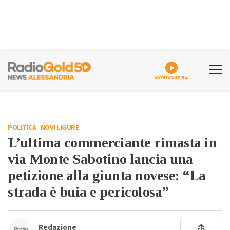
ASCOLTA GOLDPLAY
POLITICA
-
NOVI LIGURE
L’ultima commerciante rimasta in
via Monte Sabotino lancia una
petizione alla giunta novese: “La
strada è buia e pericolosa”
Redazione