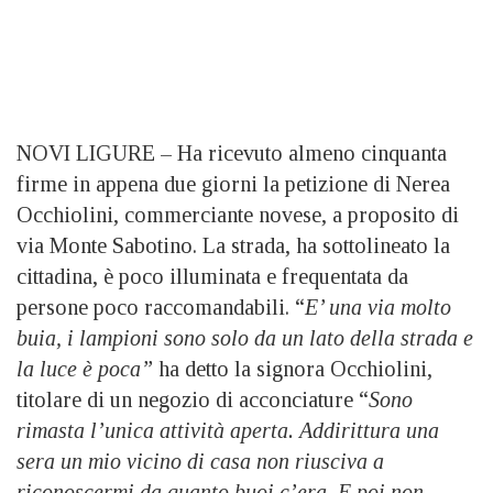
NOVI LIGURE – Ha ricevuto almeno cinquanta
firme in appena due giorni la petizione di Nerea
Occhiolini, commerciante novese, a proposito di
via Monte Sabotino. La strada, ha sottolineato la
cittadina, è poco illuminata e frequentata da
persone poco raccomandabili. “
E’ una via molto
buia, i lampioni sono solo da un lato della strada e
la luce è poca”
ha detto la signora Occhiolini,
titolare di un negozio di acconciature “
Sono
rimasta l’unica attività aperta. Addirittura una
sera un mio vicino di casa non riusciva a
riconoscermi da quanto buoi c’era. E poi non