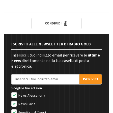
CONDIVIDI
ISCRIVITI ALLE NEWSLETTER DI RADIO GOLD
Inserisci il tuo indirizzo email per ricevere le
ultime
news
direttamente nella tua casella di posta
elettronica.
Indirizzo email
ISCRIVITI
Scegli le tue edizioni:
News Alessandria
News Pavia
Eventi Nord-Ovest