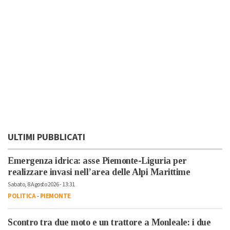
ULTIMI PUBBLICATI
Emergenza idrica: asse Piemonte-Liguria per
realizzare invasi nell’area delle Alpi Marittime
Sabato, 8 Agosto 2026 - 13:31
POLITICA
-
PIEMONTE
Scontro tra due moto e un trattore a Monleale: i due