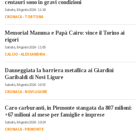
centauri sono in gravi condizioni
Sabato, 8 Agosto 2026 - 11:18
CRONACA
-
TORTONA
Memorial Mamma e Papà Cairo: vince il Torino ai
rigori
Sabato, 8 Agosto 2026 - 11:05
CALCIO
-
ALESSANDRIA
Danneggiata la barriera metallica ai Giardini
Garibaldi di Novi Ligure
Sabato, 8 Agosto 2026 - 10:53
CRONACA
-
NOVI LIGURE
Caro carburanti, in Piemonte stangata da 807 milioni:
+67 milioni al mese per famiglie e imprese
Sabato, 8 Agosto 2026 - 10:24
CRONACA
-
PIEMONTE