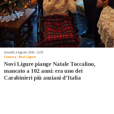
Giovedì, 6 Agosto 2026 - 12:39
Cronaca
-
Novi Ligure
Novi Ligure piange Natale Toccalino,
mancato a 102 anni: era uno dei
Carabinieri più anziani d’Italia