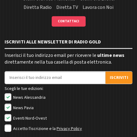
Diretta Radio
Diretta TV
Lavora con Noi
CONTATTACI
ISCRIVITI ALLE NEWSLETTER DI RADIO GOLD
Inserisci il tuo indirizzo email per ricevere le
ultime news
direttamente nella tua casella di posta elettronica.
Indirizzo email
ISCRIVITI
Scegli le tue edizioni:
News Alessandria
News Pavia
Eventi Nord-Ovest
Accetto l'iscrizione e la
Privacy Policy