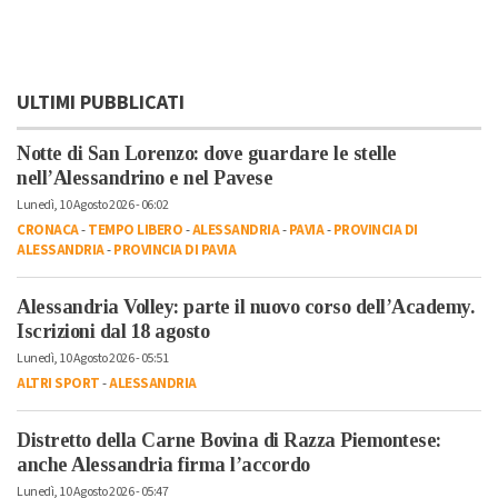
ULTIMI PUBBLICATI
Notte di San Lorenzo: dove guardare le stelle
nell’Alessandrino e nel Pavese
Lunedì, 10 Agosto 2026 - 06:02
CRONACA
-
TEMPO LIBERO
-
ALESSANDRIA
-
PAVIA
-
PROVINCIA DI
ALESSANDRIA
-
PROVINCIA DI PAVIA
Alessandria Volley: parte il nuovo corso dell’Academy.
Iscrizioni dal 18 agosto
Lunedì, 10 Agosto 2026 - 05:51
ALTRI SPORT
-
ALESSANDRIA
Distretto della Carne Bovina di Razza Piemontese:
anche Alessandria firma l’accordo
Lunedì, 10 Agosto 2026 - 05:47