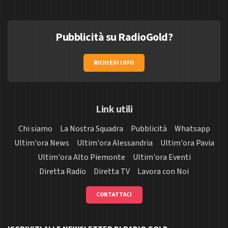
Pubblicità su RadioGold?
RICHIEDI INFO
Link utili
Chi siamo
La Nostra Squadra
Pubblicità
Whatsapp
Ultim'ora News
Ultim'ora Alessandria
Ultim'ora Pavia
Ultim'ora Alto Piemonte
Ultim'ora Eventi
Diretta Radio
Diretta TV
Lavora con Noi
CONTATTACI