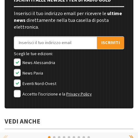
ISCRIVITI ALLE NEWSLETTER DI RADIO GOLD
Inserisci il tuo indirizzo email per ricevere le
ultime
news
direttamente nella tua casella di posta
elettronica.
Indirizzo email
ISCRIVITI
Scegli le tue edizioni:
News Alessandria
News Pavia
Eventi Nord-Ovest
Accetto l'iscrizione e la
Privacy Policy
VEDI ANCHE