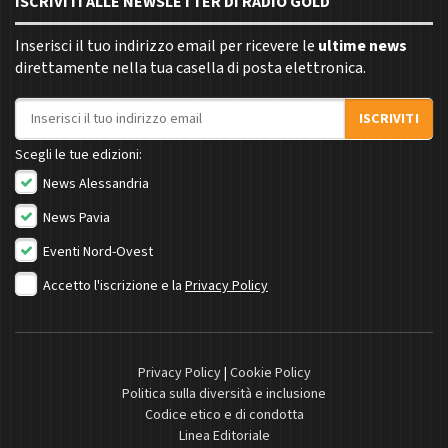
ISCRIVITI ALLE NEWSLETTER DI RADIO GOLD
Inserisci il tuo indirizzo email per ricevere le
ultime news
direttamente nella tua casella di posta elettronica.
Indirizzo email
ISCRIVITI
Scegli le tue edizioni:
News Alessandria
News Pavia
Eventi Nord-Ovest
Accetto l'iscrizione e la
Privacy Policy
Privacy Policy
|
Cookie Policy
Politica sulla diversità e inclusione
Codice etico e di condotta
Linea Editoriale