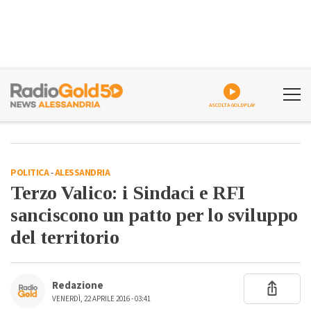
ASCOLTA GOLDPLAY
POLITICA
-
ALESSANDRIA
Terzo Valico: i Sindaci e RFI
sanciscono un patto per lo sviluppo
del territorio
Redazione
VENERDÌ, 22 APRILE 2016 - 03:41