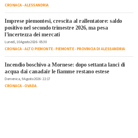
CRONACA
-
ALESSANDRIA
Imprese piemontesi, crescita al rallentatore: saldo
positivo nel secondo trimestre 2026, ma pesa
l’incertezza dei mercati
Lunedì, 10 Agosto 2026 - 05:30
CRONACA
-
ALTO PIEMONTE
-
PIEMONTE
-
PROVINCIA DI ALESSANDRIA
Incendio boschivo a Mornese: dopo settanta lanci di
acqua dai canadair le fiamme restano estese
Domenica, 9 Agosto 2026 - 22:17
CRONACA
-
OVADA