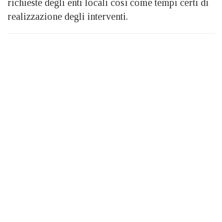
richieste degli enti locali così come tempi certi di
realizzazione degli interventi.