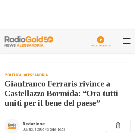
ASCOLTA GOLDPLAY
POLITICA
-
ALESSANDRIA
Gianfranco Ferraris rivince a
Castellazzo Bormida: “Ora tutti
uniti per il bene del paese”
Redazione
LUNEDÌ, 6 GIUGNO 2016 - 10:03