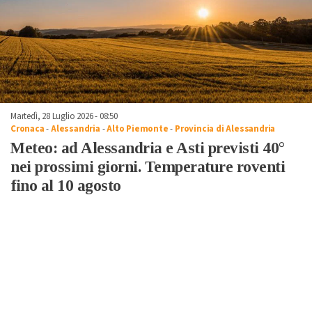
Martedì, 28 Luglio 2026 - 08:50
Cronaca
-
Alessandria
-
Alto Piemonte
-
Provincia di Alessandria
Meteo: ad Alessandria e Asti previsti 40°
nei prossimi giorni. Temperature roventi
fino al 10 agosto