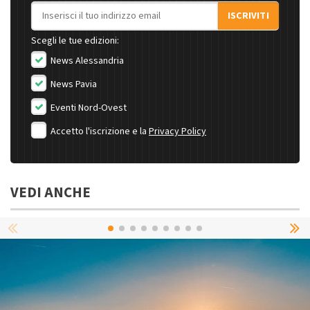
Indirizzo email
ISCRIVITI
Scegli le tue edizioni:
News Alessandria
News Pavia
Eventi Nord-Ovest
Accetto l'iscrizione e la
Privacy Policy
VEDI ANCHE