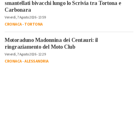
smantellati bivacchi lungo lo Scrivia tra Tortona e
Carbonara
Venerdì, 7 Agosto 2026 - 13:59
CRONACA
-
TORTONA
Motoraduno Madonnina dei Centauri: il
ringraziamento del Moto Club
Venerdì, 7 Agosto 2026 - 12:29
CRONACA
-
ALESSANDRIA