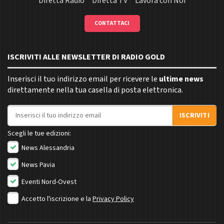
Diretta Radio
Diretta TV
Lavora con Noi
CONTATTACI
ISCRIVITI ALLE NEWSLETTER DI RADIO GOLD
Inserisci il tuo indirizzo email per ricevere le
ultime news
direttamente nella tua casella di posta elettronica.
Indirizzo email
ISCRIVITI
Scegli le tue edizioni:
News Alessandria
News Pavia
Eventi Nord-Ovest
Accetto l'iscrizione e la
Privacy Policy