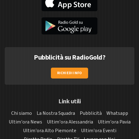
Pubblicità su RadioGold?
RICHIEDI INFO
Link utili
Chi siamo
La Nostra Squadra
Pubblicità
Whatsapp
Ultim'ora News
Ultim'ora Alessandria
Ultim'ora Pavia
Ultim'ora Alto Piemonte
Ultim'ora Eventi