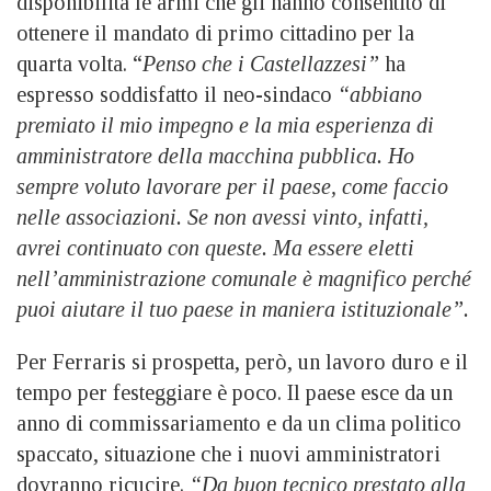
disponibilità le armi che gli hanno consentito di
ottenere il mandato di primo cittadino per la
quarta volta. “
Penso che i Castellazzesi”
ha
espresso soddisfatto il neo-sindaco
“abbiano
premiato il mio impegno e la mia esperienza di
amministratore della macchina pubblica. Ho
sempre voluto lavorare per il paese, come faccio
nelle associazioni. Se non avessi vinto, infatti,
avrei continuato con queste. Ma essere eletti
nell’amministrazione comunale è magnifico perché
puoi aiutare il tuo paese in maniera istituzionale”.
Per Ferraris si prospetta, però, un lavoro duro e il
tempo per festeggiare è poco. Il paese esce da un
anno di commissariamento e da un clima politico
spaccato, situazione che i nuovi amministratori
dovranno ricucire.
“Da buon tecnico prestato alla