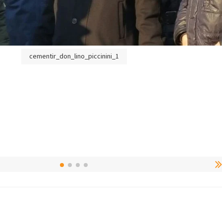
cementir_don_lino_piccinini_1