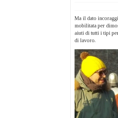
Ma il dato incoraggi
mobilitata per dimos
aiuti di tutti i tip
di lavoro.