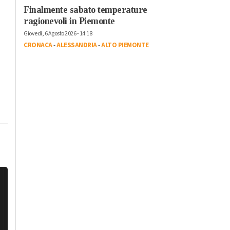
Finalmente sabato temperature
ragionevoli in Piemonte
Giovedì, 6 Agosto 2026 - 14:18
CRONACA
-
ALESSANDRIA
-
ALTO PIEMONTE