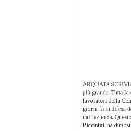
ARQUATA SCRIVIA – 
più grande. Tutta la
lavoratori della Cem
giorni fa in difesa 
dall’azienda. Quest
Piccinini
, ha dimost