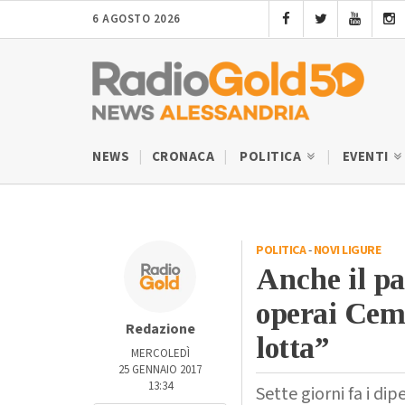
6 AGOSTO 2026
NEWS
CRONACA
POLITICA
EVENTI
POLITICA
-
NOVI LIGURE
Anche il pa
operai Ceme
Redazione
lotta”
MERCOLEDÌ
25 GENNAIO 2017
13:34
Sette giorni fa i d