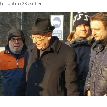
o contro i 23 esuberi