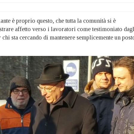
ante è proprio questo, che tutta la comunità si è
trare affetto verso i lavoratori come testimoniato dagl
i per chi sta cercando di mantenere semplicemente un post