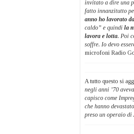
invitato a dire una 
fatto innanzitutto p
anno ho lavorato d
caldo” e quindi
la 
lavora e lotta
. Poi 
soffre. Io devo esse
microfoni Radio Go
A tutto questo si ag
negli anni ’70 aveva
capisco come Impreg
che hanno devastato 
preso un operaio di