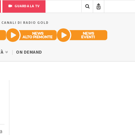
GUARDA LA TV
I CANALI DI RADIO GOLD
TÀ
ON DEMAND
a