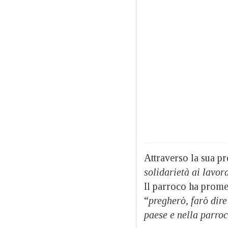
Attraverso la sua p
solidarietà ai lavor
Il parroco ha prome
“
pregherò, farò dire
paese e nella parroc