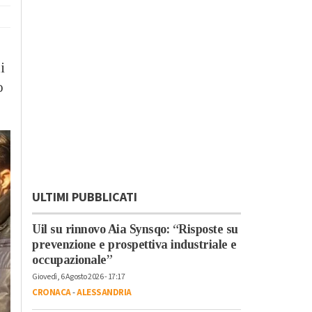
i
o
ULTIMI PUBBLICATI
Uil su rinnovo Aia Synsqo: “Risposte su
prevenzione e prospettiva industriale e
occupazionale”
Giovedì, 6 Agosto 2026 - 17:17
CRONACA
-
ALESSANDRIA