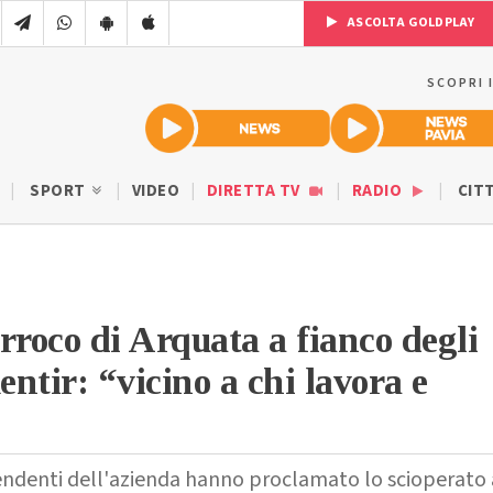
ASCOLTA GOLDPLAY
SCOPRI 
SPORT
VIDEO
DIRETTA TV
RADIO
CIT
rroco di Arquata a fianco degli
ntir: “vicino a chi lavora e
ipendenti dell'azienda hanno proclamato lo scioperato 