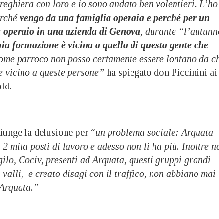
preghiera con loro e io sono andato ben volentieri. L’ho
erché
vengo da una famiglia operaia e perché per un
a operaio in una azienda di Genova
, durante “l’autunn
mia formazione è vicina a quella di questa gente che
come parroco non posso certamente essere lontano da c
re vicino a queste persone”
ha spiegato don Piccinini ai
ld.
giunge la delusione per “
un problema sociale: Arquata
 2 mila posti di lavoro e adesso non li ha più. Inoltre n
ilo, Cociv, presenti ad Arquata, questi gruppi grandi
valli, e creato disagi con il traffico, non abbiano mai
 Arquata.”