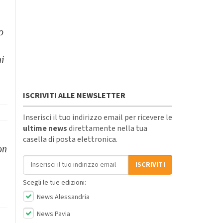
o
hi
ISCRIVITI ALLE NEWSLETTER
Inserisci il tuo indirizzo email per ricevere le
ultime news
direttamente nella tua
casella di posta elettronica.
on
Indirizzo email
ISCRIVITI
Scegli le tue edizioni:
News Alessandria
News Pavia