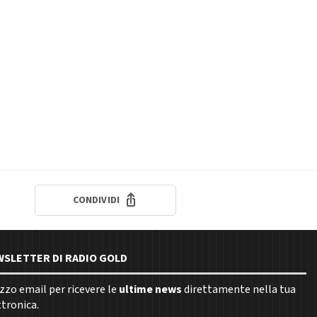
CONDIVIDI
EWSLETTER DI RADIO GOLD
rizzo email per ricevere le
ultime news
direttamente nella tua
ttronica.