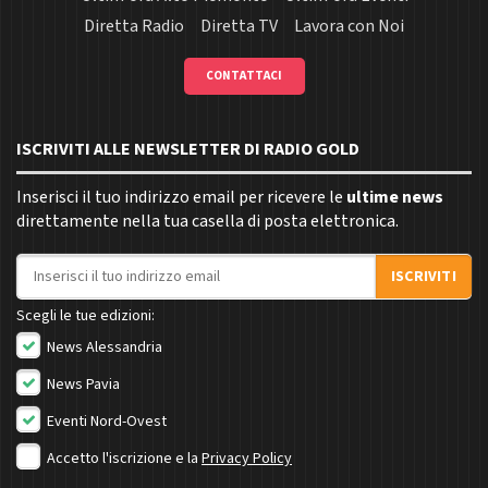
Diretta Radio
Diretta TV
Lavora con Noi
CONTATTACI
ISCRIVITI ALLE NEWSLETTER DI RADIO GOLD
Inserisci il tuo indirizzo email per ricevere le
ultime news
direttamente nella tua casella di posta elettronica.
Indirizzo email
ISCRIVITI
Scegli le tue edizioni:
News Alessandria
News Pavia
Eventi Nord-Ovest
Accetto l'iscrizione e la
Privacy Policy