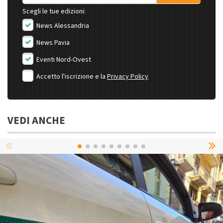
Scegli le tue edizioni:
News Alessandria
News Pavia
Eventi Nord-Ovest
Accetto l'iscrizione e la
Privacy Policy
VEDI ANCHE