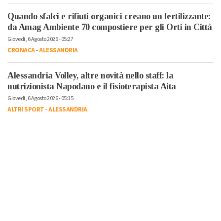
Quando sfalci e rifiuti organici creano un fertilizzante:
da Amag Ambiente 70 compostiere per gli Orti in Città
Giovedì, 6 Agosto 2026 - 05:27
CRONACA
-
ALESSANDRIA
Alessandria Volley, altre novità nello staff: la
nutrizionista Napodano e il fisioterapista Aita
Giovedì, 6 Agosto 2026 - 05:15
ALTRI SPORT
-
ALESSANDRIA