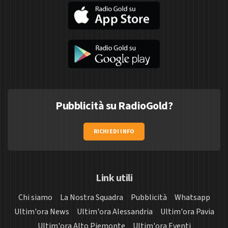
Pubblicità su RadioGold?
RICHIEDI INFO
Link utili
Chi siamo
La Nostra Squadra
Pubblicità
Whatsapp
Ultim'ora News
Ultim'ora Alessandria
Ultim'ora Pavia
Ultim'ora Alto Piemonte
Ultim'ora Eventi