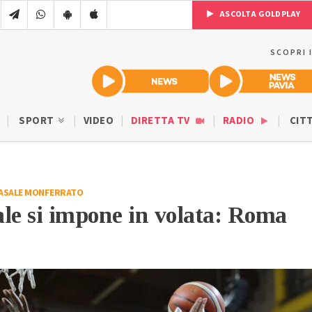
ASCOLTA GOLDPLAY
SCOPRI 
SPORT
VIDEO
DIRETTA TV
RADIO
CIT
ASALE MONFERRATO
le si impone in volata: Roma