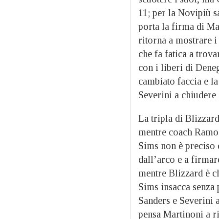
11; per la Novipiù s
porta la firma di Ma
ritorna a mostrare i
che fa fatica a trov
con i liberi di Dene
cambiato faccia e l
Severini a chiudere 
La tripla di Blizzar
mentre coach Ramond
Sims non è preciso 
dall’arco e a firmar
mentre Blizzard è ch
Sims insacca senza p
Sanders e Severini a
pensa Martinoni a r