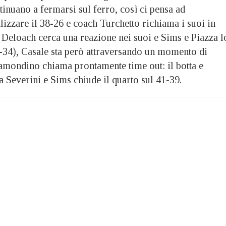
inuano a fermarsi sul ferro, così ci pensa ad
alizzare il 38-26 e coach Turchetto richiama i suoi in
o Deloach cerca una reazione nei suoi e Sims e Piazza l
-34), Casale sta però attraversando un momento di
Ramondino chiama prontamente time out: il botta e
ra Severini e Sims chiude il quarto sul 41-39.