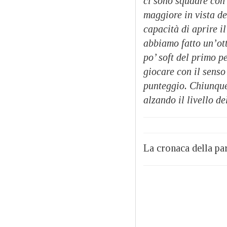
ci sono squadre con 
maggiore in vista d
capacità di aprire i
abbiamo fatto un’ott
po’ soft del primo p
giocare con il senso 
punteggio. Chiunque
alzando il livello de
La cronaca della part