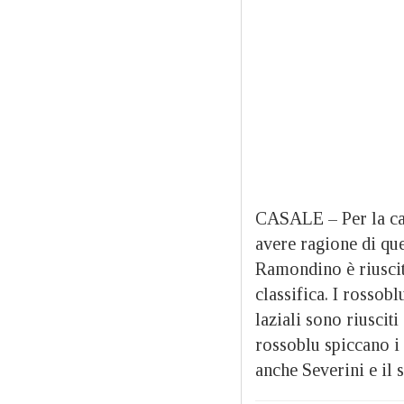
CASALE – Per la cap
avere ragione di qu
Ramondino è riuscita
classifica. I rossobl
laziali sono riusciti
rossoblu spiccano i 
anche Severini e il 