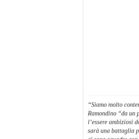
“Siamo molto content
Ramondino “da un po
l’essere ambiziosi 
sarà una battaglia p