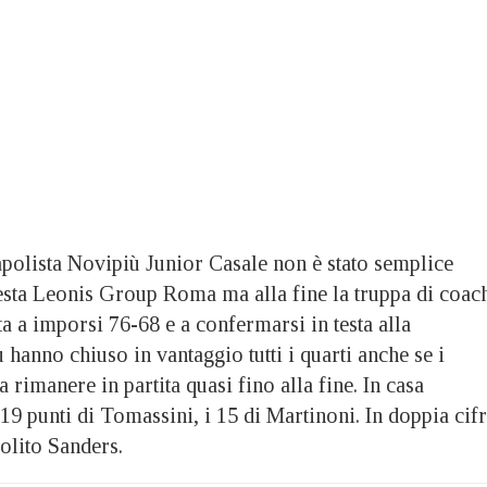
olista Novipiù Junior Casale non è stato semplice
esta Leonis Group Roma ma alla fine la truppa di coac
 a imporsi 76-68 e a confermarsi in testa alla
u hanno chiuso in vantaggio tutti i quarti anche se i
 a rimanere in partita quasi fino alla fine. In casa
19 punti di Tomassini, i 15 di Martinoni. In doppia cif
solito Sanders.