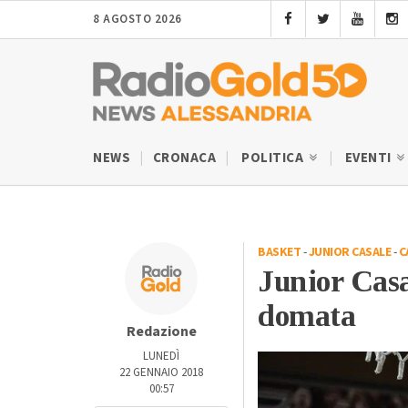
8 AGOSTO 2026
NEWS
CRONACA
POLITICA
EVENTI
BASKET
-
JUNIOR CASALE
-
C
Junior Casa
domata
Redazione
LUNEDÌ
22 GENNAIO 2018
00:57