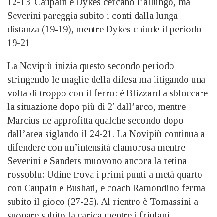
12-13. Caupain e Dykes cercano l’allungo, ma
Severini pareggia subito i conti dalla lunga
distanza (19-19), mentre Dykes chiude il periodo
19-21.
La Novipiù inizia questo secondo periodo
stringendo le maglie della difesa ma litigando una
volta di troppo con il ferro: è Blizzard a sbloccare
la situazione dopo più di 2′ dall’arco, mentre
Marcius ne approfitta qualche secondo dopo
dall’area siglando il 24-21. La Novipiù continua a
difendere con un’intensità clamorosa mentre
Severini e Sanders muovono ancora la retina
rossoblu: Udine trova i primi punti a metà quarto
con Caupain e Bushati, e coach Ramondino ferma
subito il gioco (27-25). Al rientro è Tomassini a
suonare subito la carica mentre i friulani