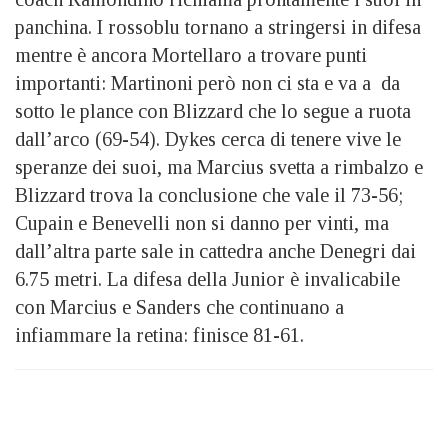
panchina. I rossoblu tornano a stringersi in difesa
mentre è ancora Mortellaro a trovare punti
importanti: Martinoni però non ci sta e va a da
sotto le plance con Blizzard che lo segue a ruota
dall’arco (69-54). Dykes cerca di tenere vive le
speranze dei suoi, ma Marcius svetta a rimbalzo e
Blizzard trova la conclusione che vale il 73-56;
Cupain e Benevelli non si danno per vinti, ma
dall’altra parte sale in cattedra anche Denegri dai
6.75 metri. La difesa della Junior è invalicabile
con Marcius e Sanders che continuano a
infiammare la retina: finisce 81-61.