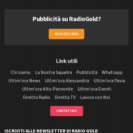
Pubblicità su RadioGold?
RICHIEDI INFO
Link utili
Chi siamo
La Nostra Squadra
Pubblicità
Whatsapp
Ultim'ora News
Ultim'ora Alessandria
Ultim'ora Pavia
Ultim'ora Alto Piemonte
Ultim'ora Eventi
Diretta Radio
Diretta TV
Lavora con Noi
CONTATTACI
ISCRIVITI ALLE NEWSLETTER DI RADIO GOLD