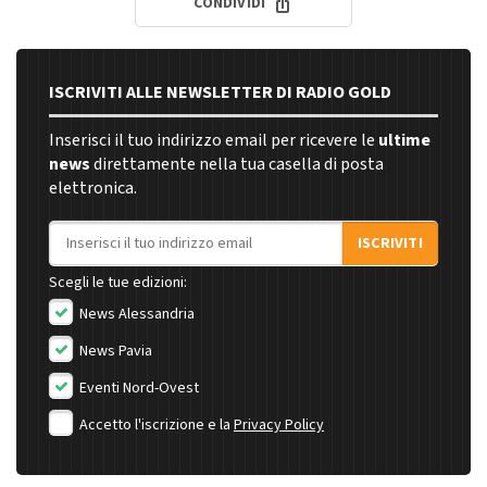
CONDIVIDI
ISCRIVITI ALLE NEWSLETTER DI RADIO GOLD
Inserisci il tuo indirizzo email per ricevere le
ultime
news
direttamente nella tua casella di posta
elettronica.
Indirizzo email
ISCRIVITI
Scegli le tue edizioni:
News Alessandria
News Pavia
Eventi Nord-Ovest
Accetto l'iscrizione e la
Privacy Policy