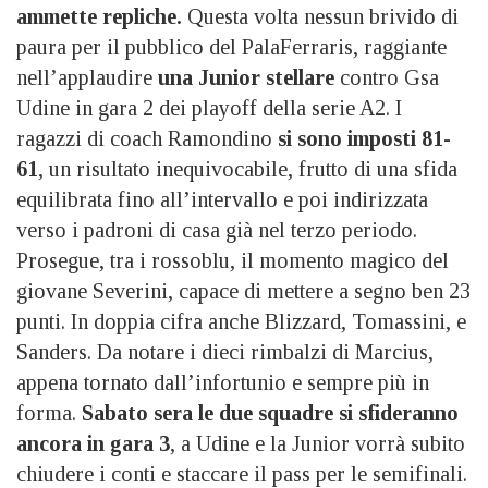
ammette repliche.
Questa volta nessun brivido di
paura per il pubblico del PalaFerraris, raggiante
nell’applaudire
una Junior stellare
contro Gsa
Udine in gara 2 dei playoff della serie A2. I
ragazzi di coach Ramondino
si sono imposti 81-
61
, un risultato inequivocabile, frutto di una sfida
equilibrata fino all’intervallo e poi indirizzata
verso i padroni di casa già nel terzo periodo.
Prosegue, tra i rossoblu, il momento magico del
giovane Severini, capace di mettere a segno ben 23
punti. In doppia cifra anche Blizzard, Tomassini, e
Sanders. Da notare i dieci rimbalzi di Marcius,
appena tornato dall’infortunio e sempre più in
forma.
Sabato sera le due squadre si sfideranno
ancora in gara 3
, a Udine e la Junior vorrà subito
chiudere i conti e staccare il pass per le semifinali.