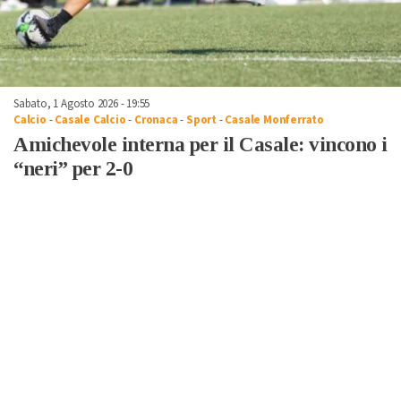
Sabato, 1 Agosto 2026 - 19:55
Calcio
-
Casale Calcio
-
Cronaca
-
Sport
-
Casale Monferrato
Amichevole interna per il Casale: vincono i
“neri” per 2-0