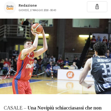
Redazione
GIOVEDÌ, 17 MAGGIO 2018 - 00:43
CASALE –
Una Novipiù schiacciasassi che non