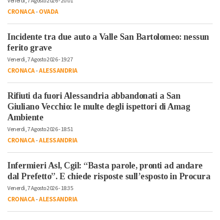
Venerdì, 7 Agosto 2026 - 20:01
CRONACA
-
OVADA
Incidente tra due auto a Valle San Bartolomeo: nessun
ferito grave
Venerdì, 7 Agosto 2026 - 19:27
CRONACA
-
ALESSANDRIA
Rifiuti da fuori Alessandria abbandonati a San
Giuliano Vecchio: le multe degli ispettori di Amag
Ambiente
Venerdì, 7 Agosto 2026 - 18:51
CRONACA
-
ALESSANDRIA
Infermieri Asl, Cgil: “Basta parole, pronti ad andare
dal Prefetto”. E chiede risposte sull’esposto in Procura
Venerdì, 7 Agosto 2026 - 18:35
CRONACA
-
ALESSANDRIA