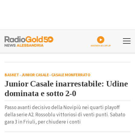
ASCOLTA GOLDPLAY
BASKET
-
JUNIOR CASALE
-
CASALE MONFERRATO
Junior Casale inarrestabile: Udine
dominata e sotto 2-0
Passo avanti decisivo della Novipiù nei quarti playoff
della serie A2. Rossoblu vittoriosi di venti punti. Sabato
gara 3 in Friuli, per chiudere i conti