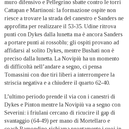
muro difensivo e Pellegrino sbatte contro le torri
Cattapan e Martinoni: la formazione ospite non
riesce a trovare la strada del canestro e Sanders ne
approfitta per realizzare il 53-35. Udine ritrova
punti con Dykes dalla lunetta ma è ancora Sanders
a portare punti ai rossoblu; gli ospiti provano ad
affidarsi al solito Dykes, mentre Bushati non è
preciso dalla lunetta. La Novipiù ha un momento
di difficoltà nell’andare a segno, ci pensa
Tomassini con due tiri liberi a interrompere la
striscia negativa e a chiudere il quarto 62-40.
L’ultimo periodo prende il via con i canestri di
Dykes e Pinton mentre la Novipiù va a segno con
Severini: i friulani cercano di ricucire il gap di
svantaggio (64-49) per mano di Mortellaro e
coach Ramondino richiama prontamente i suoi in