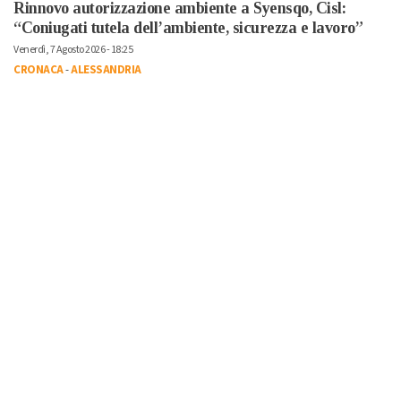
Rinnovo autorizzazione ambiente a Syensqo, Cisl:
“Coniugati tutela dell’ambiente, sicurezza e lavoro”
Venerdì, 7 Agosto 2026 - 18:25
CRONACA
-
ALESSANDRIA