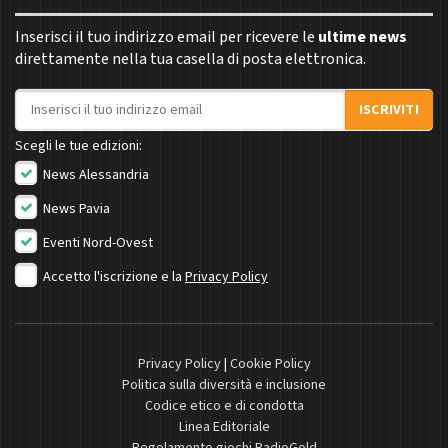
Inserisci il tuo indirizzo email per ricevere le
ultime news
direttamente nella tua casella di posta elettronica.
Indirizzo email
ISCRIVITI
Scegli le tue edizioni:
News Alessandria
News Pavia
Eventi Nord-Ovest
Accetto l'iscrizione e la
Privacy Policy
Privacy Policy
|
Cookie Policy
Politica sulla diversità e inclusione
Codice etico e di condotta
Linea Editoriale
Regolamento giochi RadioGold