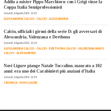
Addio a mister Pippo Marchioro: con i Grigi vinse la
Coppa Italia Semiprofessionisti
Giovedì, 6 Agosto 2026 - 13:53
ALESSANDRIA CALCIO
-
CALCIO
-
ALESSANDRIA
Calcio, ufficiali i gironi della serie D: gli avversari di
Alessandria, Valenzana e Derthona
Giovedì, 6 Agosto 2026 - 13:10
ALESSANDRIA CALCIO
-
CALCIO
-
DERTHONA CALCIO
-
VALENZANA MADO
CALCIO
-
ALESSANDRIA
Novi Ligure piange Natale Toccalino, mancato a 102
anni: era uno dei Carabinieri più anziani d’Italia
Giovedì, 6 Agosto 2026 - 12:39
CRONACA
-
NOVI LIGURE