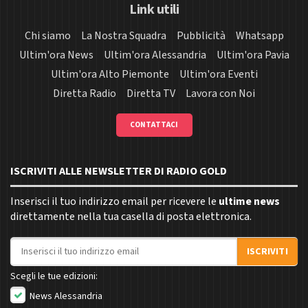
Link utili
Chi siamo
La Nostra Squadra
Pubblicità
Whatsapp
Ultim'ora News
Ultim'ora Alessandria
Ultim'ora Pavia
Ultim'ora Alto Piemonte
Ultim'ora Eventi
Diretta Radio
Diretta TV
Lavora con Noi
CONTATTACI
ISCRIVITI ALLE NEWSLETTER DI RADIO GOLD
Inserisci il tuo indirizzo email per ricevere le
ultime news
direttamente nella tua casella di posta elettronica.
Indirizzo email
ISCRIVITI
Scegli le tue edizioni:
News Alessandria