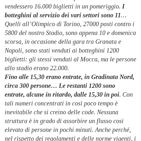
vendessero 16.000 biglietti in un pomeriggio.
I
botteghini al servizio dei vari settori sono 11
…
Quelli all’Olimpico di Torino, 27000 posti contro i
5800 del nostro Stadio, sono appena 10 e domenica
scorsa, in occasione della gara tra Granata e
Napoli, sono stati venduti ai botteghini 1200
biglietti: gli stessi venduti al Mocca, ma le persone
allo stadio erano 22.000.
Fino alle 15,30 erano entrate, in Gradinata Nord,
circa 300 persone… Le restanti 1200 sono
entrate, alcune in ritardo, dalle 15,30 in poi
. Con
tali numeri concentrati in così poco tempo è
inevitabile che si creino delle code. Nessuna
struttura è in grado di assorbire un flusso così
elevato di persone in pochi minuti. Anche perché,
nel rispetto dei regolamenti e delle norme vigenti, i