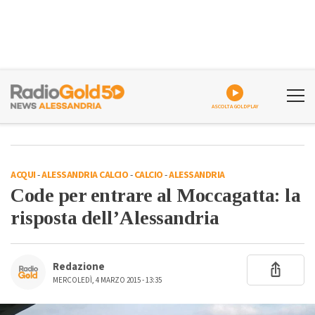
ASCOLTA GOLDPLAY
ACQUI
-
ALESSANDRIA CALCIO
-
CALCIO
-
ALESSANDRIA
Code per entrare al Moccagatta: la
risposta dell’Alessandria
Redazione
MERCOLEDÌ, 4 MARZO 2015 - 13:35