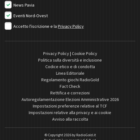
News Pavia
Eventi Nord-Ovest
Accetto l'iscrizione e la
Privacy Policy
Privacy Policy
|
Cookie Policy
Politica sulla diversità e inclusione
Codice etico e di condotta
Linea Editoriale
Regolamento giochi RadioGold
Fact Check
Rettifica e correzioni
Autoregolamentazione Elezioni Amministrative 2026
Impostazioni preferenze relative al TCF
Impostazioni relative alla privacy e ai cookie
Avviso alla raccolta
© Copyright 2026 by
RadioGold.it