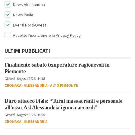
News Alessandria
News Pavia
Eventi Nord-Ovest
Accetto l'iscrizione e la
Privacy Policy
ULTIMI PUBBLICATI
Finalmente sabato temperature ragionevoli in
Piemonte
Giovedì, 6 Agosto 2026 - 14:18
CRONACA
-
ALESSANDRIA
-
ALTO PIEMONTE
Duro attacco Fials: “Turni massacranti e personale
all’osso, Asl Alessandria ignora accordi”
Giovedì, 6 Agosto 2026 - 14:05
CRONACA
-
ALESSANDRIA