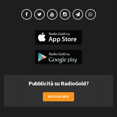
Pubblicità su RadioGold?
RICHIEDI INFO