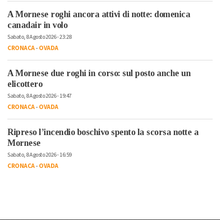
A Mornese roghi ancora attivi di notte: domenica
canadair in volo
Sabato, 8 Agosto 2026 - 23:28
CRONACA
-
OVADA
A Mornese due roghi in corso: sul posto anche un
elicottero
Sabato, 8 Agosto 2026 - 19:47
CRONACA
-
OVADA
Ripreso l’incendio boschivo spento la scorsa notte a
Mornese
Sabato, 8 Agosto 2026 - 16:59
CRONACA
-
OVADA