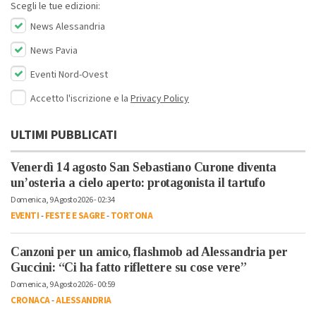
Scegli le tue edizioni:
News Alessandria
News Pavia
Eventi Nord-Ovest
Accetto l'iscrizione e la
Privacy Policy
ULTIMI PUBBLICATI
Venerdì 14 agosto San Sebastiano Curone diventa
un’osteria a cielo aperto: protagonista il tartufo
Domenica, 9 Agosto 2026 - 02:34
EVENTI
-
FESTE E SAGRE
-
TORTONA
Canzoni per un amico, flashmob ad Alessandria per
Guccini: “Ci ha fatto riflettere su cose vere”
Domenica, 9 Agosto 2026 - 00:59
CRONACA
-
ALESSANDRIA