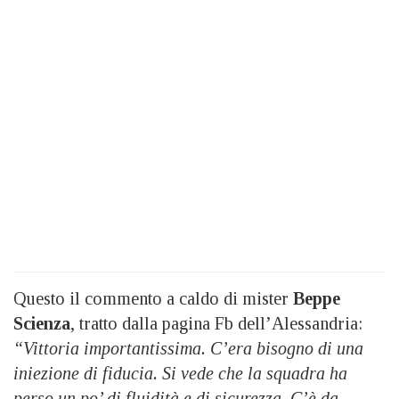
Questo il commento a caldo di mister
Beppe
Scienza
, tratto dalla pagina Fb dell’Alessandria:
“Vittoria importantissima. C’era bisogno di una
iniezione di fiducia. Si vede che la squadra ha
perso un po’ di fluidità e di sicurezza. C’è da