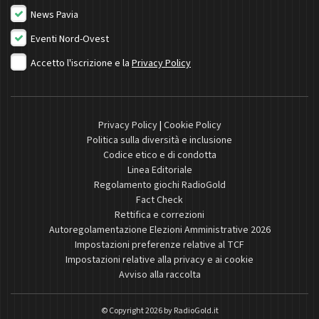
News Pavia
Eventi Nord-Ovest
Accetto l'iscrizione e la
Privacy Policy
Privacy Policy
|
Cookie Policy
Politica sulla diversità e inclusione
Codice etico e di condotta
Linea Editoriale
Regolamento giochi RadioGold
Fact Check
Rettifica e correzioni
Autoregolamentazione Elezioni Amministrative 2026
Impostazioni preferenze relative al TCF
Impostazioni relative alla privacy e ai cookie
Avviso alla raccolta
© Copyright 2026 by
RadioGold.it