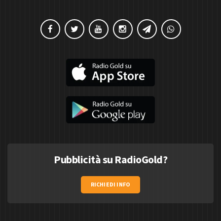
Pubblicità su RadioGold?
RICHIEDI INFO