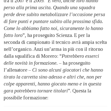
tra il 2007 e il 2009. “
È vero, anche loro hanno
perso alla prima uscita. Quando una squadra
perde deve subito metabolizzare l’occasione persa
di fare punti e puntare subito alla prossima sfida.
Come lo abbiamo fatto noi, sicuramente lo hanno
fatto loro
”, ha proseguito Scienza. E per la
seconda di campionato il tecnico avrà ampia scelta
nell’organico. Anzi un’arma in più con il ritorno
dalla squalifica di Morero: “
Potrebbero esserci
delle novità in formazione.
– ha proseguito
l’allenatore –
Ci sono alcuni giocatori che hanno
tirato la carretta sino adesso e altri che, non per
colpe apparenti, hanno giocato meno e in questa
gara potrebbero tornare titolari
”. Questa la
possibile formazione: