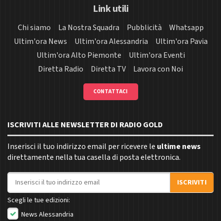
Link utili
Chi siamo
La Nostra Squadra
Pubblicità
Whatsapp
Ultim'ora News
Ultim'ora Alessandria
Ultim'ora Pavia
Ultim'ora Alto Piemonte
Ultim'ora Eventi
Diretta Radio
Diretta TV
Lavora con Noi
CONTATTACI
ISCRIVITI ALLE NEWSLETTER DI RADIO GOLD
Inserisci il tuo indirizzo email per ricevere le
ultime news
direttamente nella tua casella di posta elettronica.
Indirizzo email
ISCRIVITI
Scegli le tue edizioni:
News Alessandria