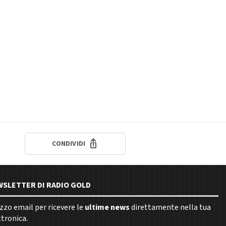
CONDIVIDI
EWSLETTER DI RADIO GOLD
rizzo email per ricevere le
ultime news
direttamente nella tua
ttronica.