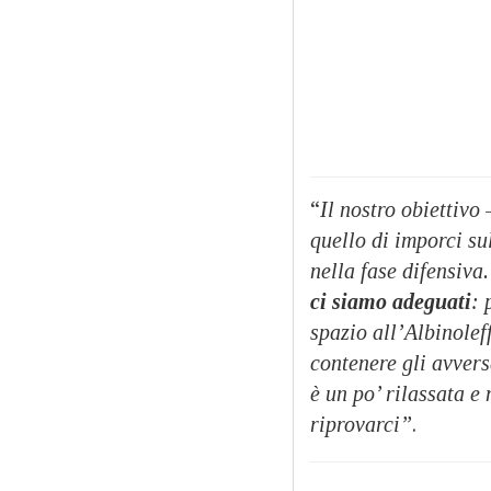
“
Il nostro obiettivo
–
quello di imporci su
nella fase difensiva
ci siamo adeguati
: 
spazio all’Albinole
contenere gli avvers
è un po’ rilassata e
riprovarci”
.