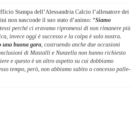
fficio Stampa dell’Alessandria Calcio l’allenatore dei
ni non nasconde il suo stato d’animo: “
Siamo
tessi perché ci eravamo ripromessi di non rimanere più
ica, invece oggi è successo e la colpa è solo nostra.
o una buona gara
, costruendo anche due occasioni
onclusioni di Mastalli e Nunzella non hanno richiesto
tiere e questo è un altro aspetto su cui dobbiamo
tesso tempo, però, non abbiamo subìto o concesso palle-