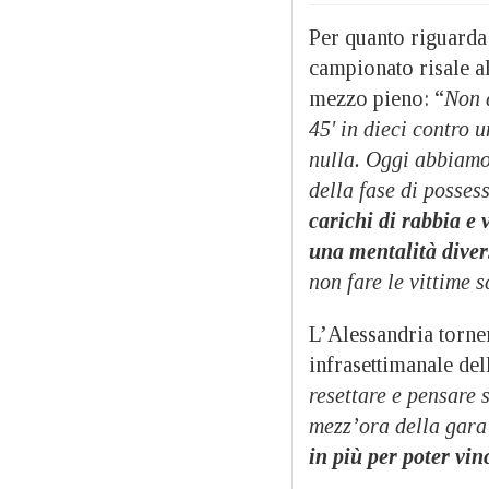
Per quanto riguarda 
campionato risale al
mezzo pieno: “
Non 
45′ in dieci contro
nulla. Oggi abbiamo
della fase di posses
carichi di rabbia e 
una mentalità diver
non fare le vittime s
L’Alessandria torne
infrasettimanale del
resettare e pensare 
mezz’ora della gara 
in più per poter vin