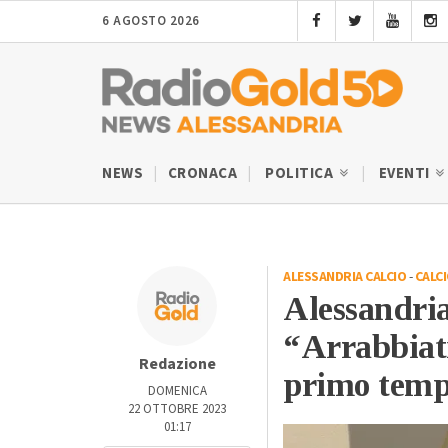
6 AGOSTO 2026
NEWS
CRONACA
POLITICA
EVENTI
ALESSANDRIA CALCIO
-
CALC
Alessandria
“Arrabbiati
Redazione
primo tem
DOMENICA
22 OTTOBRE 2023
01:17