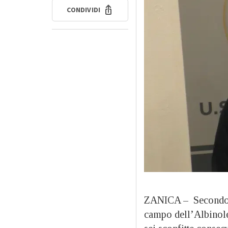
CONDIVIDI
ZANICA – Secondo pu
campo dell’Albinole