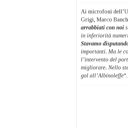
Ai microfoni dell’U
Grigi, Marco Banchi
arrabbiati con noi
s
in inferiorità numer
Stavamo disputand
importanti. Ma le c
l’intervento del por
migliorare. Nello s
gol all’Albinoleffe
“.