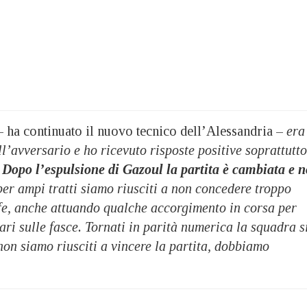
 ha continuato il nuovo tecnico dell’Alessandria –
era
ll’avversario e ho ricevuto risposte positive soprattutto
.
Dopo l’espulsione di Gazoul la partita è cambiata e n
per ampi tratti siamo riusciti a non concedere troppo
ffe, anche attuando qualche accorgimento in corsa per
ari sulle fasce. Tornati in parità numerica la squadra s
 non siamo riusciti a vincere la partita, dobbiamo