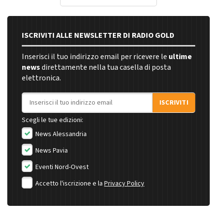
ISCRIVITI ALLE NEWSLETTER DI RADIO GOLD
Inserisci il tuo indirizzo email per ricevere le
ultime
news
direttamente nella tua casella di posta
elettronica.
Indirizzo email
ISCRIVITI
Scegli le tue edizioni:
News Alessandria
News Pavia
Eventi Nord-Ovest
Accetto l'iscrizione e la
Privacy Policy