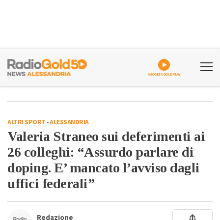
ASCOLTA GOLDPLAY
ALTRI SPORT
-
ALESSANDRIA
Valeria Straneo sui deferimenti ai
26 colleghi: “Assurdo parlare di
doping. E’ mancato l’avviso dagli
uffici federali”
Redazione