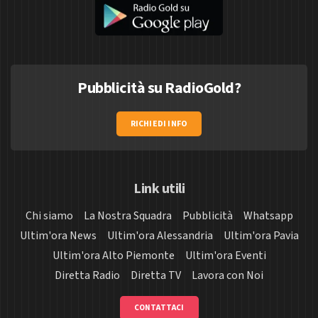
Pubblicità su RadioGold?
RICHIEDI INFO
Link utili
Chi siamo
La Nostra Squadra
Pubblicità
Whatsapp
Ultim'ora News
Ultim'ora Alessandria
Ultim'ora Pavia
Ultim'ora Alto Piemonte
Ultim'ora Eventi
Diretta Radio
Diretta TV
Lavora con Noi
CONTATTACI