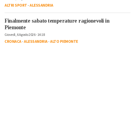
ALTRI SPORT
-
ALESSANDRIA
Finalmente sabato temperature ragionevoli in
Piemonte
Giovedì, 6 Agosto 2026 - 14:18
CRONACA
-
ALESSANDRIA
-
ALTO PIEMONTE