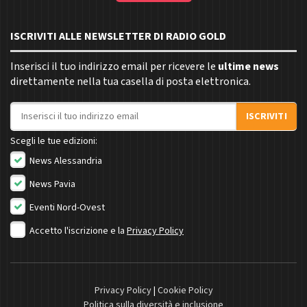
ISCRIVITI ALLE NEWSLETTER DI RADIO GOLD
Inserisci il tuo indirizzo email per ricevere le
ultime news
direttamente nella tua casella di posta elettronica.
Indirizzo email
ISCRIVITI
Scegli le tue edizioni:
News Alessandria
News Pavia
Eventi Nord-Ovest
Accetto l'iscrizione e la
Privacy Policy
Privacy Policy
|
Cookie Policy
Politica sulla diversità e inclusione