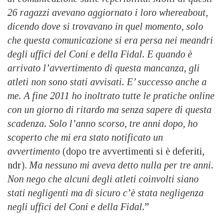
26 ragazzi avevano aggiornato i loro whereabout,
dicendo dove si trovavano in quel momento, solo
che questa comunicazione si era persa nei meandri
degli uffici del Coni e della Fidal. E quando è
arrivato l’avvertimento di questa mancanza, gli
atleti non sono stati avvisati. E’ successo anche a
me. A fine 2011 ho inoltrato tutte le pratiche online
con un giorno di ritardo ma senza sapere di questa
scadenza. Solo l’anno scorso, tre anni dopo, ho
scoperto che mi era stato notificato un
avvertimento
(dopo tre avvertimenti si è deferiti,
ndr).
Ma nessuno mi aveva detto nulla per tre anni.
Non nego che alcuni degli atleti coinvolti siano
stati negligenti ma di sicuro c’è stata negligenza
negli uffici del Coni e della Fidal.
”