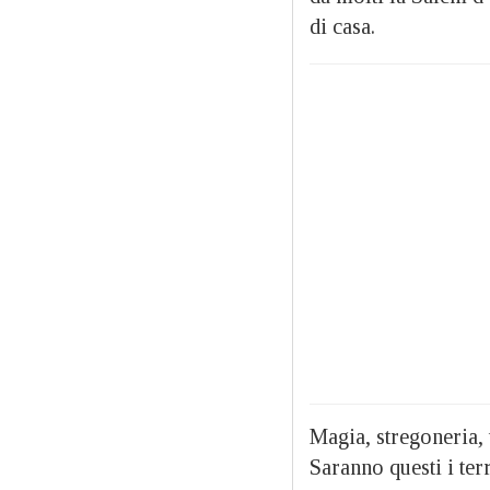
di casa.
Magia, stregoneria, 
Saranno questi i ter