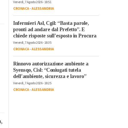
Venerdì, 7 Agosto 2026 - 18:51
CRONACA
-
ALESSANDRIA
Infermieri Asl, Cgil: “Basta parole,
pronti ad andare dal Prefetto”. E
chiede risposte sull’esposto in Procura
Venerdì, 7 Agosto 2026 - 18:35
CRONACA
-
ALESSANDRIA
Rinnovo autorizzazione ambiente a
Syensqo, Cisl: “Coniugati tutela
dell’ambiente, sicurezza e lavoro”
Venerdì, 7 Agosto 2026 - 18:25
CRONACA
-
ALESSANDRIA
a,