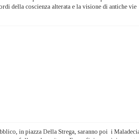
di della coscienza alterata e la visione di antiche vie
ubblico, in piazza Della Strega, saranno poi i Maladeci