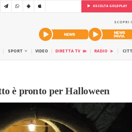
ASCOLTA GOLDPLAY
SCOPRI 
SPORT
VIDEO
DIRETTA TV
RADIO
CIT
tto è pronto per Halloween