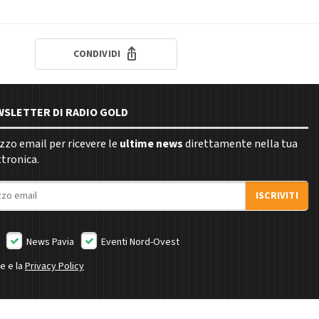
CONDIVIDI
EWSLETTER DI RADIO GOLD
rizzo email per ricevere le
ultime news
direttamente nella tua
ttronica.
ISCRIVITI
News Pavia
Eventi Nord-Ovest
ne e la
Privacy Policy