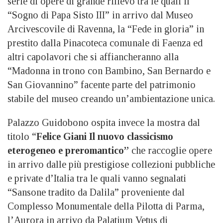
serie di opere di grande rilievo tra le quali il
“Sogno di Papa Sisto III” in arrivo dal Museo
Arcivescovile di Ravenna, la “Fede in gloria” in
prestito dalla Pinacoteca comunale di Faenza ed
altri capolavori che si affiancheranno alla
“Madonna in trono con Bambino, San Bernardo e
San Giovannino” facente parte del patrimonio
stabile del museo creando un’ambientazione unica.
Palazzo Guidobono ospita invece la mostra dal
titolo “
Felice Giani Il nuovo classicismo
eterogeneo e preromantico”
che raccoglie opere
in arrivo dalle più prestigiose collezioni pubbliche
e private d’Italia tra le quali vanno segnalati
“Sansone tradito da Dalila” proveniente dal
Complesso Monumentale della Pilotta di Parma,
l’Aurora in arrivo da Palatium Vetus di