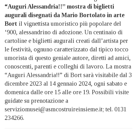
“Auguri Alessandria!!”
mostra di biglietti
augurali
disegnati da Mario Bortolato in arte
Bort
il vignettista umoristico più popolare del
‘900, alessandrino di adozione. Un centinaio di
cartoline e biglietti augurali creati dall’artista per
le festività, ognuno caratterizzato dal tipico tocco
umorista di questo geniale autore, diretti ad amici,
conoscenti, parenti e colleghi di lavoro. La mostra
“Auguri Alessandria!!” di Bort sarà visitabile dal 3
dicembre 2023 al 14 gennaio 2024, ogni sabato e
domenica dalle ore 15 alle ore 19. Possibili visite
guidate su prenotazione a
serviziomusei@asmcostruireinsieme.it; tel. 0131
234266.