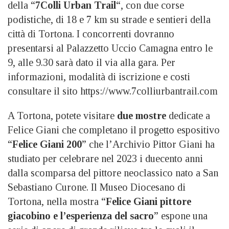
della “
7Colli Urban Trail
“, con due corse
podistiche, di 18 e 7 km su strade e sentieri della
città di Tortona. I concorrenti dovranno
presentarsi al Palazzetto Uccio Camagna entro le
9, alle 9.30 sarà dato il via alla gara. Per
informazioni, modalità di iscrizione e costi
consultare il sito https://www.7colliurbantrail.com
A Tortona, potete visitare
due mostre
dedicate a
Felice Giani che completano il progetto espositivo
“
Felice Giani 200
” che l’Archivio Pittor Giani ha
studiato per celebrare nel 2023 i duecento anni
dalla scomparsa del pittore neoclassico nato a San
Sebastiano Curone. Il Museo Diocesano di
Tortona, nella mostra “
Felice Giani pittore
giacobino e l’esperienza del sacro
” espone una