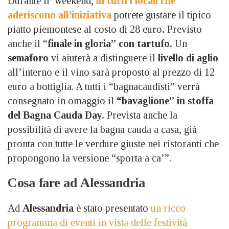
Durante il weekend,
in tutti i locali che
aderiscono all’iniziativa
potrete gustare il tipico
piatto piemontese al costo di 28 euro
.
Previsto
anche il “
finale in gloria” con tartufo.
Un
semaforo
vi aiuterà a distinguere il
livello di aglio
all’interno e il vino sarà proposto al prezzo di 12
euro a bottiglia. A tutti i “bagnacaudisti” verrà
consegnato in omaggio il
“bavaglione” in stoffa
del Bagna Cauda Day.
Prevista anche la
possibilità di avere la bagna cauda a casa, già
pronta con tutte le verdure giuste nei ristoranti che
propongono la versione “sporta a ca’”.
Cosa fare ad Alessandria
Ad
Alessandria
è stato presentato
un ricco
programma di eventi in vista delle festività