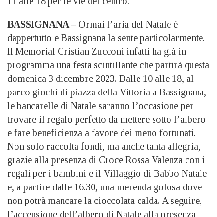
11 alle 18 per le vie del centro.
BASSIGNANA –
Ormai l’aria del Natale è
dappertutto e Bassignana la sente particolarmente.
Il Memorial Cristian Zucconi infatti ha già in
programma una festa scintillante che partirà questa
domenica 3 dicembre 2023. Dalle 10 alle 18, al
parco giochi di piazza della Vittoria a Bassignana,
le bancarelle di Natale saranno l’occasione per
trovare il regalo perfetto da mettere sotto l’albero
e fare beneficienza a favore dei meno fortunati.
Non solo raccolta fondi, ma anche tanta allegria,
grazie alla presenza di Croce Rossa Valenza con i
regali per i bambini e il Villaggio di Babbo Natale
e, a partire dalle 16.30, una merenda golosa dove
non potrà mancare la cioccolata calda. A seguire,
l’accensione dell’albero di Natale alla presenza