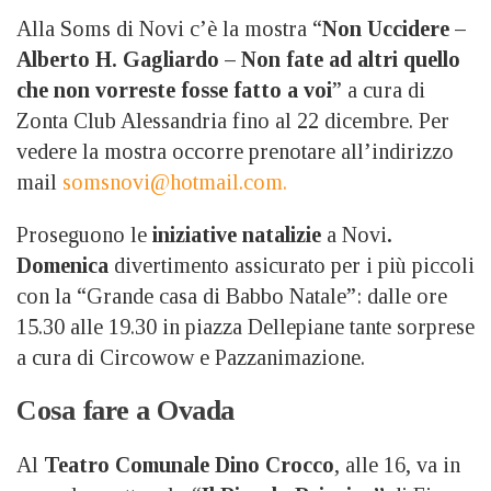
Alla Soms di Novi c’è la mostra “
Non Uccidere –
Alberto H. Gagliardo – Non fate ad altri quello
che non vorreste fosse fatto a voi
” a cura di
Zonta Club Alessandria fino al 22 dicembre. Per
vedere la mostra occorre prenotare all’indirizzo
mail
somsnovi@hotmail.com.
Proseguono le
iniziative natalizie
a Novi
.
Domenica
divertimento assicurato per i più piccoli
con la “
Grande casa di Babbo Natale
”: dalle ore
15.30 alle 19.30 in piazza Dellepiane tante sorprese
a cura di Circowow e Pazzanimazione.
Cosa fare a Ovada
Al
Teatro Comunale Dino Crocco
, alle 16, va in