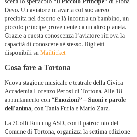
scena lo spettacolo “
Il Piccolo Principe”
di Fiona
Devo. Un aviatore in avaria col suo aereo
precipita nel deserto e là incontra un bambino, un
piccolo principe proveniente da un altro pianeta.
Grazie a questa conoscenza l’aviatore ritrova la
capacità di conoscere sé stesso. Biglietti
disponibili su
Mailticket.
Cosa fare a Tortona
Nuova stagione musicale e teatrale della Civica
Accademia Lorenzo Perosi di Tortona. Alle 18
appuntamento con “
Emozioni” – Suoni e parole
dell’anima
, con Tania Furia e Mario Zara.
La 7Colli Running ASD, con il patrocinio del
Comune di Tortona, organizza la settima edizione