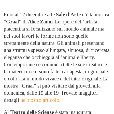
Fino al 12 dicembre alle
Sale d’Arte
c’è la mostra
“
Graal”
di
Alice Zanin
. Le opere dell’artista
piacentina si focalizzano sul mondo animale ma
nei suoi lavori le forme non sono quelle
strettamente della natura. Gli animali presentano
una struttura spesso allungata, sinuosa, di ricercata
eleganza che occhieggia all’animale liberty.
Contemporanea e comune a tutte le sue creature è
la materia di cui sono fatte: cartapesta, di giornale
o colorata in modo vivace e del tutto originale. La
mostra “Graal” si può visitare dal giovedì alla
domenica, dalle 15 alle 19. Trovate maggiori
dettagli
nel nostro articolo.
Al
Teatro delle Scienze
è stata inaugurata