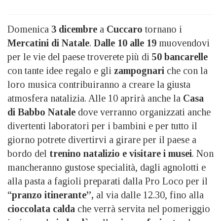
Domenica
3 dicembre
a
Cuccaro
tornano i
Mercatini di Natale
.
Dalle 10 alle 19
muovendovi
per le vie del paese troverete più di
50 bancarelle
con tante idee regalo e gli
zampognari
che con la
loro musica contribuiranno a creare la giusta
atmosfera natalizia. Alle 10 aprirà anche la
Casa
di Babbo Natale
dove verranno organizzati anche
divertenti laboratori per i bambini e per tutto il
giorno potrete divertirvi a girare per il paese a
bordo del
trenino natalizio e visitare i musei
. Non
mancheranno gustose specialità, dagli agnolotti e
alla pasta a fagioli preparati dalla Pro Loco per il
“
pranzo itinerante”,
al via dalle 12.30, fino alla
cioccolata calda
che verrà servita nel pomeriggio