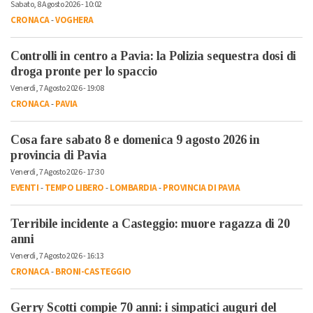
Sabato, 8 Agosto 2026 - 10:02
CRONACA
-
VOGHERA
Controlli in centro a Pavia: la Polizia sequestra dosi di
droga pronte per lo spaccio
Venerdì, 7 Agosto 2026 - 19:08
CRONACA
-
PAVIA
Cosa fare sabato 8 e domenica 9 agosto 2026 in
provincia di Pavia
Venerdì, 7 Agosto 2026 - 17:30
EVENTI
-
TEMPO LIBERO
-
LOMBARDIA
-
PROVINCIA DI PAVIA
Terribile incidente a Casteggio: muore ragazza di 20
anni
Venerdì, 7 Agosto 2026 - 16:13
CRONACA
-
BRONI-CASTEGGIO
Gerry Scotti compie 70 anni: i simpatici auguri del