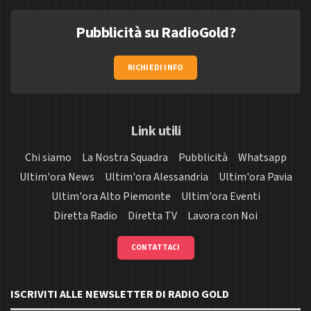
Pubblicità su RadioGold?
RICHIEDI INFO
Link utili
Chi siamo
La Nostra Squadra
Pubblicità
Whatsapp
Ultim'ora News
Ultim'ora Alessandria
Ultim'ora Pavia
Ultim'ora Alto Piemonte
Ultim'ora Eventi
Diretta Radio
Diretta TV
Lavora con Noi
CONTATTACI
ISCRIVITI ALLE NEWSLETTER DI RADIO GOLD