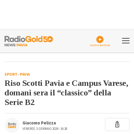
ASCOLTA GOLDPLAY
SPORT
-
PAVIA
Riso Scotti Pavia e Campus Varese,
domani sera il “classico” della
Serie B2
Giacomo Pelizza
VENERDÌ, 5 GENNAIO 2024 - 16:28