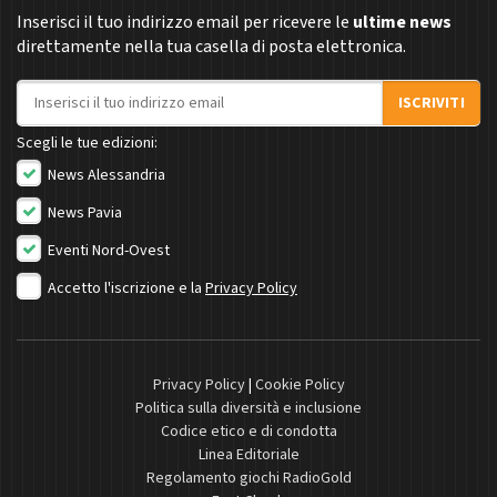
Inserisci il tuo indirizzo email per ricevere le
ultime news
direttamente nella tua casella di posta elettronica.
Indirizzo email
ISCRIVITI
Scegli le tue edizioni:
News Alessandria
News Pavia
Eventi Nord-Ovest
Accetto l'iscrizione e la
Privacy Policy
Privacy Policy
|
Cookie Policy
Politica sulla diversità e inclusione
Codice etico e di condotta
Linea Editoriale
Regolamento giochi RadioGold