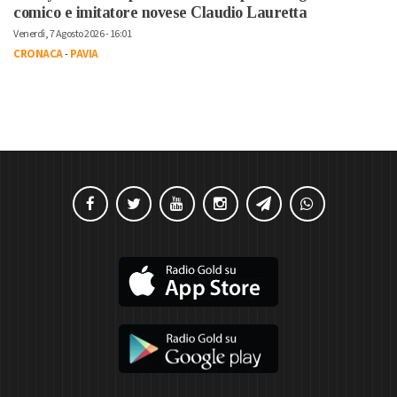
comico e imitatore novese Claudio Lauretta
Venerdì, 7 Agosto 2026 - 16:01
CRONACA
-
PAVIA