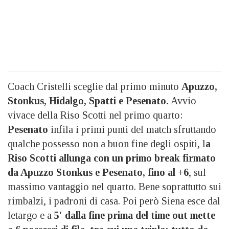
Coach Cristelli sceglie dal primo minuto
Apuzzo,
Stonkus, Hidalgo, Spatti e Pesenato.
Avvio
vivace della Riso Scotti nel primo quarto:
Pesenato
infila i primi punti del match sfruttando
qualche possesso non a buon fine degli ospiti, l
a
Riso Scotti allunga con un primo break firmato
da Apuzzo Stonkus e Pesenato, fino al +6
, sul
massimo vantaggio nel quarto. Bene soprattutto sui
rimbalzi, i padroni di casa. Poi però Siena esce dal
letargo e a
5′ dalla fine prima del time out mette