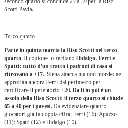
secondo quarto si conclude 29 a 39 per la Riso
Scotti Pavia.
Terzo quarto
Parte in quinta marcia la Riso Scotti nel terzo
quarto
. Il copione lo recitano
Hidalgo, Ferri e
Spatti: tutto d’un tratto i padroni di casa si
ritrovano a +17
. Siena attacca ma non morde: ne
approfitta ancora Ferri dal perimetro per
certificare il perentorio +20.
Da lì in poi è un
assolo della Riso Scotti: il terzo quarto si chiude
65 a 40 per i pavesi.
Da evidenziare quattro
giocatori già in doppia cifra: Ferri (16); Apuzzo
(11); Spatti (12) e Hidalgo (10).