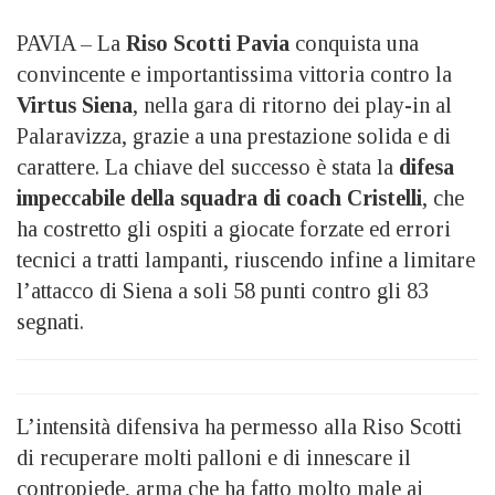
PAVIA – La
Riso Scotti Pavia
conquista una
convincente e importantissima vittoria contro la
Virtus Siena
, nella gara di ritorno dei play-in al
Palaravizza, grazie a una prestazione solida e di
carattere. La chiave del successo è stata la
difesa
impeccabile della squadra di coach Cristelli
, che
ha costretto gli ospiti a giocate forzate ed errori
tecnici a tratti lampanti, riuscendo infine a limitare
l’attacco di Siena a soli 58 punti contro gli 83
segnati.
L’intensità difensiva ha permesso alla Riso Scotti
di recuperare molti palloni e di innescare il
contropiede, arma che ha fatto molto male ai