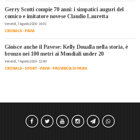
Gerry Scotti compie 70 anni: i simpatici auguri del
comico e imitatore novese Claudio Lauretta
Venerdì, 7 Agosto 2026 - 16:01
CRONACA
-
PAVIA
Gioisce anche il Pavese: Kelly Doualla nella storia, è
bronzo nei 100 metri ai Mondiali under 20
Venerdì, 7 Agosto 2026 - 12:40
CRONACA
-
SPORT
-
PAVIA
-
PROVINCIA DI PAVIA