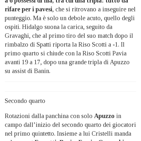
a 6 possessi di fila, tra cui una tripla: tutto da
rifare per i pavesi
, che si ritrovano a inseguire nel
punteggio. Ma è solo un debole acuto, quello degli
ospiti. Hidalgo suona la carica, seguito da
Gravaghi, che al primo tiro del suo match dopo il
rimbalzo di Spatti riporta la Riso Scotti a -1. Il
primo quarto si chiude con la Riso Scotti Pavia
avanti 19 a 17, dopo una grande tripla di Apuzzo
su assist di Banin.
Secondo quarto
Rotazioni dalla panchina con solo
Apuzzo
in
campo dall’inizio del secondo quarto dei giocatori
nel primo quintetto. Insieme a lui Cristelli manda