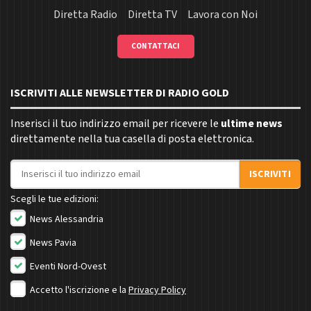
Diretta Radio
Diretta TV
Lavora con Noi
CONTATTACI
ISCRIVITI ALLE NEWSLETTER DI RADIO GOLD
Inserisci il tuo indirizzo email per ricevere le
ultime news
direttamente nella tua casella di posta elettronica.
Indirizzo email
ISCRIVITI
Scegli le tue edizioni:
News Alessandria
News Pavia
Eventi Nord-Ovest
Accetto l'iscrizione e la
Privacy Policy