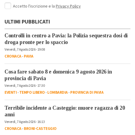
Accetto l'iscrizione e la
Privacy Policy
ULTIMI PUBBLICATI
Controlli in centro a Pavia: la Polizia sequestra dosi di
droga pronte per lo spaccio
Venerdì, 7 Agosto 2026 - 19:08
CRONACA
-
PAVIA
Cosa fare sabato 8 e domenica 9 agosto 2026 in
provincia di Pavia
Venerdì, 7 Agosto 2026 - 17:30
EVENTI
-
TEMPO LIBERO
-
LOMBARDIA
-
PROVINCIA DI PAVIA
Terribile incidente a Casteggio: muore ragazza di 20
anni
Venerdì, 7 Agosto 2026 - 16:13
CRONACA
-
BRONI-CASTEGGIO