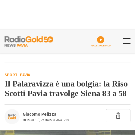
ASCOLTA GOLDPLAY
SPORT
-
PAVIA
Il Palaravizza è una bolgia: la Riso
Scotti Pavia travolge Siena 83 a 58
Giacomo Pelizza
MERCOLEDÌ, 27 MARZO 2024 - 22:41