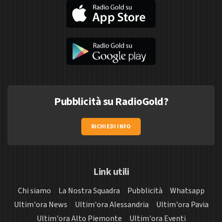
Pubblicità su RadioGold?
RICHIEDI INFO
Link utili
Chi siamo
La Nostra Squadra
Pubblicità
Whatsapp
Ultim'ora News
Ultim'ora Alessandria
Ultim'ora Pavia
Ultim'ora Alto Piemonte
Ultim'ora Eventi