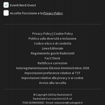
Eventi Nord-Ovest
Accetto l'iscrizione e la
Privacy Policy
Privacy Policy
|
Cookie Policy
Politica sulla diversità e inclusione
Codice etico e di condotta
Linea Editoriale
Regolamento giochi RadioGold
Fact Check
Rettifica e correzioni
Autoregolamentazione Elezioni Amministrative 2026
Impostazioni preferenze relative al TCF
Impostazioni relative alla privacy e ai cookie
Avviso alla raccolta
© Copyright 2026 by
RadioGold.it
RadioGold è un marchio S.E.R. srl
P.IVA 02096050063 - Email:
redazione@radiogold.it