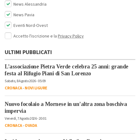
News Alessandria
News Pavia
Eventi Nord-Ovest
Accetto l'iscrizione e la
Privacy Policy
ULTIMI PUBBLICATI
L’associazione Pietra Verde celebra 25 anni: grande
festa al Rifugio Piani di San Lorenzo
Sabato, 8 Agosto 2026 - 05:09
CRONACA
-
NOVI LIGURE
Nuovo focolaio a Mornese in un’altra zona boschiva
impervia
Venerdì, 7 Agosto 2026 - 20:01
CRONACA
-
OVADA