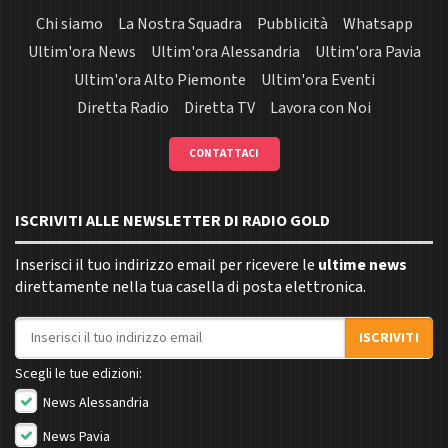
Chi siamo
La Nostra Squadra
Pubblicità
Whatsapp
Ultim'ora News
Ultim'ora Alessandria
Ultim'ora Pavia
Ultim'ora Alto Piemonte
Ultim'ora Eventi
Diretta Radio
Diretta TV
Lavora con Noi
CONTATTACI
ISCRIVITI ALLE NEWSLETTER DI RADIO GOLD
Inserisci il tuo indirizzo email per ricevere le
ultime news
direttamente nella tua casella di posta elettronica.
Indirizzo email
ISCRIVITI
Scegli le tue edizioni:
News Alessandria
News Pavia