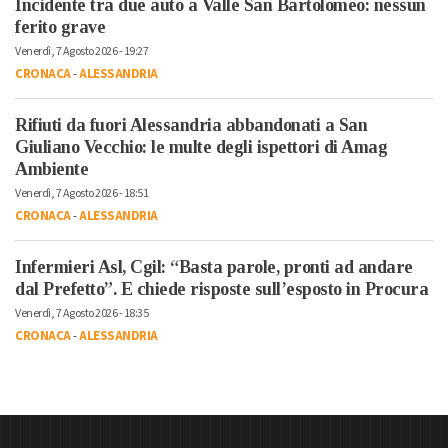
Incidente tra due auto a Valle San Bartolomeo: nessun
ferito grave
Venerdì, 7 Agosto 2026 - 19:27
CRONACA
-
ALESSANDRIA
Rifiuti da fuori Alessandria abbandonati a San
Giuliano Vecchio: le multe degli ispettori di Amag
Ambiente
Venerdì, 7 Agosto 2026 - 18:51
CRONACA
-
ALESSANDRIA
Infermieri Asl, Cgil: “Basta parole, pronti ad andare
dal Prefetto”. E chiede risposte sull’esposto in Procura
Venerdì, 7 Agosto 2026 - 18:35
CRONACA
-
ALESSANDRIA