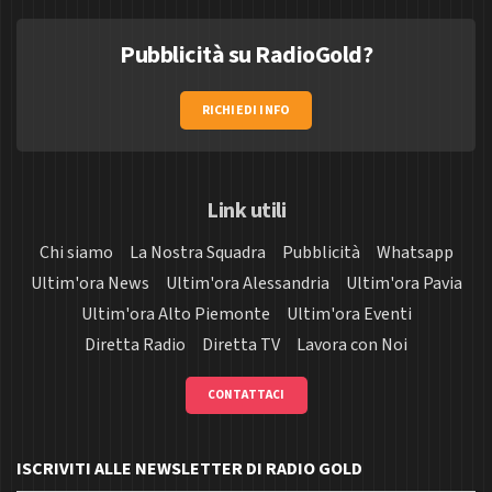
Pubblicità su RadioGold?
RICHIEDI INFO
Link utili
Chi siamo
La Nostra Squadra
Pubblicità
Whatsapp
Ultim'ora News
Ultim'ora Alessandria
Ultim'ora Pavia
Ultim'ora Alto Piemonte
Ultim'ora Eventi
Diretta Radio
Diretta TV
Lavora con Noi
CONTATTACI
ISCRIVITI ALLE NEWSLETTER DI RADIO GOLD