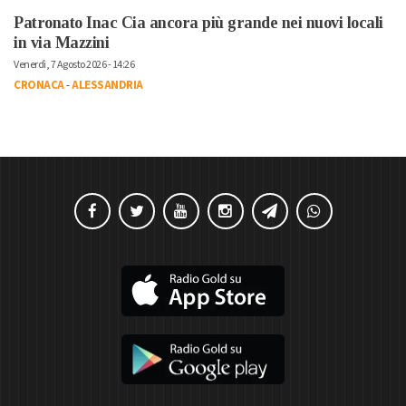
Patronato Inac Cia ancora più grande nei nuovi locali
in via Mazzini
Venerdì, 7 Agosto 2026 - 14:26
CRONACA
-
ALESSANDRIA