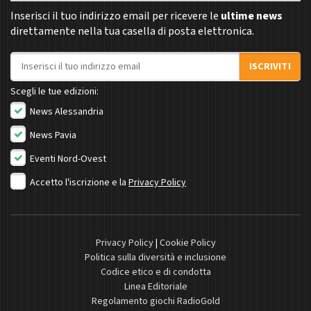
Inserisci il tuo indirizzo email per ricevere le
ultime news
direttamente nella tua casella di posta elettronica.
Indirizzo email
ISCRIVITI
Scegli le tue edizioni:
News Alessandria
News Pavia
Eventi Nord-Ovest
Accetto l'iscrizione e la
Privacy Policy
Privacy Policy
|
Cookie Policy
Politica sulla diversità e inclusione
Codice etico e di condotta
Linea Editoriale
Regolamento giochi RadioGold