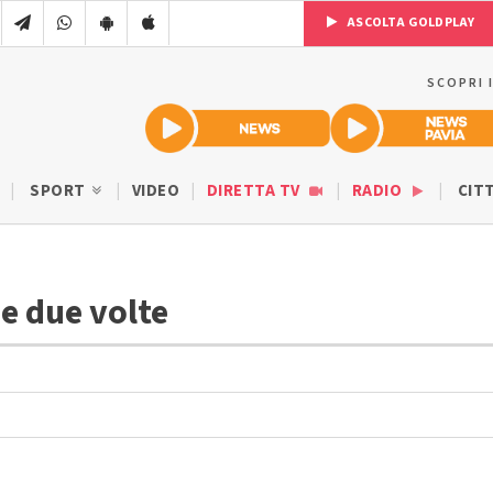
ASCOLTA GOLDPLAY
SCOPRI 
SPORT
VIDEO
DIRETTA TV
RADIO
CIT
se due volte