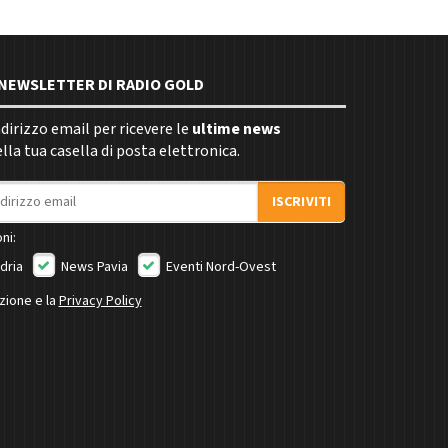
E NEWSLETTER DI RADIO GOLD
indirizzo email per ricevere le
ultime news
la tua casella di posta elettronica.
ISCRIVITI
ni:
dria
News Pavia
Eventi Nord-Ovest
izione e la
Privacy Policy