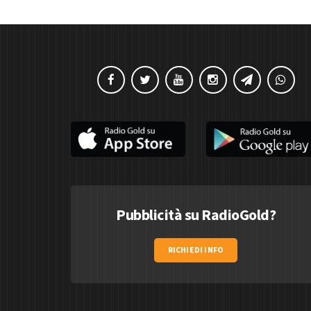
Pubblicità su RadioGold?
RICHIEDI INFO