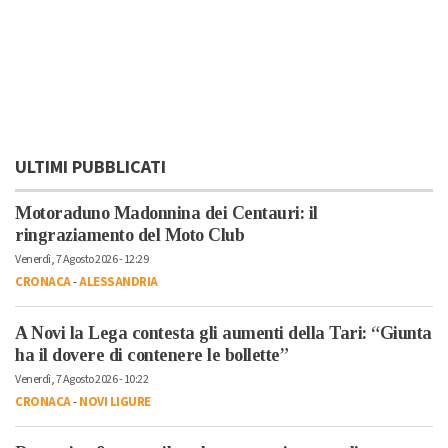
ULTIMI PUBBLICATI
Motoraduno Madonnina dei Centauri: il
ringraziamento del Moto Club
Venerdì, 7 Agosto 2026 - 12:29
CRONACA
-
ALESSANDRIA
A Novi la Lega contesta gli aumenti della Tari: “Giunta
ha il dovere di contenere le bollette”
Venerdì, 7 Agosto 2026 - 10:22
CRONACA
-
NOVI LIGURE