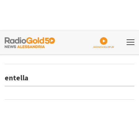
ASCOLTA GOLDPLAY
entella