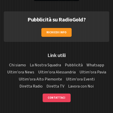
Pubblicità su RadioGold?
RICHIEDI INFO
Link utili
Chi siamo
La Nostra Squadra
Pubblicità
Whatsapp
Ultim'ora News
Ultim'ora Alessandria
Ultim'ora Pavia
Ultim'ora Alto Piemonte
Ultim'ora Eventi
Diretta Radio
Diretta TV
Lavora con Noi
CONTATTACI