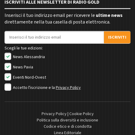
ISCRIVITI ALLE NEWSLETTER DI RADIO GOLD
Inserisci il tuo indirizzo email per ricevere le
ultime news
direttamente nella tua casella di posta elettronica.
Indirizzo email
ISCRIVITI
Scegli le tue edizioni:
News Alessandria
News Pavia
Eventi Nord-Ovest
Accetto l'iscrizione e la
Privacy Policy
Privacy Policy
|
Cookie Policy
Politica sulla diversità e inclusione
Codice etico e di condotta
Linea Editoriale