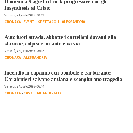
Domenica 9 agosto il rock progressive con gli
Insynthesis al Cristo
Venerdì, 7 Agosto 2026 - 09:02
CRONACA
-
EVENTI
-
SPETTACOLI
-
ALESSANDRIA
Auto fuori strada, abbatte i cartelloni davanti alla
stazione, colpisce un’auto e va via
Venerdì, 7 Agosto 2026 - 08:15
CRONACA
-
ALESSANDRIA
Incendio in capanno con bombole e carburante:
Carabinieri salvano anziana e scongiurano tragedia
Venerdì, 7 Agosto 2026 - 06:44
CRONACA
-
CASALE MONFERRATO