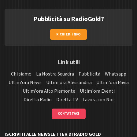
Pubblicità su RadioGold?
RICHIEDI INFO
Link utili
Chi siamo
La Nostra Squadra
Pubblicità
Whatsapp
Ultim'ora News
Ultim'ora Alessandria
Ultim'ora Pavia
Ultim'ora Alto Piemonte
Ultim'ora Eventi
Diretta Radio
Diretta TV
Lavora con Noi
CONTATTACI
ISCRIVITI ALLE NEWSLETTER DI RADIO GOLD