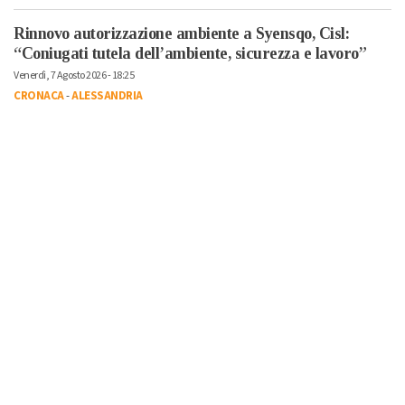
Rinnovo autorizzazione ambiente a Syensqo, Cisl:
“Coniugati tutela dell’ambiente, sicurezza e lavoro”
Venerdì, 7 Agosto 2026 - 18:25
CRONACA
-
ALESSANDRIA