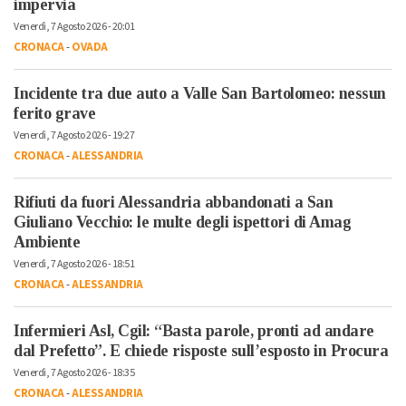
impervia
Venerdì, 7 Agosto 2026 - 20:01
CRONACA
-
OVADA
Incidente tra due auto a Valle San Bartolomeo: nessun
ferito grave
Venerdì, 7 Agosto 2026 - 19:27
CRONACA
-
ALESSANDRIA
Rifiuti da fuori Alessandria abbandonati a San
Giuliano Vecchio: le multe degli ispettori di Amag
Ambiente
Venerdì, 7 Agosto 2026 - 18:51
CRONACA
-
ALESSANDRIA
Infermieri Asl, Cgil: “Basta parole, pronti ad andare
dal Prefetto”. E chiede risposte sull’esposto in Procura
Venerdì, 7 Agosto 2026 - 18:35
CRONACA
-
ALESSANDRIA