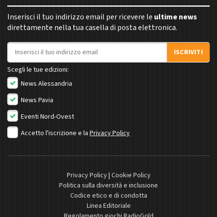
Inserisci il tuo indirizzo email per ricevere le
ultime news
direttamente nella tua casella di posta elettronica.
Indirizzo email
ISCRIVITI
Scegli le tue edizioni:
News Alessandria
News Pavia
Eventi Nord-Ovest
Accetto l'iscrizione e la
Privacy Policy
Privacy Policy
|
Cookie Policy
Politica sulla diversità e inclusione
Codice etico e di condotta
Linea Editoriale
Regolamento giochi RadioGold