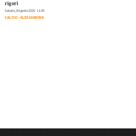
rigori
Sabato, 8 Agosto 2026 - 11:05
CALCIO
-
ALESSANDRIA