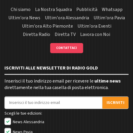
Chi siamo
La Nostra Squadra
Pubblicità
Whatsapp
Ultim'ora News
Ultim'ora Alessandria
Ultim'ora Pavia
Ultim'ora Alto Piemonte
Ultim'ora Eventi
Diretta Radio
Diretta TV
Lavora con Noi
CONTATTACI
ISCRIVITI ALLE NEWSLETTER DI RADIO GOLD
Inserisci il tuo indirizzo email per ricevere le
ultime news
direttamente nella tua casella di posta elettronica.
Indirizzo email
ISCRIVITI
Scegli le tue edizioni:
News Alessandria
News Pavia