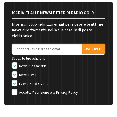
ISCRIVITI ALLE NEWSLETTER DI RADIO GOLD
Inserisci il tuo indirizzo email per ricevere le
ultime
news
direttamente nella tua casella di posta
elettronica.
Indirizzo email
ISCRIVITI
Scegli le tue edizioni:
News Alessandria
News Pavia
Eventi Nord-Ovest
Accetto l'iscrizione e la
Privacy Policy