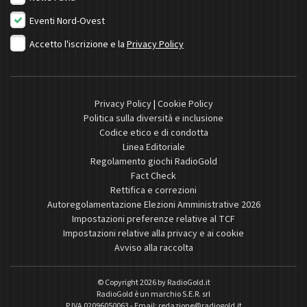
Eventi Nord-Ovest
Accetto l'iscrizione e la
Privacy Policy
Privacy Policy
|
Cookie Policy
Politica sulla diversità e inclusione
Codice etico e di condotta
Linea Editoriale
Regolamento giochi RadioGold
Fact Check
Rettifica e correzioni
Autoregolamentazione Elezioni Amministrative 2026
Impostazioni preferenze relative al TCF
Impostazioni relative alla privacy e ai cookie
Avviso alla raccolta
© Copyright 2026 by
RadioGold.it
RadioGold è un marchio S.E.R. srl
P.IVA 02096050063 - Email:
redazione@radiogold.it