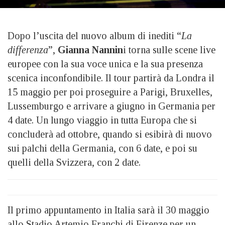
Dopo l’uscita del nuovo album di inediti “
La
differenza
”,
Gianna Nannin
i torna sulle scene live
europee con la sua voce unica e la sua presenza
scenica inconfondibile. Il tour partirà da Londra il
15 maggio per poi proseguire a Parigi, Bruxelles,
Lussemburgo e arrivare a giugno in Germania per
4 date. Un lungo viaggio in tutta Europa che si
concluderà ad ottobre, quando si esibirà di nuovo
sui palchi della Germania, con 6 date, e poi su
quelli della Svizzera, con 2 date.
Il primo appuntamento in Italia sarà il 30 maggio
allo Stadio Artemio Franchi di Firenze per un