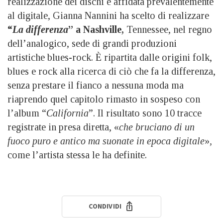
realizzazione dei dischi è affidata prevalentemente
al digitale, Gianna Nannini ha scelto di realizzare
“
La differenza
”
a Nashville,
Tennessee, nel regno
dell’analogico, sede di grandi produzioni
artistiche blues-rock. È ripartita dalle origini folk,
blues e rock alla ricerca di ciò che fa la differenza,
senza prestare il fianco a nessuna moda ma
riaprendo quel capitolo rimasto in sospeso con
l’album “
California
”. Il risultato sono 10 tracce
registrate in presa diretta, «
che bruciano di un
fuoco puro e antico ma suonate in epoca digitale
»
,
come l’artista stessa le ha definite.
CONDIVIDI