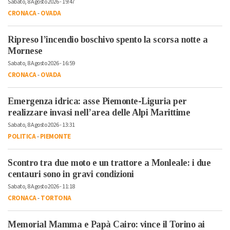
Sabato, 8 Agosto 2026 - 19:47
CRONACA
-
OVADA
Ripreso l’incendio boschivo spento la scorsa notte a
Mornese
Sabato, 8 Agosto 2026 - 16:59
CRONACA
-
OVADA
Emergenza idrica: asse Piemonte-Liguria per
realizzare invasi nell’area delle Alpi Marittime
Sabato, 8 Agosto 2026 - 13:31
POLITICA
-
PIEMONTE
Scontro tra due moto e un trattore a Monleale: i due
centauri sono in gravi condizioni
Sabato, 8 Agosto 2026 - 11:18
CRONACA
-
TORTONA
Memorial Mamma e Papà Cairo: vince il Torino ai