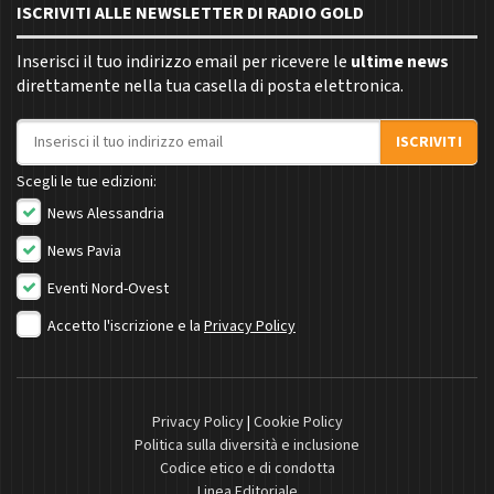
ISCRIVITI ALLE NEWSLETTER DI RADIO GOLD
Inserisci il tuo indirizzo email per ricevere le
ultime news
direttamente nella tua casella di posta elettronica.
Indirizzo email
ISCRIVITI
Scegli le tue edizioni:
News Alessandria
News Pavia
Eventi Nord-Ovest
Accetto l'iscrizione e la
Privacy Policy
Privacy Policy
|
Cookie Policy
Politica sulla diversità e inclusione
Codice etico e di condotta
Linea Editoriale