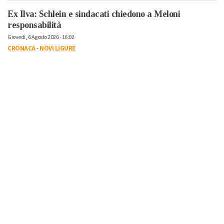
Ex Ilva: Schlein e sindacati chiedono a Meloni
responsabilità
Giovedì, 6 Agosto 2026 - 16:02
CRONACA
-
NOVI LIGURE