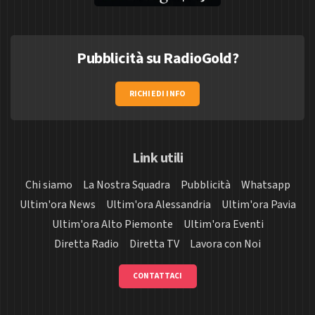
Pubblicità su RadioGold?
RICHIEDI INFO
Link utili
Chi siamo
La Nostra Squadra
Pubblicità
Whatsapp
Ultim'ora News
Ultim'ora Alessandria
Ultim'ora Pavia
Ultim'ora Alto Piemonte
Ultim'ora Eventi
Diretta Radio
Diretta TV
Lavora con Noi
CONTATTACI