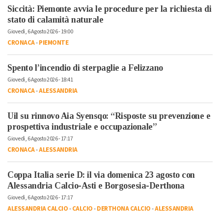
Siccità: Piemonte avvia le procedure per la richiesta di
stato di calamità naturale
Giovedì, 6 Agosto 2026 - 19:00
CRONACA
-
PIEMONTE
Spento l’incendio di sterpaglie a Felizzano
Giovedì, 6 Agosto 2026 - 18:41
CRONACA
-
ALESSANDRIA
Uil su rinnovo Aia Syensqo: “Risposte su prevenzione e
prospettiva industriale e occupazionale”
Giovedì, 6 Agosto 2026 - 17:17
CRONACA
-
ALESSANDRIA
Coppa Italia serie D: il via domenica 23 agosto con
Alessandria Calcio-Asti e Borgosesia-Derthona
Giovedì, 6 Agosto 2026 - 17:17
ALESSANDRIA CALCIO
-
CALCIO
-
DERTHONA CALCIO
-
ALESSANDRIA