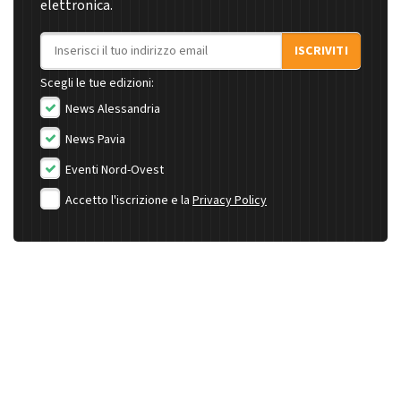
elettronica.
Indirizzo email
ISCRIVITI
Scegli le tue edizioni:
News Alessandria
News Pavia
Eventi Nord-Ovest
Accetto l'iscrizione e la
Privacy Policy